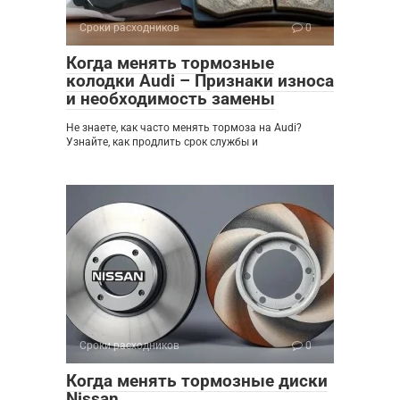
Сроки расходников
0
Когда менять тормозные
колодки Audi – Признаки износа
и необходимость замены
Не знаете, как часто менять тормоза на Audi?
Узнайте, как продлить срок службы и
Сроки расходников
0
Когда менять тормозные диски
Nissan