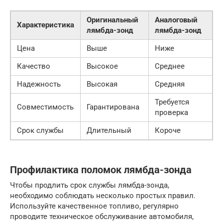
Оригинальный
Аналоговый
Характеристика
лямбда-зонд
лямбда-зонд
Цена
Выше
Ниже
Качество
Высокое
Среднее
Надежность
Высокая
Средняя
Требуется
Совместимость
Гарантирована
проверка
Срок службы
Длительный
Короче
Профилактика поломок лямбда-зонда
Чтобы продлить срок службы лямбда-зонда,
необходимо соблюдать несколько простых правил.
Используйте качественное топливо, регулярно
проводите техническое обслуживание автомобиля,