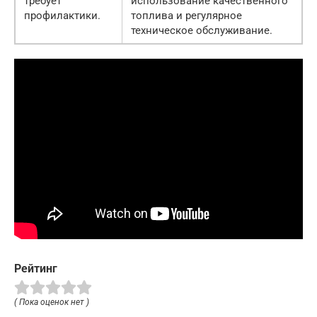
требует
использование качественного
профилактики.
топлива и регулярное
техническое обслуживание.
Рейтинг
( Пока оценок нет )