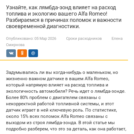
Узнайте, как лямбда-зонд влияет на расход
топлива и экологию вашего Alfa Romeo!
Разбираемся в причинах поломок и важности
своевременной диагностики.
Опубликовано:
05 Мар 2026
Сроки расходников
Елена
Смирнова
Задумывались ли вы когда-нибудь о маленьком, но
жизненно важном датчике в вашем Alfa Romeo,
который напрямую влияет на расход топлива и
экологичность автомобиля? Речь идет о лямбда-зонде.
Более 80% проблем с двигателем связаны с
некорректной работой топливной системы, и этот
датчик играет в ней ключевую роль. По статистике,
около 15% всех поломок Alfa Romeo связаны с
выходом из строя лямбда-зонда. В этой статье мы
подробно разберем, что это за деталь, как она работает,