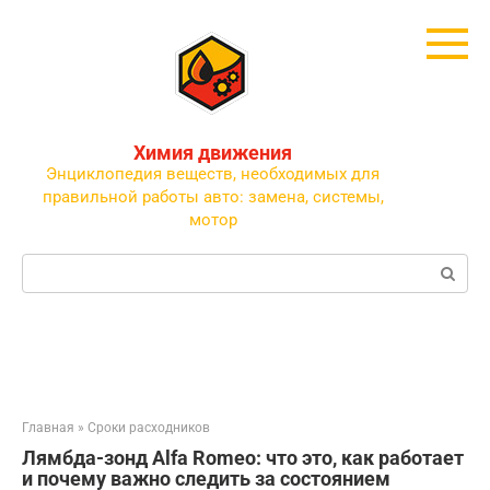
Перейти
к
контенту
Химия движения
Энциклопедия веществ, необходимых для
правильной работы авто: замена, системы,
мотор
Поиск:
Главная
»
Сроки расходников
Лямбда-зонд Alfa Romeo: что это, как работает
и почему важно следить за состоянием