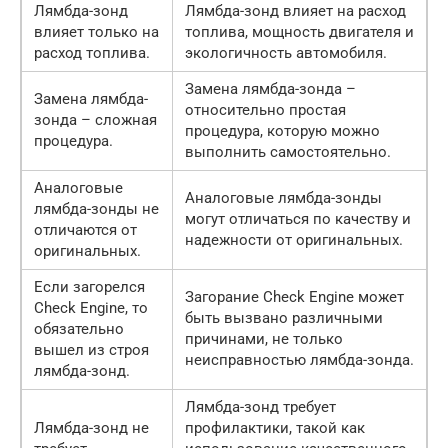
Лямбда-зонд
Лямбда-зонд влияет на расход
влияет только на
топлива, мощность двигателя и
расход топлива.
экологичность автомобиля.
Замена лямбда-зонда –
Замена лямбда-
относительно простая
зонда – сложная
процедура, которую можно
процедура.
выполнить самостоятельно.
Аналоговые
Аналоговые лямбда-зонды
лямбда-зонды не
могут отличаться по качеству и
отличаются от
надежности от оригинальных.
оригинальных.
Если загорелся
Загорание Check Engine может
Check Engine, то
быть вызвано различными
обязательно
причинами, не только
вышел из строя
неисправностью лямбда-зонда.
лямбда-зонд.
Лямбда-зонд требует
Лямбда-зонд не
профилактики, такой как