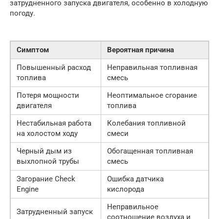
затрудненного запуска двигателя, особенно в холодную
погоду.
Симптом
Вероятная причина
Повышенный расход
Неправильная топливная
топлива
смесь
Потеря мощности
Неоптимальное сгорание
двигателя
топлива
Нестабильная работа
Колебания топливной
на холостом ходу
смеси
Черный дым из
Обогащенная топливная
выхлопной трубы
смесь
Загорание Check
Ошибка датчика
Engine
кислорода
Неправильное
Затрудненный запуск
соотношение воздуха и