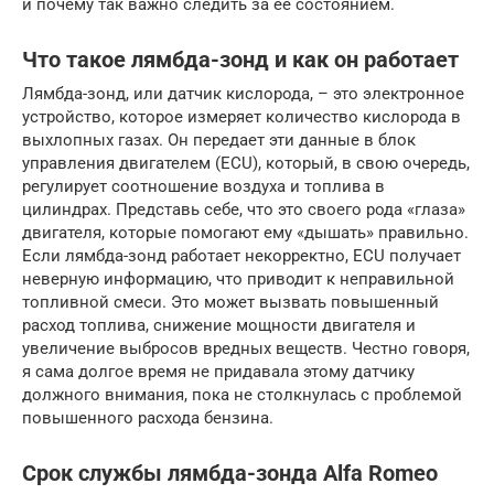
и почему так важно следить за ее состоянием.
Что такое лямбда-зонд и как он работает
Лямбда-зонд, или датчик кислорода, – это электронное
устройство, которое измеряет количество кислорода в
выхлопных газах. Он передает эти данные в блок
управления двигателем (ECU), который, в свою очередь,
регулирует соотношение воздуха и топлива в
цилиндрах. Представь себе, что это своего рода «глаза»
двигателя, которые помогают ему «дышать» правильно.
Если лямбда-зонд работает некорректно, ECU получает
неверную информацию, что приводит к неправильной
топливной смеси. Это может вызвать повышенный
расход топлива, снижение мощности двигателя и
увеличение выбросов вредных веществ. Честно говоря,
я сама долгое время не придавала этому датчику
должного внимания, пока не столкнулась с проблемой
повышенного расхода бензина.
Срок службы лямбда-зонда Alfa Romeo