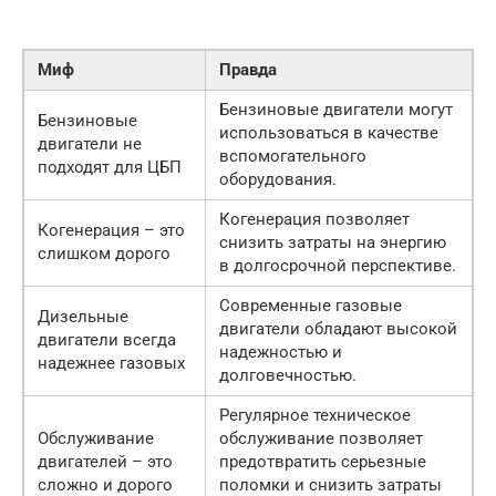
Миф
Правда
Бензиновые двигатели могут
Бензиновые
использоваться в качестве
двигатели не
вспомогательного
подходят для ЦБП
оборудования.
Когенерация позволяет
Когенерация – это
снизить затраты на энергию
слишком дорого
в долгосрочной перспективе.
Современные газовые
Дизельные
двигатели обладают высокой
двигатели всегда
надежностью и
надежнее газовых
долговечностью.
Регулярное техническое
Обслуживание
обслуживание позволяет
двигателей – это
предотвратить серьезные
сложно и дорого
поломки и снизить затраты