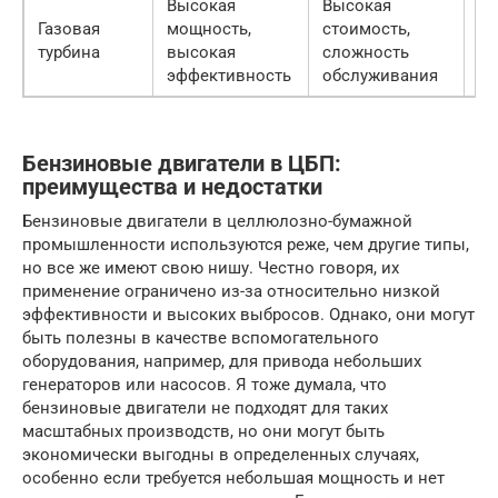
Высокая
Высокая
Ко
Газовая
мощность,
стоимость,
ус
турбина
высокая
сложность
эн
эффективность
обслуживания
об
Бензиновые двигатели в ЦБП:
преимущества и недостатки
Бензиновые двигатели в целлюлозно-бумажной
промышленности используются реже, чем другие типы,
но все же имеют свою нишу. Честно говоря, их
применение ограничено из-за относительно низкой
эффективности и высоких выбросов. Однако, они могут
быть полезны в качестве вспомогательного
оборудования, например, для привода небольших
генераторов или насосов. Я тоже думала, что
бензиновые двигатели не подходят для таких
масштабных производств, но они могут быть
экономически выгодны в определенных случаях,
особенно если требуется небольшая мощность и нет