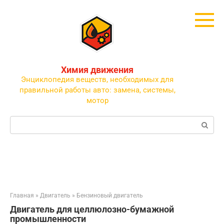
Перейти
к
контенту
Химия движения
Энциклопедия веществ, необходимых для
правильной работы авто: замена, системы,
мотор
Поиск:
Главная
»
Двигатель
»
Бензиновый двигатель
Двигатель для целлюлозно-бумажной
промышленности