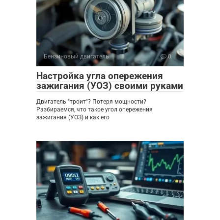
Бензиновый двигатель
0
Настройка угла опережения
зажигания (УОЗ) своими руками
Двигатель "троит"? Потеря мощности?
Разбираемся, что такое угол опережения
зажигания (УОЗ) и как его