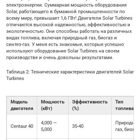
электроэнергии. Суммарная мощность оборудования
Solar, работающего в бумажной промышленности по
всему миру, превышает 1,6 ГВт! Двигатели Solar Turbines
отличаются высокой надежностью, эффективностью и
экологичностью. Они способны работать на различных
видах топлива, включая природный газ, биогаз и
синтез-газ. У меня есть знакомые, которые успешно
используют оборудование Solar Turbines на своем
производстве и очень довольны результатами.
Таблица 2: Технические характеристики двигателей Solar
Turbines
Модель
Мощность
Эффективность
Тип
двигателя
(кВт)
(%)
топлива
4,000 —
Природны
Centaur 40
35-40
5,000
газ, биогаз