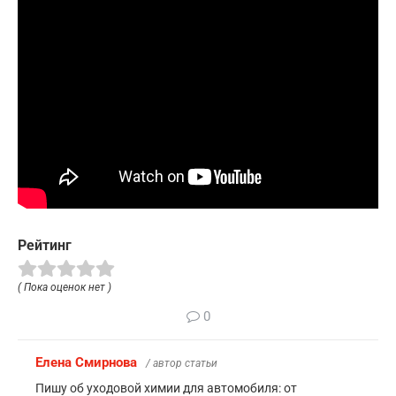
Рейтинг
( Пока оценок нет )
0
Елена Смирнова
/ автор статьи
Пишу об уходовой химии для автомобиля: от