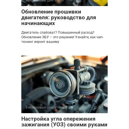
Бензиновый двигатель
0
Обновление прошивки
двигателя: руководство для
начинающих
Двигатель слабоват? Повышенный расход?
Обновление ЭБУ – это решение! Узнайте, как чип-
тюнинг вернет вашему
Бензиновый двигатель
0
Настройка угла опережения
зажигания (УОЗ) своими руками