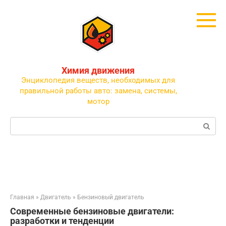
Перейти
к
контенту
Химия движения
Энциклопедия веществ, необходимых для
правильной работы авто: замена, системы,
мотор
Поиск:
Главная
»
Двигатель
»
Бензиновый двигатель
Современные бензиновые двигатели:
разработки и тенденции