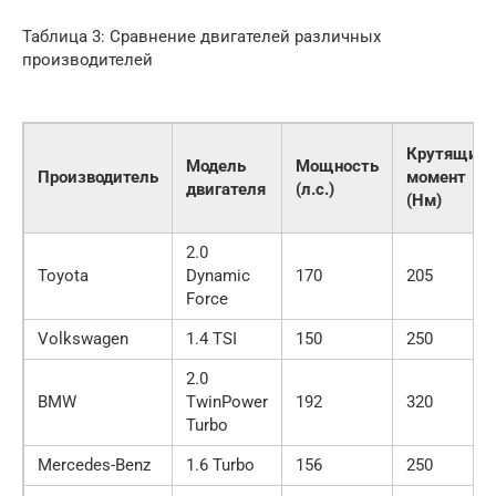
Таблица 3: Сравнение двигателей различных
производителей
Крутящий
Модель
Мощность
Производитель
момент
двигателя
(л.с.)
(Нм)
2.0
Toyota
Dynamic
170
205
Force
Volkswagen
1.4 TSI
150
250
2.0
BMW
TwinPower
192
320
Turbo
Mercedes-Benz
1.6 Turbo
156
250