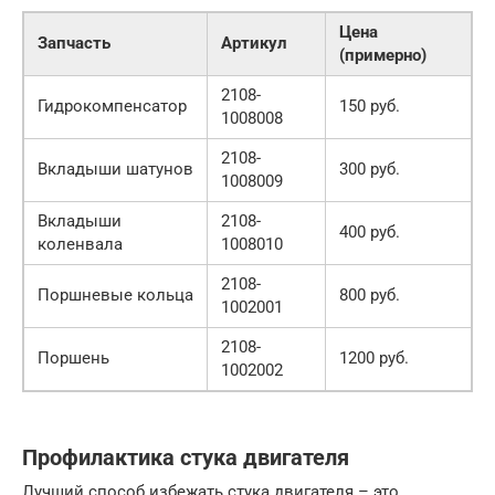
Цена
Запчасть
Артикул
(примерно)
2108-
Гидрокомпенсатор
150 руб.
1008008
2108-
Вкладыши шатунов
300 руб.
1008009
Вкладыши
2108-
400 руб.
коленвала
1008010
2108-
Поршневые кольца
800 руб.
1002001
2108-
Поршень
1200 руб.
1002002
Профилактика стука двигателя
Лучший способ избежать стука двигателя – это