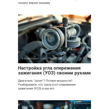
тюнинг вернет вашему
Бензиновый двигатель
0
Настройка угла опережения
зажигания (УОЗ) своими руками
Двигатель "троит"? Потеря мощности?
Разбираемся, что такое угол опережения
зажигания (УОЗ) и как его