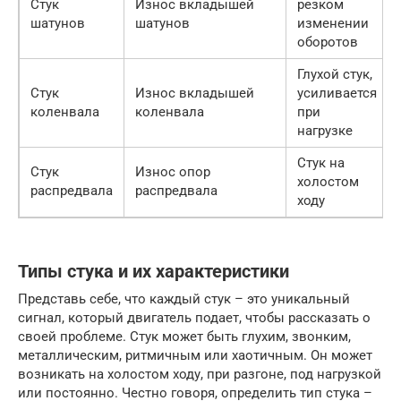
Стук
Износ вкладышей
резком
шатунов
шатунов
изменении
оборотов
Глухой стук,
Стук
Износ вкладышей
усиливается
коленвала
коленвала
при
нагрузке
Стук на
Стук
Износ опор
холостом
распредвала
распредвала
ходу
Типы стука и их характеристики
Представь себе, что каждый стук – это уникальный
сигнал, который двигатель подает, чтобы рассказать о
своей проблеме. Стук может быть глухим, звонким,
металлическим, ритмичным или хаотичным. Он может
возникать на холостом ходу, при разгоне, под нагрузкой
или постоянно. Честно говоря, определить тип стука –