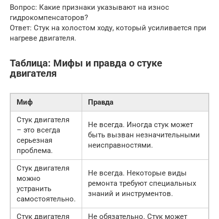
Вопрос: Какие признаки указывают на износ
гидрокомпенсаторов?
Ответ: Стук на холостом ходу, который усиливается при
нагреве двигателя.
Таблица: Мифы и правда о стуке
двигателя
Миф
Правда
Стук двигателя
Не всегда. Иногда стук может
– это всегда
быть вызван незначительными
серьезная
неисправностями.
проблема.
Стук двигателя
Не всегда. Некоторые виды
можно
ремонта требуют специальных
устранить
знаний и инструментов.
самостоятельно.
Стук двигателя
Не обязательно. Стук может