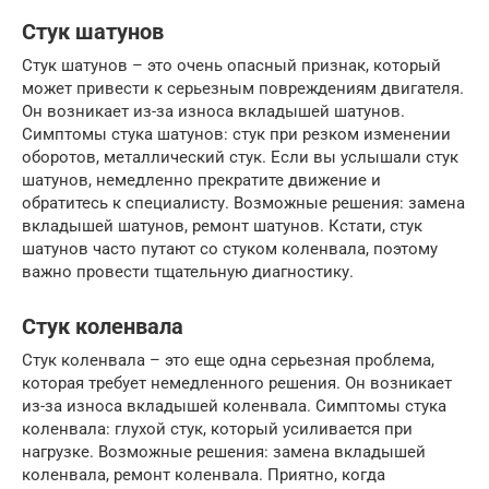
Стук шатунов
Стук шатунов – это очень опасный признак, который
может привести к серьезным повреждениям двигателя.
Он возникает из-за износа вкладышей шатунов.
Симптомы стука шатунов: стук при резком изменении
оборотов, металлический стук. Если вы услышали стук
шатунов, немедленно прекратите движение и
обратитесь к специалисту. Возможные решения: замена
вкладышей шатунов, ремонт шатунов. Кстати, стук
шатунов часто путают со стуком коленвала, поэтому
важно провести тщательную диагностику.
Стук коленвала
Стук коленвала – это еще одна серьезная проблема,
которая требует немедленного решения. Он возникает
из-за износа вкладышей коленвала. Симптомы стука
коленвала: глухой стук, который усиливается при
нагрузке. Возможные решения: замена вкладышей
коленвала, ремонт коленвала. Приятно, когда