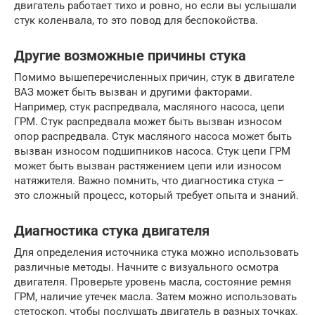
двигатель работает тихо и ровно, но если вы услышали
стук коленвала, то это повод для беспокойства.
Другие возможные причины стука
Помимо вышеперечисленных причин, стук в двигателе
ВАЗ может быть вызван и другими факторами.
Например, стук распредвала, масляного насоса, цепи
ГРМ. Стук распредвала может быть вызван износом
опор распредвала. Стук масляного насоса может быть
вызван износом подшипников насоса. Стук цепи ГРМ
может быть вызван растяжением цепи или износом
натяжителя. Важно помнить, что диагностика стука –
это сложный процесс, который требует опыта и знаний.
Диагностика стука двигателя
Для определения источника стука можно использовать
различные методы. Начните с визуального осмотра
двигателя. Проверьте уровень масла, состояние ремня
ГРМ, наличие утечек масла. Затем можно использовать
стетоскоп, чтобы послушать двигатель в разных точках.