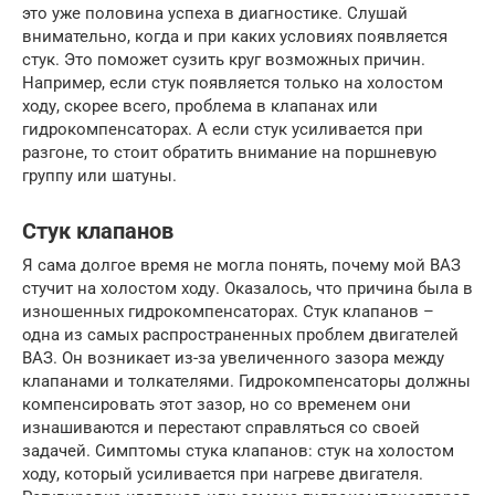
это уже половина успеха в диагностике. Слушай
внимательно, когда и при каких условиях появляется
стук. Это поможет сузить круг возможных причин.
Например, если стук появляется только на холостом
ходу, скорее всего, проблема в клапанах или
гидрокомпенсаторах. А если стук усиливается при
разгоне, то стоит обратить внимание на поршневую
группу или шатуны.
Стук клапанов
Я сама долгое время не могла понять, почему мой ВАЗ
стучит на холостом ходу. Оказалось, что причина была в
изношенных гидрокомпенсаторах. Стук клапанов –
одна из самых распространенных проблем двигателей
ВАЗ. Он возникает из-за увеличенного зазора между
клапанами и толкателями. Гидрокомпенсаторы должны
компенсировать этот зазор, но со временем они
изнашиваются и перестают справляться со своей
задачей. Симптомы стука клапанов: стук на холостом
ходу, который усиливается при нагреве двигателя.