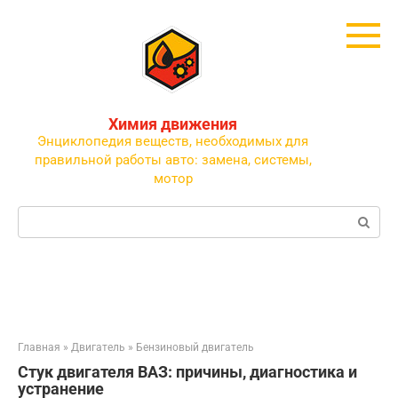
Перейти
к
контенту
Химия движения
Энциклопедия веществ, необходимых для
правильной работы авто: замена, системы,
мотор
Поиск:
Главная
»
Двигатель
»
Бензиновый двигатель
Стук двигателя ВАЗ: причины, диагностика и
устранение