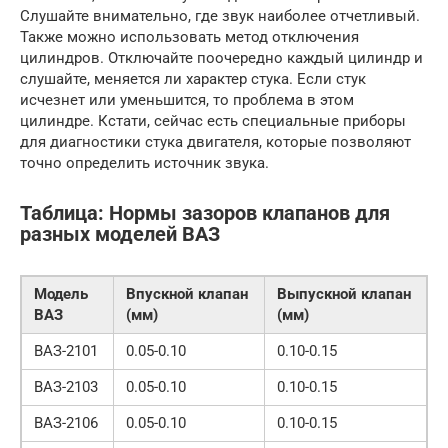
Слушайте внимательно, где звук наиболее отчетливый.
Также можно использовать метод отключения
цилиндров. Отключайте поочередно каждый цилиндр и
слушайте, меняется ли характер стука. Если стук
исчезнет или уменьшится, то проблема в этом
цилиндре. Кстати, сейчас есть специальные приборы
для диагностики стука двигателя, которые позволяют
точно определить источник звука.
Таблица: Нормы зазоров клапанов для
разных моделей ВАЗ
Модель
Впускной клапан
Выпускной клапан
ВАЗ
(мм)
(мм)
ВАЗ-2101
0.05-0.10
0.10-0.15
ВАЗ-2103
0.05-0.10
0.10-0.15
ВАЗ-2106
0.05-0.10
0.10-0.15