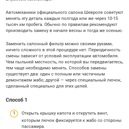
Автомеханики официального салона Шевроле советуют
менять эту деталь каждые полгода или же через 10-15
тысяч км пробега. Обычно по правилам рекомендуют
производить замену в начале весны и тогда же осенью.
Заменить салонный фильтр можно своими руками,
ничего сложного в этой процедуре нет. Периодичность
смены зависит от условий эксплуатации автомобиля.
Чем пыльней местность, по которой вы передвигаетесь,
тем чаще необходимо менять. Способов замены
существует два: один с полным или частичным
демонтажем жабо; другой — через специальный лючок,
сделанный специально для этих целей.
Способ 1
Открыть крышку капота и открутить винт,
которым лючок фиксируется к жабо со стороны
пассажира.