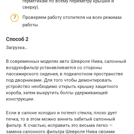
герметикам по всему периметру крышки и
сверху).
Проверяем работу отопителя на всех режимах
работы.
Способ 2
Загрузка…
В современных моделях авто Шевроле Нива, салонный
воздухофильтр устанавливается со стороны
пассажирского сидения, в подкапотном пространстве
под дворниками. Для того чтобы демонтировать
устройство необходимо открыть крышку защитного
короба, затем выкрутить болты удерживающей
конструкции.
Если в салоне холодно и потеют стекла, плохо дует
печка, то в этом можно винить забитый салонный
фильтр. К счастью, исправить это весьма легко —
замена салонного фильтра Шевроле Нива своими