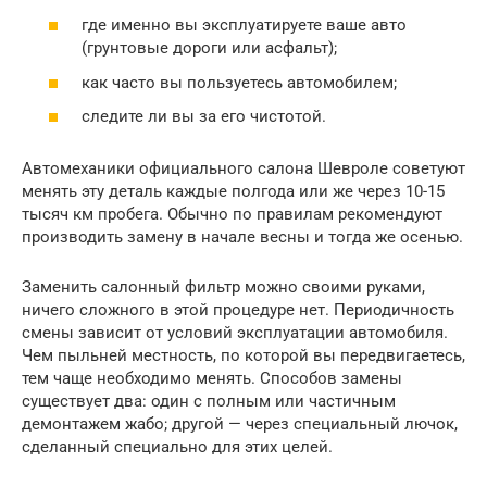
где именно вы эксплуатируете ваше авто
(грунтовые дороги или асфальт);
как часто вы пользуетесь автомобилем;
следите ли вы за его чистотой.
Автомеханики официального салона Шевроле советуют
менять эту деталь каждые полгода или же через 10-15
тысяч км пробега. Обычно по правилам рекомендуют
производить замену в начале весны и тогда же осенью.
Заменить салонный фильтр можно своими руками,
ничего сложного в этой процедуре нет. Периодичность
смены зависит от условий эксплуатации автомобиля.
Чем пыльней местность, по которой вы передвигаетесь,
тем чаще необходимо менять. Способов замены
существует два: один с полным или частичным
демонтажем жабо; другой — через специальный лючок,
сделанный специально для этих целей.