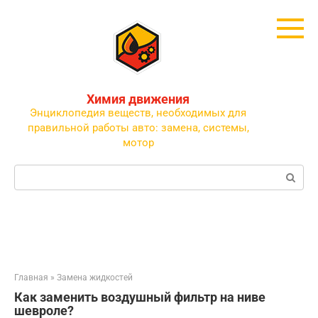
Перейти
к
контенту
Химия движения
Энциклопедия веществ, необходимых для
правильной работы авто: замена, системы,
мотор
Поиск:
Главная
»
Замена жидкостей
Как заменить воздушный фильтр на ниве
шевроле?