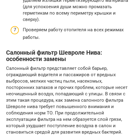
удаляем излишки герметизирующего материала
(для успокоения души можно промазать
герметикам по всему периметру крышки и
сверху).
Проверяем работу отопителя на всех режимах
работы.
Салонный фильтр Шевроле Нива:
особенности замены
Салонный фильтр представляет собой барьер,
ограждающий водителя и пассажиров от вредных
выбросов, мелких частиц пыли, насекомых,
посторонних запахов и прочих проблем, которые несет
неочищенный воздух, попадающий с улицы. В связи с
этим такая процедура, как замена салонного фильтра
Шевроле нива требует повышенного внимания и
соблюдения норм ТО. При продолжительной
эксплуатации фильтра на нем образуется слой грязи,
который ухудшает поступление воздуха в салон и
становиться средой для развития вредных бактерий.