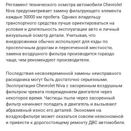
Регламент технического осмотра автомобиля Chevrolet
Niva предусматривает замену фильтрующего элемента
каждые 30000 км пробега. Однако владельцу
транспортного средства лучше ориентироваться на
условия и длительность эксплуатации авто и личный
визуальный осмотр детали. Учитывая, что
внедорожники обычно используют для езды по
проселочным дорогам и пересеченной местности,
замена воздушного фильтра производится гораздо
чаще, чем рекомендуют производители.
Последствия несвоевременной замены неисправного
расходника могут быть достаточно серьезными.
Эксплуатация Chevrolet Niva с засоренным воздушным
фильтром чревата повреждением двигателя через
некоторое время. Частицы пыли через засоренный
фильтр начинают попадать в двигатель и вызывают
абразивный износ его деталей. Экономия на
воздухофильтре может оказаться совсем неэкономной
и привести к дорогостоящему ремонту ДВС автомобиля.