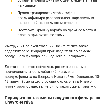
Вставить новый фильтрующий элемент в пазы
на крышке.
Проконтролировать, чтобы гофры
воздухофильтра располагались параллельно
нанесенной на воздуховод стрелке.
Поставить крышку короба на прежнее место и
плотно прикрутить болтами.
Инструкция по эксплуатации Chevrolet Niva также
содержит рекомендации производителя по замене
воздушного фильтра, пришедшего в негодность.
Достаточно четко соблюдать рекомендованную
последовательность действий, и замена
воздухофильтра на Шевроле Нива займет буквально 10-
15 минут. Замена фильтрующего элемента в Ниве с
инжектором осуществляется по такому же алгоритму.
Периодичность замены воздушного фильтра на
Chevrolet Niva