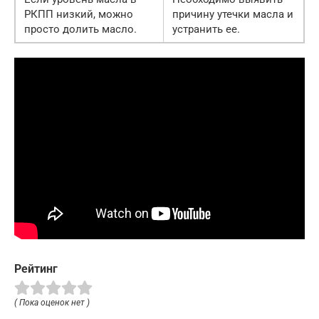
РКПП низкий, можно
причину утечки масла и
просто долить масло.
устранить ее.
Рейтинг
( Пока оценок нет )