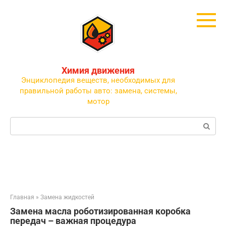
Перейти
к
контенту
Химия движения
Энциклопедия веществ, необходимых для
правильной работы авто: замена, системы,
мотор
Поиск:
Главная
»
Замена жидкостей
Замена масла роботизированная коробка
передач – важная процедура