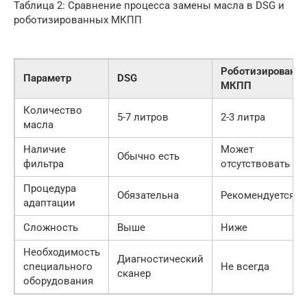
Таблица 2: Сравнение процесса замены масла в DSG и
роботизированных МКПП
Роботизированна
Параметр
DSG
МКПП
Количество
5-7 литров
2-3 литра
масла
Наличие
Может
Обычно есть
фильтра
отсутствовать
Процедура
Обязательна
Рекомендуется
адаптации
Сложность
Выше
Ниже
Необходимость
Диагностический
специального
Не всегда
сканер
оборудования