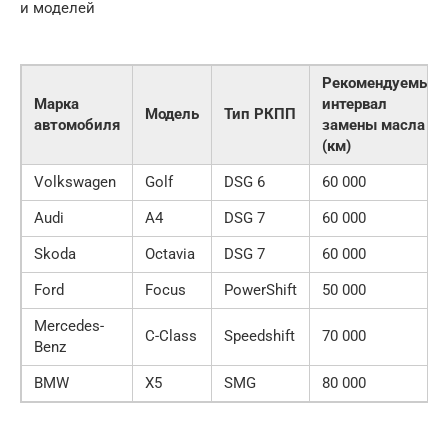
и моделей
Рекомендуемый
Марка
интервал
Модель
Тип РКПП
автомобиля
замены масла
(км)
Volkswagen
Golf
DSG 6
60 000
Audi
A4
DSG 7
60 000
Skoda
Octavia
DSG 7
60 000
Ford
Focus
PowerShift
50 000
Mercedes-
C-Class
Speedshift
70 000
Benz
BMW
X5
SMG
80 000