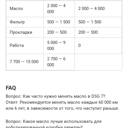
2 000 — 4
Масло
2 000 — 4 000
000
Фильтр
500 — 1 500
500 — 1 500
Прокладки
200 — 500
200 — 500
5 000 — 9
Работа
0
000
2 700 — 6
7 700 — 15 000
000
FAQ
Вопрос: Как часто нужно менять масло в DSG 7?
Ответ: Рекомендуется менять масло каждые 60 000 км
или 6 лет, в зависимости от того, что наступит раньше.
Вопрос: Какое масло лучше использовать для
роботизированной коробки передач?