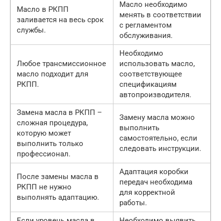
Масло необходимо
Масло в РКПП
менять в соответствии
заливается на весь срок
с регламентом
службы.
обслуживания.
Необходимо
Любое трансмиссионное
использовать масло,
масло подходит для
соответствующее
РКПП.
спецификациям
автопроизводителя.
Замена масла в РКПП –
Замену масла можно
сложная процедура,
выполнить
которую может
самостоятельно, если
выполнить только
следовать инструкции.
профессионал.
Адаптация коробки
После замены масла в
передач необходима
РКПП не нужно
для корректной
выполнять адаптацию.
работы.
Если уровень масла в
Необходимо выявить