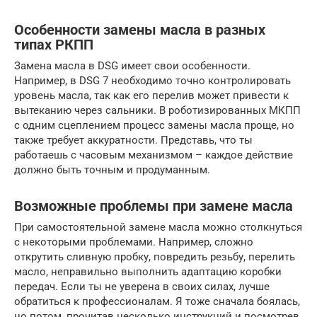
Особенности замены масла в разных
типах РКПП
Замена масла в DSG имеет свои особенности.
Например, в DSG 7 необходимо точно контролировать
уровень масла, так как его перелив может привести к
вытеканию через сальники. В роботизированных МКПП
с одним сцеплением процесс замены масла проще, но
также требует аккуратности. Представь, что ты
работаешь с часовым механизмом – каждое действие
должно быть точным и продуманным.
Возможные проблемы при замене масла
При самостоятельной замене масла можно столкнуться
с некоторыми проблемами. Например, сложно
открутить сливную пробку, повредить резьбу, перелить
масло, неправильно выполнить адаптацию коробки
передач. Если ты не уверена в своих силах, лучше
обратиться к профессионалам. Я тоже сначала боялась,
но потом, прочитав несколько инструкций и посмотрев