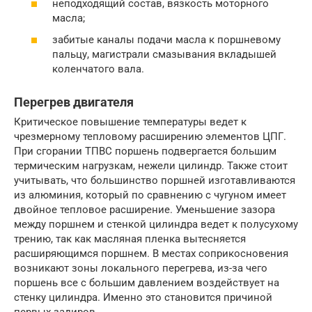
неподходящий состав, вязкость моторного
масла;
забитые каналы подачи масла к поршневому
пальцу, магистрали смазывания вкладышей
коленчатого вала.
Перегрев двигателя
Критическое повышение температуры ведет к
чрезмерному тепловому расширению элементов ЦПГ.
При сгорании ТПВС поршень подвергается большим
термическим нагрузкам, нежели цилиндр. Также стоит
учитывать, что большинство поршней изготавливаются
из алюминия, который по сравнению с чугуном имеет
двойное тепловое расширение. Уменьшение зазора
между поршнем и стенкой цилиндра ведет к полусухому
трению, так как масляная пленка вытесняется
расширяющимся поршнем. В местах соприкосновения
возникают зоны локального перегрева, из-за чего
поршень все с большим давлением воздействует на
стенку цилиндра. Именно это становится причиной