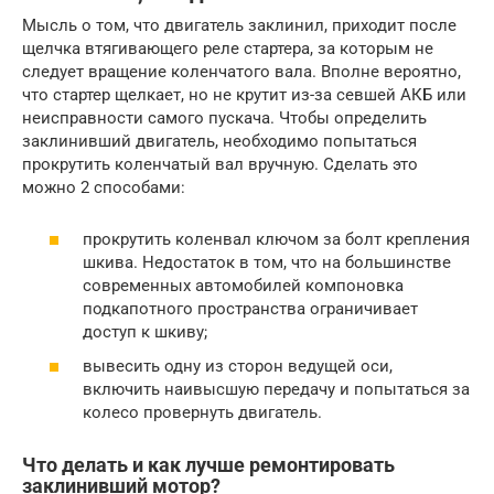
Мысль о том, что двигатель заклинил, приходит после
щелчка втягивающего реле стартера, за которым не
следует вращение коленчатого вала. Вполне вероятно,
что стартер щелкает, но не крутит из-за севшей АКБ или
неисправности самого пускача. Чтобы определить
заклинивший двигатель, необходимо попытаться
прокрутить коленчатый вал вручную. Сделать это
можно 2 способами:
прокрутить коленвал ключом за болт крепления
шкива. Недостаток в том, что на большинстве
современных автомобилей компоновка
подкапотного пространства ограничивает
доступ к шкиву;
вывесить одну из сторон ведущей оси,
включить наивысшую передачу и попытаться за
колесо провернуть двигатель.
Что делать и как лучше ремонтировать
заклинивший мотор?