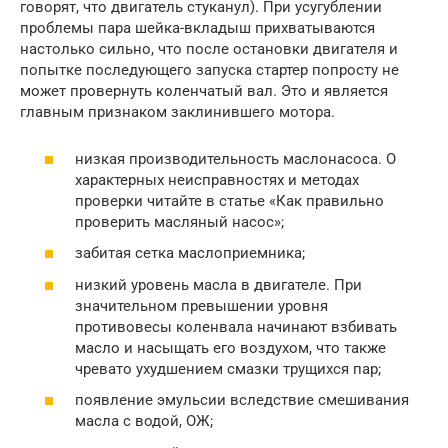
говорят, что двигатель стуканул). При усугублении
проблемы пара шейка-вкладыш прихватываются
настолько сильно, что после остановки двигателя и
попытке последующего запуска стартер попросту не
может провернуть коленчатый вал. Это и является
главным признаком заклинившего мотора.
низкая производительность маслонасоса. О
характерных неисправностях и методах
проверки читайте в статье «Как правильно
проверить масляный насос»;
забитая сетка маслоприемника;
низкий уровень масла в двигателе. При
значительном превышении уровня
противовесы коленвала начинают взбивать
масло и насыщать его воздухом, что также
чревато ухудшением смазки трущихся пар;
появление эмульсии вследствие смешивания
масла с водой, ОЖ;