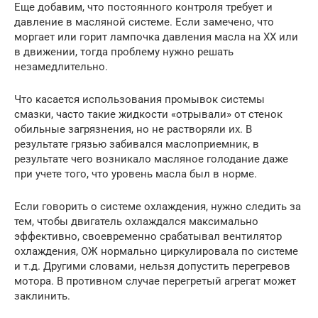
Еще добавим, что постоянного контроля требует и
давление в масляной системе. Если замечено, что
моргает или горит лампочка давления масла на ХХ или
в движении, тогда проблему нужно решать
незамедлительно.
Что касается использования промывок системы
смазки, часто такие жидкости «отрывали» от стенок
обильные загрязнения, но не растворяли их. В
результате грязью забивался маслоприемник, в
результате чего возникало масляное голодание даже
при учете того, что уровень масла был в норме.
Если говорить о системе охлаждения, нужно следить за
тем, чтобы двигатель охлаждался максимально
эффективно, своевременно срабатывал вентилятор
охлаждения, ОЖ нормально циркулировала по системе
и т.д. Другими словами, нельзя допустить перегревов
мотора. В противном случае перегретый агрегат может
заклинить.