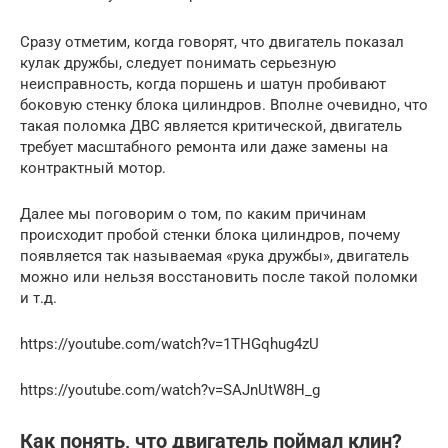
Сразу отметим, когда говорят, что двигатель показал
кулак дружбы, следует понимать серьезную
неисправность, когда поршень и шатун пробивают
боковую стенку блока цилиндров. Вполне очевидно, что
такая поломка ДВС является критической, двигатель
требует масштабного ремонта или даже замены на
контрактный мотор.
Далее мы поговорим о том, по каким причинам
происходит пробой стенки блока цилиндров, почему
появляется так называемая «рука дружбы», двигатель
можно или нельзя восстановить после такой поломки
и т.д.
https://youtube.com/watch?v=1THGqhug4zU
https://youtube.com/watch?v=SAJnUtW8H_g
Как понять, что двигатель поймал клин?