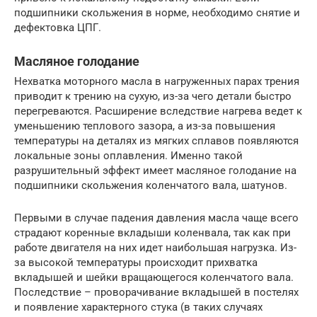
подшипники скольжения в норме, необходимо снятие и
дефектовка ЦПГ.
Масляное голодание
Нехватка моторного масла в нагруженных парах трения
приводит к трению на сухую, из-за чего детали быстро
перегреваются. Расширение вследствие нагрева ведет к
уменьшению теплового зазора, а из-за повышения
температуры на деталях из мягких сплавов появляются
локальные зоны оплавления. Именно такой
разрушительный эффект имеет масляное голодание на
подшипники скольжения коленчатого вала, шатунов.
Первыми в случае падения давления масла чаще всего
страдают коренные вкладыши коленвала, так как при
работе двигателя на них идет наибольшая нагрузка. Из-
за высокой температуры происходит прихватка
вкладышей и шейки вращающегося коленчатого вала.
Последствие – проворачивание вкладышей в постелях
и появление характерного стука (в таких случаях