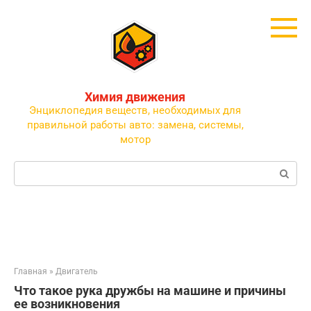
Перейти
к
контенту
Химия движения
Энциклопедия веществ, необходимых для
правильной работы авто: замена, системы,
мотор
Поиск:
Главная
»
Двигатель
Что такое рука дружбы на машине и причины
ее возникновения