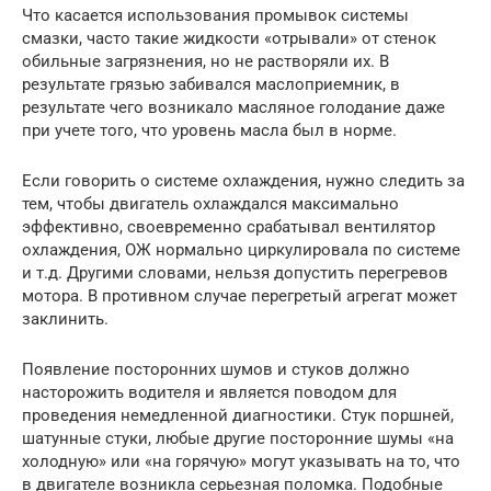
Что касается использования промывок системы
смазки, часто такие жидкости «отрывали» от стенок
обильные загрязнения, но не растворяли их. В
результате грязью забивался маслоприемник, в
результате чего возникало масляное голодание даже
при учете того, что уровень масла был в норме.
Если говорить о системе охлаждения, нужно следить за
тем, чтобы двигатель охлаждался максимально
эффективно, своевременно срабатывал вентилятор
охлаждения, ОЖ нормально циркулировала по системе
и т.д. Другими словами, нельзя допустить перегревов
мотора. В противном случае перегретый агрегат может
заклинить.
Появление посторонних шумов и стуков должно
насторожить водителя и является поводом для
проведения немедленной диагностики. Стук поршней,
шатунные стуки, любые другие посторонние шумы «на
холодную» или «на горячую» могут указывать на то, что
в двигателе возникла серьезная поломка. Подобные