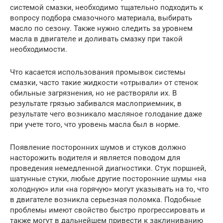
системой смазки, необходимо тщательно подходить к
вопросу подбора смазочного материала, выбирать
масло по сезону. Также нужно следить за уровнем
масла в двигателе и доливать смазку при такой
необходимости.
Что касается использования промывок системы
смазки, часто такие жидкости «отрывали» от стенок
обильные загрязнения, но не растворяли их. В
результате грязью забивался маслоприемник, в
результате чего возникало масляное голодание даже
при учете того, что уровень масла был в норме.
Появление посторонних шумов и стуков должно
насторожить водителя и является поводом для
проведения немедленной диагностики. Стук поршней,
шатунные стуки, любые другие посторонние шумы «на
холодную» или «на горячую» могут указывать на то, что
в двигателе возникла серьезная поломка. Подобные
проблемы имеют свойство быстро прогрессировать и
также могут в дальнейшем привести к заклиниванию