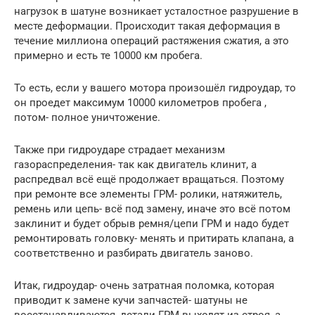
нагрузок в шатуне возникает усталостное разрушение в
месте деформации. Происходит такая деформация в
течение миллиона операций растяжения сжатия, а это
примерно и есть те 10000 км пробега.
То есть, если у вашего мотора произошёл гидроудар, то
он проедет максимум 10000 километров пробега ,
потом- полное уничтожение.
Также при гидроударе страдает механизм
газораспределения- так как двигатель клинит, а
распредвал всё ещё продолжает вращаться. Поэтому
при ремонте все элементы ГРМ- ролики, натяжитель,
ремень или цепь- всё под замену, иначе это всё потом
заклинит и будет обрыв ремня/цепи ГРМ и надо будет
ремонтировать головку- менять и притирать клапана, а
соответственно и разбирать двигатель заново.
Итак, гидроудар- очень затратная поломка, которая
приводит к замене кучи запчастей- шатуны не
восстанавливаются, детали ГРМ выходят из строя, а