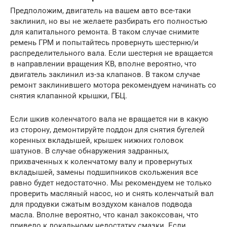
Предположим, двигатель на вашем авто все-таки
заклинил, но вы не желаете разбирать его полностью
для капитального ремонта. В таком случае снимите
ремень ГРМ и попытайтесь провернуть шестерню/и
распределительного вала. Если шестерня не вращается
в направлении вращения КВ, вполне вероятно, что
двигатель заклинил из-за клапанов. В таком случае
ремонт заклинившего мотора рекомендуем начинать со
снятия клапанной крышки, ГБЦ.
Если шкив коленчатого вала не вращается ни в какую
из сторону, демонтируйте поддон для снятия бугелей
коренных вкладышей, крышек нижних головок
шатунов. В случае обнаружения задранных,
прихваченных к коленчатому валу и провернутых
вкладышей, замены подшипников скольжения все
равно будет недостаточно. Мы рекомендуем не только
проверить масляный насос, но и снять коленчатый вал
для продувки сжатым воздухом каналов подвода
масла. Вполне вероятно, что канал закоксован, что
привело к локальному недостатку смазки. Если