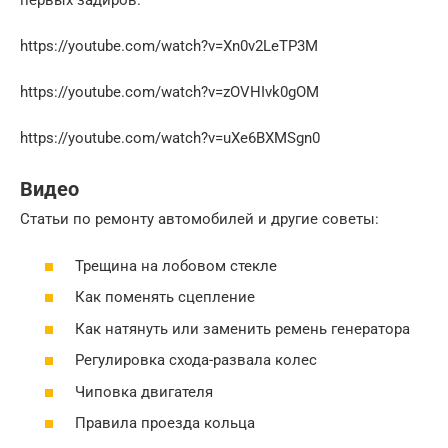
первых задиров.
https://youtube.com/watch?v=Xn0v2LeTP3M
https://youtube.com/watch?v=zOVHIvk0gOM
https://youtube.com/watch?v=uXe6BXMSgn0
Видео
Статьи по ремонту автомобилей и другие советы:
Трещина на лобовом стекле
Как поменять сцепление
Как натянуть или заменить ремень генератора
Регулировка схода-развала колес
Чиповка двигателя
Правила проезда кольца