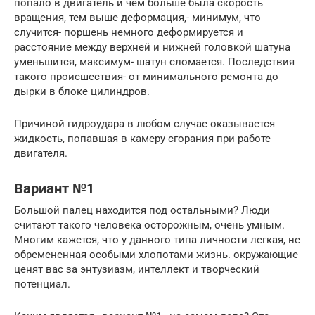
попало в двигатель и чем больше была скорость
вращения, тем выше деформация,- минимум, что
случится- поршень немного деформируется и
расстояние между верхней и нижней головкой шатуна
уменьшится, максимум- шатун сломается. Последствия
такого происшествия- от минимального ремонта до
дырки в блоке цилиндров.
Причиной гидроудара в любом случае оказывается
жидкость, попавшая в камеру сгорания при работе
двигателя.
Вариант №1
Большой палец находится под остальными? Люди
считают такого человека осторожным, очень умным.
Многим кажется, что у данного типа личности легкая, не
обремененная особыми хлопотами жизнь. окружающие
ценят вас за энтузиазм, интеллект и творческий
потенциал.