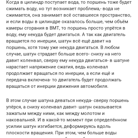
Когда в цилиндр поступает вода, то поршень тоже будет
сжимать воду, но тут возникает проблема,- вода не
сжимается, она занимает всё оставшееся пространство,
и если воды в цилиндре оказалось больше, чем объём
камеры сгорания в ВМТ, то поршень просто упрётся в
воду, ему некуда будет двигаться. А так как двигатель
вращается по инерции, шатун всё ещё давит на
поршень, хотя тому уже некуда двигаться. В любом
случае, шатун страдает больше всего- снизу на него
давит коленвал, сверху ему некуда двигаться- в шатуне
нарастает напряжение сжатия, ведь коленвал
продолжает вращаться по инерции, а если ещё и
передача включена- то двигатель будет продолжать
вращаться от инерции движения автомобиля.
В этом случае шатуна деваться некуда- сверху поршень
упёрся, а снизу коленвал давит- шатун оказывается
зажатым между ними, как между молотом и
наковальней. И в какой-то момент при определённом
усилии шатун изгибается, деформируясь вдоль
плоскости вращения. При этом, чем больше воды