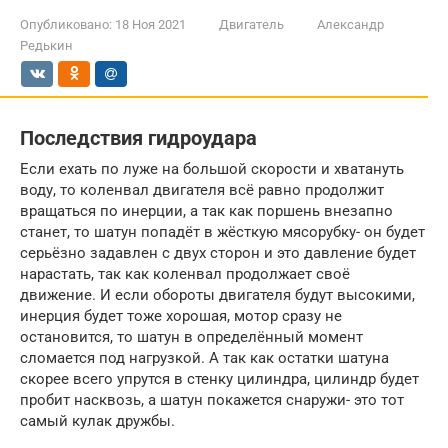
Опубликовано:
18 Ноя 2021
Двигатель
Александр
Редькин
Последствия гидроудара
Если ехать по луже на большой скорости и хватануть
воду, то коленвал двигателя всё равно продолжит
вращаться по инерции, а так как поршень внезапно
станет, то шатун попадёт в жёсткую мясорубку- он будет
серьёзно задавлен с двух сторон и это давление будет
нарастать, так как коленвал продолжает своё
движение. И если обороты двигателя будут высокими,
инерция будет тоже хорошая, мотор сразу не
остановится, то шатун в определённый момент
сломается под нагрузкой. А так как остатки шатуна
скорее всего упрутся в стенку цилиндра, цилиндр будет
пробит насквозь, а шатун покажется снаружи- это тот
самый кулак дружбы.