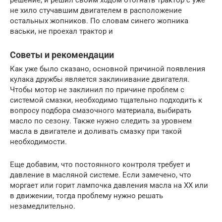
решение, и решил своим ходом отогнать трактор с уже
не хило стучавшим двигателем в расположение
остальных жопников. По словам синего жопника
васьки, не проехал трактор и
Советы и рекомендации
Как уже было сказано, основной причиной появления
кулака дружбы является заклинивание двигателя.
Чтобы мотор не заклинил по причине проблем с
системой смазки, необходимо тщательно подходить к
вопросу подбора смазочного материала, выбирать
масло по сезону. Также нужно следить за уровнем
масла в двигателе и доливать смазку при такой
необходимости.
Еще добавим, что постоянного контроля требует и
давление в масляной системе. Если замечено, что
моргает или горит лампочка давления масла на ХХ или
в движении, тогда проблему нужно решать
незамедлительно.