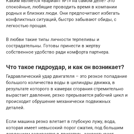
Каким является «вариант №1» на самом деле? Это
спокойные, любящие проводить время в компании
родных и близких люди. Они предпочитают избегать
конфликтных ситуаций, быстро забывают обиды, с
легкостью прощая.
В любви такие типы личности терпеливы и
сострадательны. Готовы принести в жертву
собственное удобство ради комфорта партнера.
Что такое гидроудар, и как он возникает?
Гидравлический удар двигателя – это резкое попадание
большого количества воды в цилиндры движка, в
результате которого в камерах сгорания стремительно
вырастает давление, резко прерывается рабочий цикл и
происходит обрушение механически подвижных
деталей.
Если машина резко влетает в глубокую лужу, вода,
которая имеет невысокий порог сжатия, под большим
давлением заливается в двигатель, захлестывает