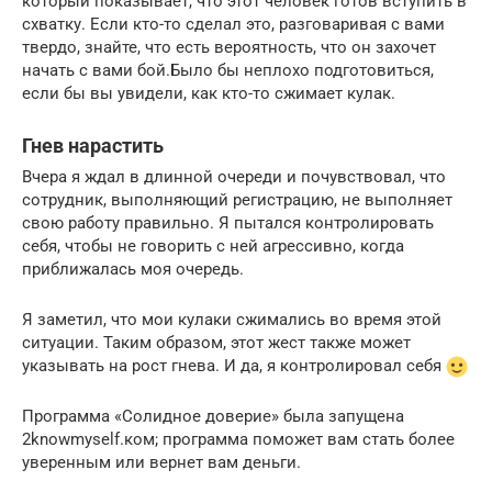
который показывает, что этот человек готов вступить в
схватку. Если кто-то сделал это, разговаривая с вами
твердо, знайте, что есть вероятность, что он захочет
начать с вами бой.Было бы неплохо подготовиться,
если бы вы увидели, как кто-то сжимает кулак.
Гнев нарастить
Вчера я ждал в длинной очереди и почувствовал, что
сотрудник, выполняющий регистрацию, не выполняет
свою работу правильно. Я пытался контролировать
себя, чтобы не говорить с ней агрессивно, когда
приближалась моя очередь.
Я заметил, что мои кулаки сжимались во время этой
ситуации. Таким образом, этот жест также может
указывать на рост гнева. И да, я контролировал себя
Программа «Солидное доверие» была запущена
2knowmyself.ком; программа поможет вам стать более
уверенным или вернет вам деньги.