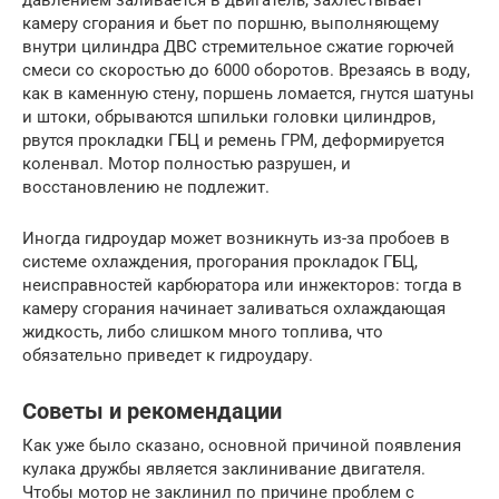
камеру сгорания и бьет по поршню, выполняющему
внутри цилиндра ДВС стремительное сжатие горючей
смеси со скоростью до 6000 оборотов. Врезаясь в воду,
как в каменную стену, поршень ломается, гнутся шатуны
и штоки, обрываются шпильки головки цилиндров,
рвутся прокладки ГБЦ и ремень ГРМ, деформируется
коленвал. Мотор полностью разрушен, и
восстановлению не подлежит.
Иногда гидроудар может возникнуть из-за пробоев в
системе охлаждения, прогорания прокладок ГБЦ,
неисправностей карбюратора или инжекторов: тогда в
камеру сгорания начинает заливаться охлаждающая
жидкость, либо слишком много топлива, что
обязательно приведет к гидроудару.
Советы и рекомендации
Как уже было сказано, основной причиной появления
кулака дружбы является заклинивание двигателя.
Чтобы мотор не заклинил по причине проблем с