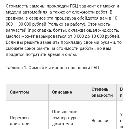
Стоимость замены прокладки ГБЦ зависит от марки и
модели автомобиля, а также от сложности работ. В
среднем, в сервисе эта процедура обойдется вам в 10
000 — 30 000 рублей (только за работу). Стоимость
запчастей (прокладка, болты, охлаждающая жидкость,
масло) может варьироваться от 3 000 до 10 000 рублей.
Если вы решите заменить прокладку своими руками, то
сможете сэкономить на стоимости работы, но вам
придется потратить время и силы.
Таблица 1: Симптомы износа прокладки ГБЦ
Степень
Вер
Симптом
Описание
опасности
при
Повышение
Уте
Перегрев
температуры
Высокая
охл
двигателя
двигателя
жид