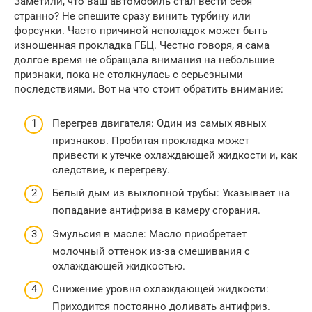
Заметили, что ваш автомобиль стал вести себя
странно? Не спешите сразу винить турбину или
форсунки. Часто причиной неполадок может быть
изношенная прокладка ГБЦ. Честно говоря, я сама
долгое время не обращала внимания на небольшие
признаки, пока не столкнулась с серьезными
последствиями. Вот на что стоит обратить внимание:
Перегрев двигателя: Один из самых явных
признаков. Пробитая прокладка может
привести к утечке охлаждающей жидкости и, как
следствие, к перегреву.
Белый дым из выхлопной трубы: Указывает на
попадание антифриза в камеру сгорания.
Эмульсия в масле: Масло приобретает
молочный оттенок из-за смешивания с
охлаждающей жидкостью.
Снижение уровня охлаждающей жидкости:
Приходится постоянно доливать антифриз.