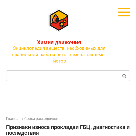
Перейти
к
контенту
Химия движения
Энциклопедия веществ, необходимых для
правильной работы авто: замена, системы,
мотор
Поиск:
Главная
»
Сроки расходников
Признаки износа прокладки ГБЦ, диагностика и
последствия