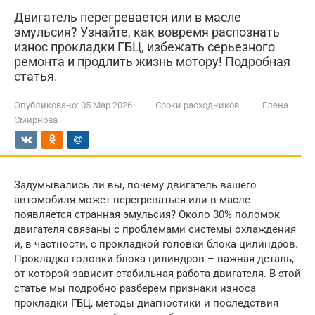
Двигатель перегревается или в масле
эмульсия? Узнайте, как вовремя распознать
износ прокладки ГБЦ, избежать серьезного
ремонта и продлить жизнь мотору! Подробная
статья.
Опубликовано:
05 Мар 2026
Сроки расходников
Елена
Смирнова
Задумывались ли вы, почему двигатель вашего
автомобиля может перегреваться или в масле
появляется странная эмульсия? Около 30% поломок
двигателя связаны с проблемами системы охлаждения
и, в частности, с прокладкой головки блока цилиндров.
Прокладка головки блока цилиндров – важная деталь,
от которой зависит стабильная работа двигателя. В этой
статье мы подробно разберем признаки износа
прокладки ГБЦ, методы диагностики и последствия