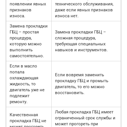
появлении явных
технического обслуживания,
признаков
даже если явных признаков
износа.
износа нет.
Замена прокладки
ГБЦ – простая
Замена прокладки ГБЦ –
процедура,
сложная процедура,
которую можно
требующая специальных
выполнить
навыков и инструментов.
самостоятельно.
Если в масло
попала
Если вовремя заменить
охлаждающая
прокладку ГБЦ и промыть
жидкость, то
двигатель, то его можно
двигатель уже не
восстановить.
подлежит
ремонту.
Любая прокладка ГБЦ имеет
Качественная
ограниченный срок службы и
прокладка ГБЦ не
может прогореть при
может прогореть.