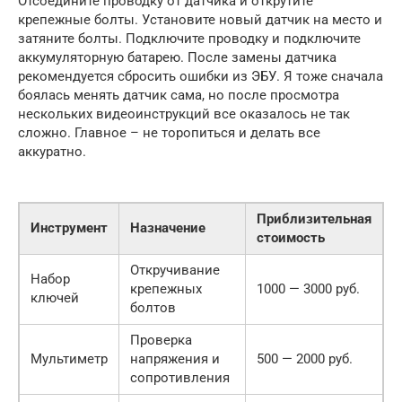
Отсоедините проводку от датчика и открутите
крепежные болты. Установите новый датчик на место и
затяните болты. Подключите проводку и подключите
аккумуляторную батарею. После замены датчика
рекомендуется сбросить ошибки из ЭБУ. Я тоже сначала
боялась менять датчик сама, но после просмотра
нескольких видеоинструкций все оказалось не так
сложно. Главное – не торопиться и делать все
аккуратно.
Приблизительная
Инструмент
Назначение
стоимость
Откручивание
Набор
крепежных
1000 — 3000 руб.
ключей
болтов
Проверка
Мультиметр
напряжения и
500 — 2000 руб.
сопротивления