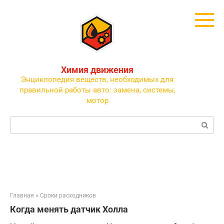
Перейти
к
контенту
Химия движения
Энциклопедия веществ, необходимых для
правильной работы авто: замена, системы,
мотор
Поиск:
Главная
»
Сроки расходников
Когда менять датчик Холла