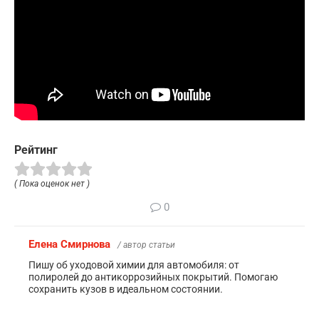
Рейтинг
( Пока оценок нет )
0
Елена Смирнова
/ автор статьи
Пишу об уходовой химии для автомобиля: от
полиролей до антикоррозийных покрытий. Помогаю
сохранить кузов в идеальном состоянии.