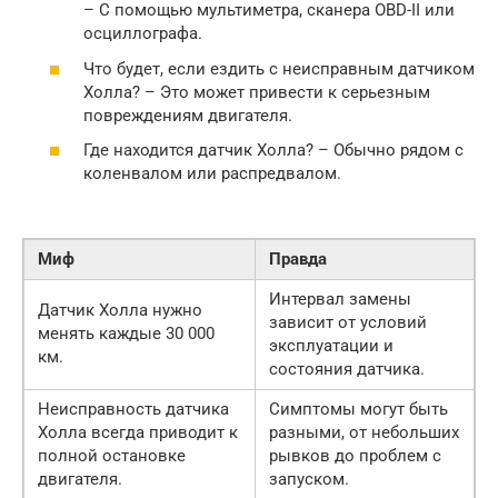
– С помощью мультиметра, сканера OBD-II или
осциллографа.
Что будет, если ездить с неисправным датчиком
Холла? – Это может привести к серьезным
повреждениям двигателя.
Где находится датчик Холла? – Обычно рядом с
коленвалом или распредвалом.
Миф
Правда
Интервал замены
Датчик Холла нужно
зависит от условий
менять каждые 30 000
эксплуатации и
км.
состояния датчика.
Неисправность датчика
Симптомы могут быть
Холла всегда приводит к
разными, от небольших
полной остановке
рывков до проблем с
двигателя.
запуском.