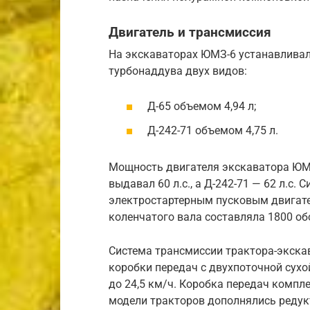
Двигатель и трансмиссия
На экскаваторах ЮМЗ-6 устанавливал
турбонаддува двух видов:
Д-65 объемом 4,94 л;
Д-242-71 объемом 4,75 л.
Мощность двигателя экскаватора ЮМЗ
выдавал 60 л.с., а Д-242-71 — 62 л.с.
электростартерным пусковым двигат
коленчатого вала составляла 1800 об
Система трансмиссии трактора-экска
коробки передач с двухпоточной сух
до 24,5 км/ч. Коробка передач комп
модели тракторов дополнялись редук