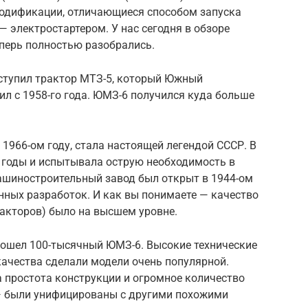
модификации, отличающиеся способом запуска
— электростартером. У нас сегодня в обзоре
перь полностью разобрались.
ступил трактор МТЗ-5, который Южный
л с 1958-го года. ЮМЗ-6 получился куда больше
 1966-ом году, стала настоящей легендой СССР. В
 годы и испытывала острую необходимость в
шиностроительный завод был открыт в 1944-ом
енных разработок. И как вы понимаете — качество
ракторов) было на высшем уровне.
 сошел 100-тысячный ЮМЗ-6. Высокие технические
качества сделали модели очень популярной.
простота конструкции и огромное количество
 — были унифицированы с другими похожими