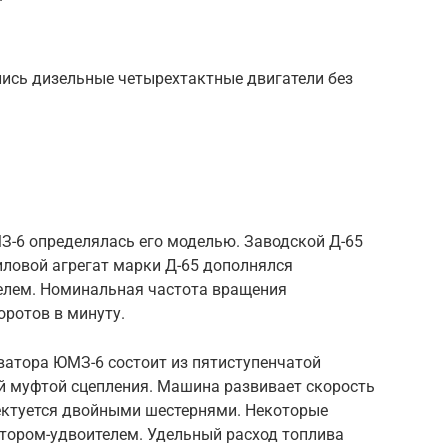
ись дизельные четырехтактные двигатели без
-6 определялась его моделью. Заводской Д-65
 Силовой агрегат марки Д-65 дополнялся
елем. Номинальная частота вращения
оротов в минуту.
ватора ЮМЗ-6 состоит из пятиступенчатой
ой муфтой сцепления. Машина развивает скорость
лектуется двойными шестернями. Некоторые
тором-удвоителем. Удельный расход топлива