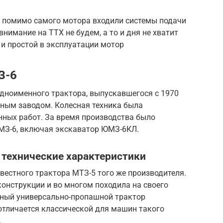
а помимо самого мотора входили системы подачи
внимание на ТТХ не будем, а то и дня не хватит
 и простой в эксплуатации мотор
З-6
одноименного трактора, выпускавшегося с 1970
ным заводом. Колесная техника была
нных работ. За время производства было
З-6, включая экскаватор ЮМЗ-6КЛ.
 технические характеристики
естного трактора МТЗ-5 того же производителя.
онструкции и во многом походила на своего
нный универсально-пропашной трактор
 отличается классической для машин такого
.