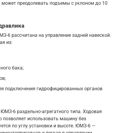
а может преодолевать подъемы с уклоном до 10
дравлика
З-6 рассчитана на управление задней навеской.
ая из:
ного бака;
ов;
ля подключения гидрофицированных органов
 ЮМЗ-6 раздельно-агрегатного типа. Ходовая
о позволяет использовать машину без
ется по углу установки и высоте. ЮМЗ-6 —
ремонтопригодная и легкая в управлении.