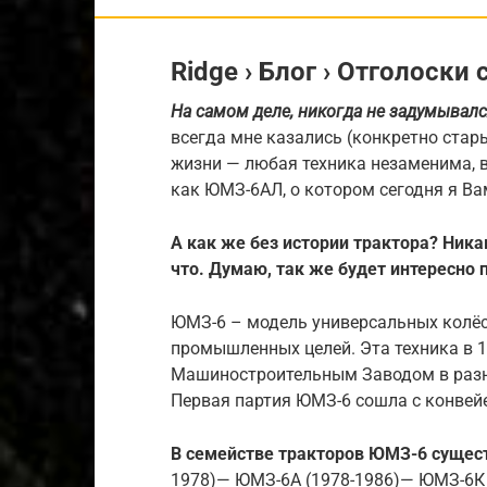
Ridge › Блог › Отголоск
На самом деле, никогда не задумывался
всегда мне казались (конкретно стар
жизни — любая техника незаменима, в
как ЮМЗ-6АЛ, о котором сегодня я Ва
А как же без истории трактора? Ника
что. Думаю, так же будет интересно 
ЮМЗ-6 – модель универсальных колёс
промышленных целей. Эта техника в 
Машиностроительным Заводом в разн
Первая партия ЮМЗ-6 сошла с конвейе
В семействе тракторов ЮМЗ-6 сущес
1978)— ЮМЗ-6А (1978-1986)— ЮМЗ-6К