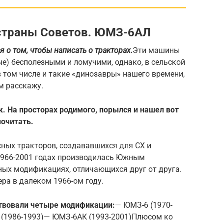
и страны Советов. ЮМЗ-6АЛ
 о том, чтобы написать о тракторах.
Эти машины
ые) бесполезными и ломучими, однако, в сельской
 том числе и такие «динозавры» нашего времени,
м расскажу.
к. На просторах родимого, порылся и нашел вот
почитать.
ных тракторов, создававшихся для СХ и
1966-2001 годах производилась Южным
ых модификациях, отличающихся друг от друга.
ра в далеком 1966-ом году.
твовали четыре модификации:
— ЮМЗ-6 (1970-
 (1986-1993)— ЮМЗ-6АК (1993-2001)Плюсом ко