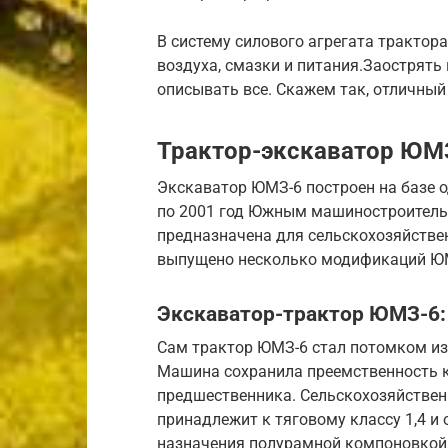
В систему силового агрегата трактор
воздуха, смазки и питания.Заострять 
описывать все. Скажем так, отличный
Трактор-экскаватор ЮМ
Экскаватор ЮМЗ-6 построен на базе 
по 2001 год Южным машиностроитель
предназначена для сельскохозяйстве
выпущено несколько модификаций ЮМ
Экскаватор-трактор ЮМЗ-6:
Сам трактор ЮМЗ-6 стал потомком изв
Машина сохранила преемственность к
предшественника. Сельскохозяйстве
принадлежит к тяговому классу 1,4 и
назначения полурамной компоновкой