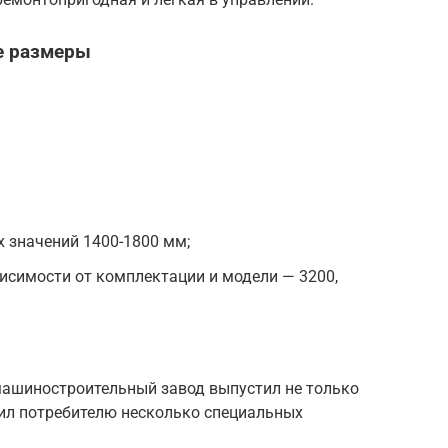
е размеры
х значений 1400-1800 мм;
исимости от комплектации и модели — 3200,
ашиностроительный завод выпустил не только
жил потребителю несколько специальных