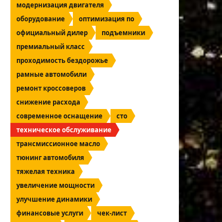
модернизация двигателя
оборудование
оптимизация по
официальный дилер
подъемники
премиальный класс
проходимость бездорожье
рамные автомобили
ремонт кроссоверов
снижение расхода
современное оснащение
сто
техническое обслуживание
трансмиссионное масло
тюнинг автомобиля
тяжелая техника
увеличение мощности
улучшение динамики
финансовые услуги
чек-лист