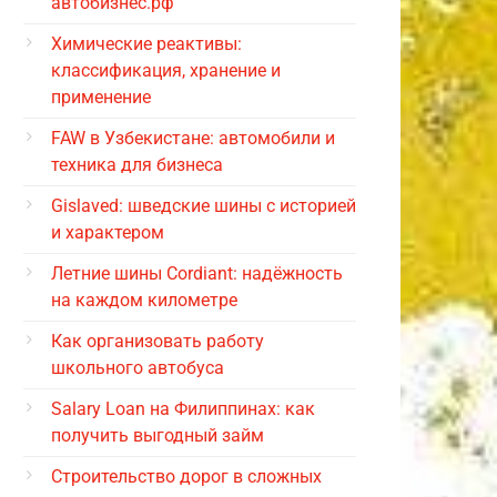
автобизнес.рф
Химические реактивы:
классификация, хранение и
применение
FAW в Узбекистане: автомобили и
техника для бизнеса
Gislaved: шведские шины с историей
и характером
Летние шины Cordiant: надёжность
на каждом километре
Как организовать работу
школьного автобуса
Salary Loan на Филиппинах: как
получить выгодный займ
Строительство дорог в сложных