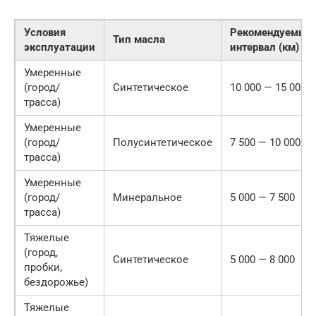
Условия
Рекомендуемый
Тип масла
эксплуатации
интервал (км)
Умеренные
(город/
Синтетическое
10 000 — 15 000
трасса)
Умеренные
(город/
Полусинтетическое
7 500 — 10 000
трасса)
Умеренные
(город/
Минеральное
5 000 — 7 500
трасса)
Тяжелые
(город,
Синтетическое
5 000 — 8 000
пробки,
бездорожье)
Тяжелые