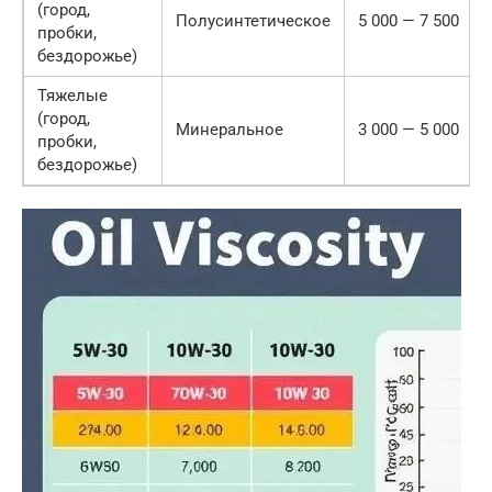
(город,
Полусинтетическое
5 000 — 7 500
пробки,
бездорожье)
Тяжелые
(город,
Минеральное
3 000 — 5 000
пробки,
бездорожье)