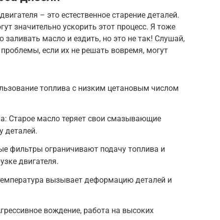
двигателя – это естественное старение деталей.
гут значительно ускорить этот процесс. Я тоже
 заливать масло и ездить, но это не так! Слушай,
проблемы, если их не решать вовремя, могут
ользование топлива с низким цетановым числом
а: Старое масло теряет свои смазывающие
у деталей.
ые фильтры ограничивают подачу топлива и
рузке двигателя.
 температура вызывает деформацию деталей и
грессивное вождение, работа на высоких