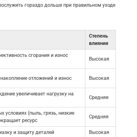
прослужить гораздо дольше при правильном уходе
Степень
влияния
ективность сгорания и износ
Высокая
накопление отложений и износ
Высокая
ждение увеличивает нагрузку на
Средняя
х условиях (пыль, грязь, низкие
Средняя
окращает ресурс
мазку и защиту деталей
Высокая