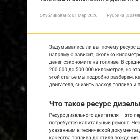
Опубликовано:
01 Мар 2026
Рубрика:
Дизел
Задумывались ли вы, почему ресурс д
напрямую зависит, сколько километро
денег сэкономите на топливе. В сред
200 000 до 500 000 километров, но э
этой статье мы подробно разберем, к
двигателя, снизить расход топлива и
Что такое ресурс дизель
Ресурс дизельного двигателя – это п
потребуется капитальный ремонт. Чест
указанным в технической документаци
качества топлива до стиля вождения. 