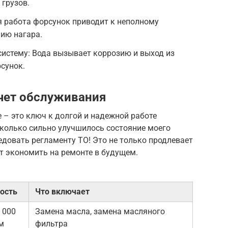
 грузов.
я работа форсунок приводит к неполному
ию нагара.
истему: Вода вызывает коррозию и выход из
рсунок.
счет обслуживания
 – это ключ к долгой и надежной работе
сколько сильно улучшилось состояние моего
ледовать регламенту ТО! Это не только продлевает
ет экономить на ремонте в будущем.
ость
Что включает
 000
Замена масла, замена масляного
м
фильтра