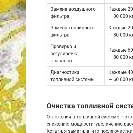
Замена воздушного
Каждые 20
фильтра
— 30 000 к
Замена топливного
Каждые 20
фильтра
— 30 000 к
Проверка и
Каждые 60
регулировка
— 80 000 к
клапанов
Диагностика
Каждые 40
топливной системы
— 60 000 к
Очистка топливной сис
Отложения в топливной системе – это
снижению мощности, увеличению расхо
Кстати, я заметила, что после очистк