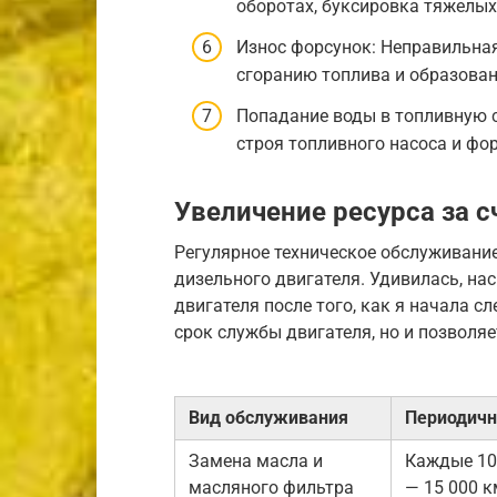
оборотах, буксировка тяжелых
Износ форсунок: Неправильна
сгоранию топлива и образован
Попадание воды в топливную с
строя топливного насоса и фо
Увеличение ресурса за 
Регулярное техническое обслуживание
дизельного двигателя. Удивилась, на
двигателя после того, как я начала с
срок службы двигателя, но и позволя
Вид обслуживания
Периодичн
Замена масла и
Каждые 10
масляного фильтра
— 15 000 к