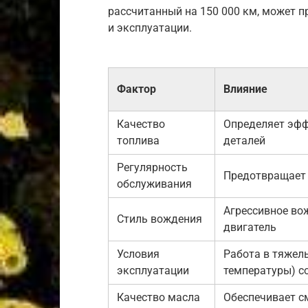
рассчитанный на 150 000 км, может 
и эксплуатации.
Фактор
Влияние
Качество
Определяет эфф
топлива
деталей
Регулярность
Предотвращает 
обслуживания
Агрессивное во
Стиль вождения
двигатель
Условия
Работа в тяжелы
эксплуатации
температуры) с
Качество масла
Обеспечивает с