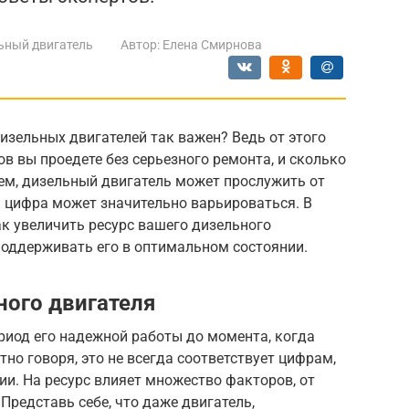
ьный двигатель
Автор:
Елена Смирнова
изельных двигателей так важен? Ведь от этого
в вы проедете без серьезного ремонта, и сколько
нем, дизельный двигатель может прослужить от
та цифра может значительно варьироваться. В
ак увеличить ресурс вашего дизельного
 поддерживать его в оптимальном состоянии.
ного двигателя
ериод его надежной работы до момента, когда
но говоря, это не всегда соответствует цифрам,
и. На ресурс влияет множество факторов, от
Представь себе, что даже двигатель,