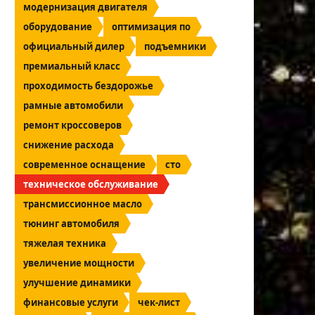
модернизация двигателя
оборудование
оптимизация по
официальный дилер
подъемники
премиальный класс
проходимость бездорожье
рамные автомобили
ремонт кроссоверов
снижение расхода
современное оснащение
сто
техническое обслуживание
трансмиссионное масло
тюнинг автомобиля
тяжелая техника
увеличение мощности
улучшение динамики
финансовые услуги
чек-лист