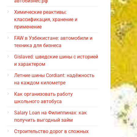
автобизнес.рф
Химические реактивы:
классификация, хранение и
применение
FAW в Узбекистане: автомобили и
техника для бизнеса
Gislaved: шведские шины с историей
и характером
Летние шины Cordiant: надёжность
на каждом километре
Как организовать работу
школьного автобуса
Salary Loan на Филиппинах: как
получить выгодный займ
Строительство дорог в сложных