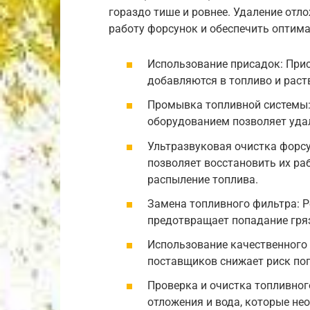
гораздо тише и ровнее. Удаление от
работу форсунок и обеспечить оптима
Использование присадок: При
добавляются в топливо и раст
Промывка топливной системы
оборудованием позволяет уда
Ультразвуковая очистка форсу
позволяет восстановить их ра
распыление топлива.
Замена топливного фильтра: 
предотвращает попадание гряз
Использование качественного
поставщиков снижает риск по
Проверка и очистка топливног
отложения и вода, которые не