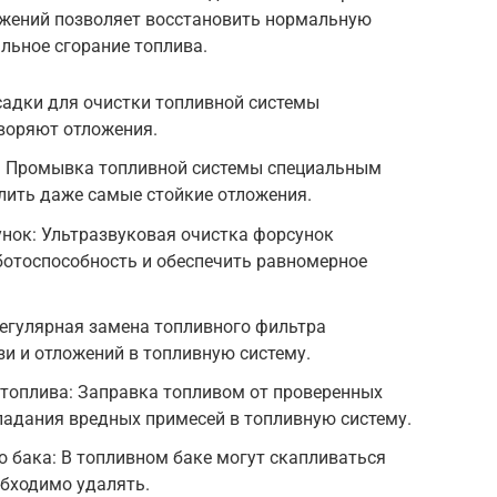
ложений позволяет восстановить нормальную
льное сгорание топлива.
садки для очистки топливной системы
воряют отложения.
: Промывка топливной системы специальным
лить даже самые стойкие отложения.
нок: Ультразвуковая очистка форсунок
ботоспособность и обеспечить равномерное
Регулярная замена топливного фильтра
и и отложений в топливную систему.
 топлива: Заправка топливом от проверенных
падания вредных примесей в топливную систему.
о бака: В топливном баке могут скапливаться
обходимо удалять.