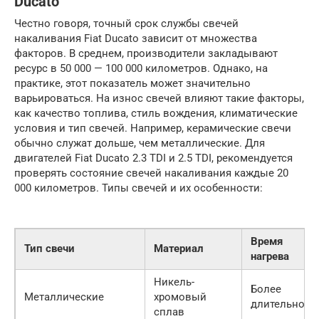
Ducato
Честно говоря, точный срок службы свечей
накаливания Fiat Ducato зависит от множества
факторов. В среднем, производители закладывают
ресурс в 50 000 — 100 000 километров. Однако, на
практике, этот показатель может значительно
варьироваться. На износ свечей влияют такие факторы,
как качество топлива, стиль вождения, климатические
условия и тип свечей. Например, керамические свечи
обычно служат дольше, чем металлические. Для
двигателей Fiat Ducato 2.3 TDI и 2.5 TDI, рекомендуется
проверять состояние свечей накаливания каждые 20
000 километров. Типы свечей и их особенности:
Время
Тип свечи
Материал
нагрева
Никель-
Более
Металлические
хромовый
длительное
сплав