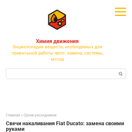
Перейти
к
контенту
Химия движения
Энциклопедия веществ, необходимых для
правильной работы авто: замена, системы,
мотор
Поиск:
Главная
»
Сроки расходников
Свечи накаливания Fiat Ducato: замена своими
руками