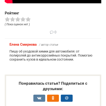
Рейтинг
( Пока оценок нет )
0
Елена Смирнова
/ автор статьи
Пишу об уходовой химии для автомобиля: от
полиролей до антикоррозийных покрытий. Помогаю
сохранить кузов в идеальном состоянии.
Понравилась статья? Поделиться с
друзьями: