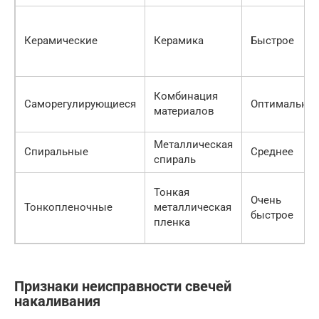
Керамические
Керамика
Быстрое
Комбинация
Саморегулирующиеся
Оптимально
материалов
Металлическая
Спиральные
Среднее
спираль
Тонкая
Очень
Тонкопленочные
металлическая
быстрое
пленка
Признаки неисправности свечей
накаливания