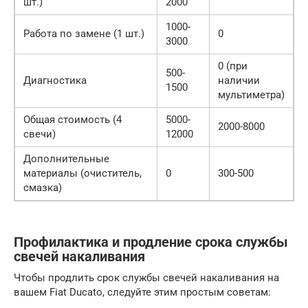
шт.)
2000
1000-
Работа по замене (1 шт.)
0
3000
0 (при
500-
Диагностика
наличии
1500
мультиметра)
Общая стоимость (4
5000-
2000-8000
свечи)
12000
Дополнительные
материалы (очиститель,
0
300-500
смазка)
Профилактика и продление срока службы
свечей накаливания
Чтобы продлить срок службы свечей накаливания на
вашем Fiat Ducato, следуйте этим простым советам: