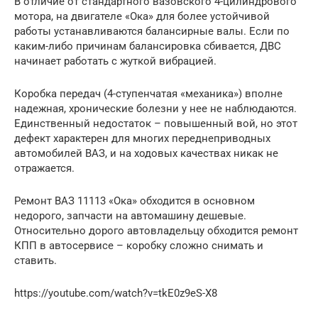
В отличие от стандартного вазовского 4-цилиндрового
мотора, на двигателе «Ока» для более устойчивой
работы устанавливаются балансирные валы. Если по
каким-либо причинам балансировка сбивается, ДВС
начинает работать с жуткой вибрацией.
Коробка передач (4-ступенчатая «механика») вполне
надежная, хронические болезни у нее не наблюдаются.
Единственный недостаток – повышенный вой, но этот
дефект характерен для многих переднеприводных
автомобилей ВАЗ, и на ходовых качествах никак не
отражается.
Ремонт ВАЗ 11113 «Ока» обходится в основном
недорого, запчасти на автомашину дешевые.
Относительно дорого автовладельцу обходится ремонт
КПП в автосервисе – коробку сложно снимать и
ставить.
https://youtube.com/watch?v=tkE0z9eS-X8