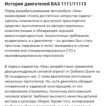
История двигателей ВАЗ 1111/11113
Перед разрабатывавшими автомобиль «Ока»
инженерами стояла достаточно непростая задача –
сделать компактное и доступное транспортное
средство, выполненное из распространенных
комплектующих и обладающее хорошей
ремонтопригодностью. Аналогичные требования
выдвигались и к двигателю – он должен был стать
простым, надежным и легко чинящимся в случае
поломки вне специализированных СТО с
квалифицированным персоналом.
В первых вариантах «Оки» разработчики применяли
двухцилиндровый силовой агрегат от Daihatsu Quore на
30 лошадиных сил. С этим двигателем изготовили
несколько прототипов. Но, хотя двигатель обладал
отлаженной и надежной конструкцией, от его
копирования отказались, поскольку иностранный
силовой агрегат требовал высокого качества деталей
мотора и культуры сборки. Кроме того, копирование