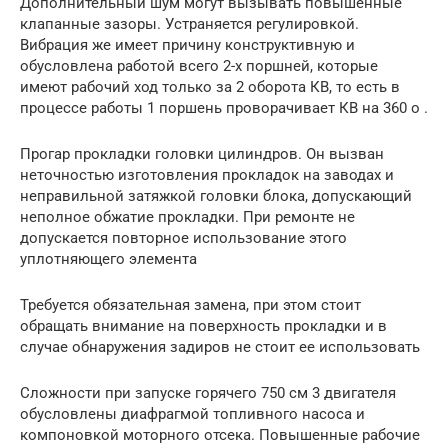
Дополнительный шум могут вызывать повышенные
клапанные зазоры. Устраняется регулировкой.
Вибрация же имеет причину конструктивную и
обусловлена работой всего 2-х поршней, которые
имеют рабочий ход только за 2 оборота КВ, то есть в
процессе работы 1 поршень проворачивает КВ на 360 о .
Прогар прокладки головки цилиндров. Он вызван
неточностью изготовления прокладок на заводах и
неправильной затяжкой головки блока, допускающий
неполное обжатие прокладки. При ремонте не
допускается повторное использование этого
уплотняющего элемента
Требуется обязательная замена, при этом стоит
обращать внимание на поверхность прокладки и в
случае обнаружения задиров не стоит ее использовать
Сложности при запуске горячего 750 см 3 двигателя
обусловлены диафрагмой топливного насоса и
компоновкой моторного отсека. Повышенные рабочие