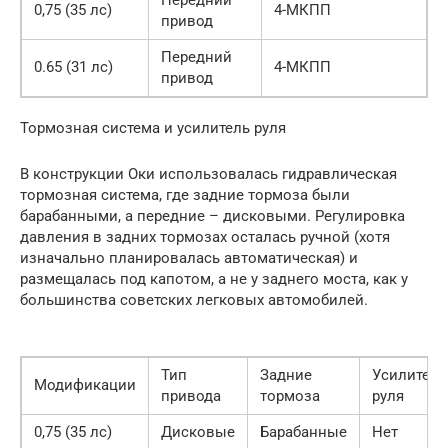
0,75 (35 лс)
4-МКПП
привод
Передний
0.65 (31 лс)
4-МКПП
привод
Тормозная система и усилитель руля
В конструкции Оки использовалась гидравлическая
тормозная система, где задние тормоза были
барабанными, а передние – дисковыми. Регулировка
давления в задних тормозах осталась ручной (хотя
изначально планировалась автоматическая) и
размещалась под капотом, а не у заднего моста, как у
большинства советских легковых автомобилей.
Тип
Задние
Усилитель
Модификации
привода
тормоза
руля
0,75 (35 лс)
Дисковые
Барабанные
Нет