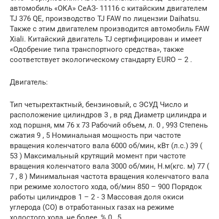
автомобиль «ОКА» СеАЗ- 11116 с китайским двигателем
TJ 376 QE, производство TJ FAW по лицензии Daihatsu.
Также с этим двигателем производится автомобиль FAW
Xiali. Китайский двигатель TJ сертифицирован и имеет
«Одобрение типа транспортного средства», также
соответствует экологическому стандарту EURO – 2 .
Двигатель:
Тип четырехтактный, бензиновый, c ЭСУД Число и
расположение цилиндров 3 , в ряд Диаметр цилиндра и
ход поршня, мм 76 x 73 Рабочий объем, л. 0 , 993 Степень
сжатия 9 , 5 Номинальная мощность при частоте
вращения коленчатого вала 6000 об/мин, кВт (л.с.) 39 (
53 ) Максимальный крутящий момент при частоте
вращения коленчатого вала 3000 об/мин, Н.м(кгс. м) 77 (
7 , 8 ) Минимальная частота вращения коленчатого вала
при режиме холостого хода, об/мин 850 – 900 Порядок
работы цилиндров 1 – 2 ‑ 3 Массовая доля окиси
углерода (СО) в отработанных газах на режиме
холостого хода, не более, % 0 , 5