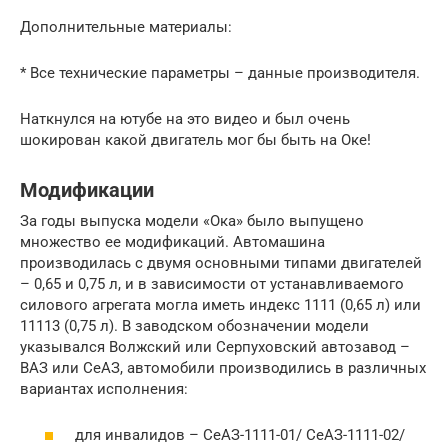
Дополнительные материалы:
* Все технические параметры – данные производителя.
Наткнулся на ютубе на это видео и был очень
шокирован какой двигатель мог бы быть на Оке!
Модификации
За годы выпуска модели «Ока» было выпущено
множество ее модификаций. Автомашина
производилась с двумя основными типами двигателей
– 0,65 и 0,75 л, и в зависимости от устанавливаемого
силового агрегата могла иметь индекс 1111 (0,65 л) или
11113 (0,75 л). В заводском обозначении модели
указывался Волжский или Серпуховский автозавод –
ВАЗ или СеАЗ, автомобили производились в различных
вариантах исполнения:
для инвалидов – СеАЗ-1111-01/ СеАЗ-1111-02/