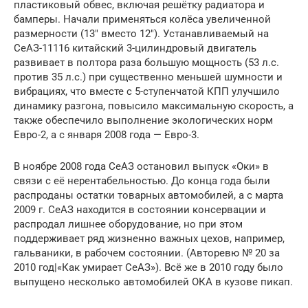
пластиковый обвес, включая решётку радиатора и
бамперы. Начали применяться колёса увеличенной
размерности (13″ вместо 12″). Устанавливаемый на
СеАЗ-11116 китайский 3-цилиндровый двигатель
развивает в полтора раза большую мощность (53 л.с.
против 35 л.с.) при существенно меньшей шумности и
вибрациях, что вместе с 5-ступенчатой КПП улучшило
динамику разгона, повысило максимальную скорость, а
также обеспечило выполнение экологических норм
Евро-2, а с января 2008 года — Евро-3.
В ноябре 2008 года СеАЗ остановил выпуск «Оки» в
связи с её нерентабельностью. До конца года были
распроданы остатки товарных автомобилей, а с марта
2009 г. СеАЗ находится в состоянии консервации и
распродал лишнее оборудование, но при этом
поддерживает ряд жизненно важных цехов, например,
гальваники, в рабочем состоянии. (Авторевю № 20 за
2010 год|«Как умирает СеАЗ»). Всё же в 2010 году было
выпущено несколько автомобилей ОКА в кузове пикап.