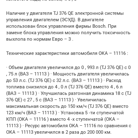
Наличие у двигателя TJ 376 QE электронной системы
управления двигателем (ЭСУД). В двигателе
использован блок управления фирмы Bosch. При
замене блока управления можно получить токсичность
выхлопа по нормам Евро – 3 .
Технические характеристики автомобиля ОКА – 11116 :
· Объем двигателя увеличился до 0 , 993 л (TJ 376 QE) с 0
, 75 л (ВАЗ – 11113 ) · Мощность двигателя увеличилась
до 53 л.с. (TJ 376 QE) с 32 л.с. (ВАЗ – 11113 ) · Расход
топлива снизился до 4 , 0 л (TJ 376 QE) вместо 4 , 6 л
(ВАЗ – 11113 ) · Улучшилась разгонная динамика 18 с (TJ
376 QE) с 27 , 5 с (ВАЗ – 11113 ) · Увеличилась
максимальная скорость до 150 км/ч (TJ 376 QE) вместо
123 км/ч (ВАЗ – 11113 ) · Установка 5 ‑ти ступенчатой
КПП (ОКА – 11116 ) вместо 4 ‑х ступенчатой (ОКА –
11113 ) · Ресурс автомобиля ОКА – 11116 по сравнения с
ОКА – 11113 увеличился в 2 раза до 200 000 км.