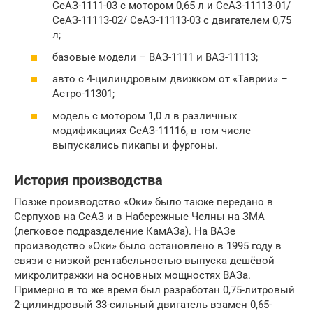
СеАЗ-1111-03 с мотором 0,65 л и СеАЗ-11113-01/
СеАЗ-11113-02/ СеАЗ-11113-03 с двигателем 0,75
л;
базовые модели – ВАЗ-1111 и ВАЗ-11113;
авто с 4-цилиндровым движком от «Таврии» –
Астро-11301;
модель с мотором 1,0 л в различных
модификациях СеАЗ-11116, в том числе
выпускались пикапы и фургоны.
История производства
Позже производство «Оки» было также передано в
Серпухов на СеАЗ и в Набережные Челны на ЗМА
(легковое подразделение КамАЗа). На ВАЗе
производство «Оки» было остановлено в 1995 году в
связи с низкой рентабельностью выпуска дешёвой
микролитражки на основных мощностях ВАЗа.
Примерно в то же время был разработан 0,75-литровый
2-цилиндровый 33-сильный двигатель взамен 0,65-