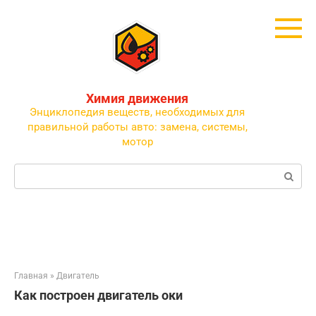
Перейти
к
контенту
Химия движения
Энциклопедия веществ, необходимых для
правильной работы авто: замена, системы,
мотор
Поиск:
Главная
»
Двигатель
Как построен двигатель оки