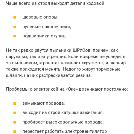
Чаще всего из строя выходят детали ходовой:
шаровые опоры;
рулевые наконечники;
подшипники ступиц.
Не так редко рвутся пыльники ШРУСов, причем, как
наружных, так и внутренних. Если вовремя не уследить
за пыльником, «граната» начинает «хрустеть», и шарнир
также приходится менять. Недолго живут тормозные
шланги, на них растрескивается резина.
Проблемы с электрикой на «Оке» возникают постоянно:
замыкают провода;
выходит из строя катушка зажигания;
пробивает высоковольтные провода;
перестает работать электровентилятор