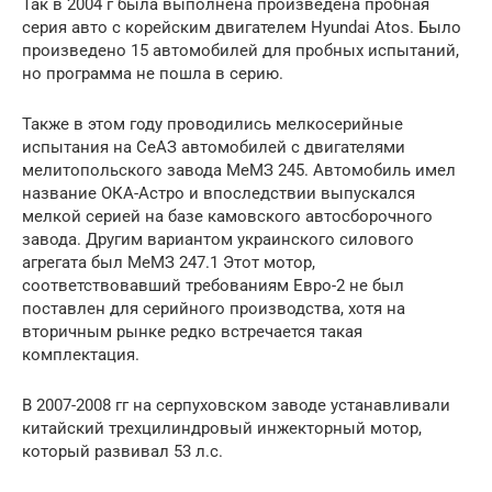
Так в 2004 г была выполнена произведена пробная
серия авто с корейским двигателем Hyundai Atos. Было
произведено 15 автомобилей для пробных испытаний,
но программа не пошла в серию.
Также в этом году проводились мелкосерийные
испытания на СеАЗ автомобилей с двигателями
мелитопольского завода МеМЗ 245. Автомобиль имел
название ОКА-Астро и впоследствии выпускался
мелкой серией на базе камовского автосборочного
завода. Другим вариантом украинского силового
агрегата был МеМЗ 247.1 Этот мотор,
соответствовавший требованиям Евро-2 не был
поставлен для серийного производства, хотя на
вторичным рынке редко встречается такая
комплектация.
В 2007-2008 гг на серпуховском заводе устанавливали
китайский трехцилиндровый инжекторный мотор,
который развивал 53 л.с.