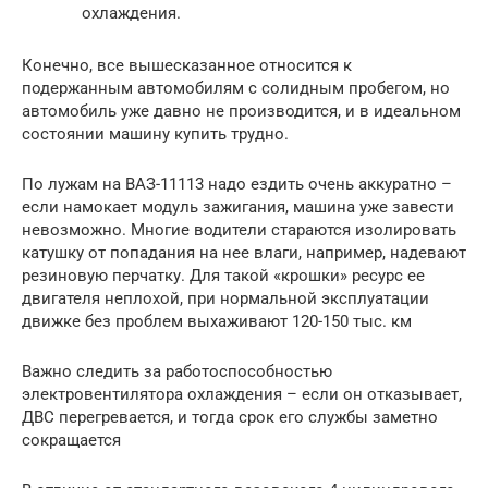
охлаждения.
Конечно, все вышесказанное относится к
подержанным автомобилям с солидным пробегом, но
автомобиль уже давно не производится, и в идеальном
состоянии машину купить трудно.
По лужам на ВАЗ-11113 надо ездить очень аккуратно –
если намокает модуль зажигания, машина уже завести
невозможно. Многие водители стараются изолировать
катушку от попадания на нее влаги, например, надевают
резиновую перчатку. Для такой «крошки» ресурс ее
двигателя неплохой, при нормальной эксплуатации
движке без проблем выхаживают 120-150 тыс. км
Важно следить за работоспособностью
электровентилятора охлаждения – если он отказывает,
ДВС перегревается, и тогда срок его службы заметно
сокращается