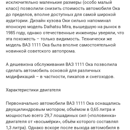
исключительно маленькие размеры (особо малый
класс) позволили снизить стоимость автомобиля Ока
до пределов, вполне доступных для самой широкой
аудитории. Дизайн кузова Оки сильно напоминал
японскую модель Daihatsu Mira, вышедшую на рынок в
1985 году, однако отечественные инженеры уверяли, что
эта похожесть – только видимость. Технически же
модель ВАЗ 1111 Ока была вполне самостоятельной
новинкой советского автопрома.
А дешевизна обслуживания ВАЗ 1111 Ока позволила
сделать автомобиль основой для различных
модификаций – в частности, пикапов и снегоходов.
Характеристики двигателя
Первоначально автомобили ВАЗ 1111 Ока оснащались
двухцилиндровым мотором, объёмом в 0,65 литра и
мощностью всего 29,7 лошадиных сил («половинка»
двигателя от «восьмёрки», объём которого составлял
1,3 литра). Однако вскоре после выхода автомобиля в