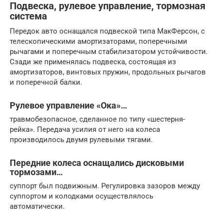
Подвеска, рулевое управление, тормозная
система
Передок авто оснащался подвеской типа МакФерсон, с
телескопическими амортизаторами, поперечными
рычагами и поперечным стабилизатором устойчивости.
Сзади же применялась подвеска, состоящая из
амортизаторов, винтовых пружин, продольных рычагов
и поперечной балки.
Рулевое управление «Ока»…
травмобезопасное, сделанное по типу «шестерня-
рейка». Передача усилия от него на колеса
производилось двумя рулевыми тягами.
Передние колеса оснащались дисковыми
тормозами…
суппорт был подвижным. Регулировка зазоров между
суппортом и колодками осуществлялось
автоматически.