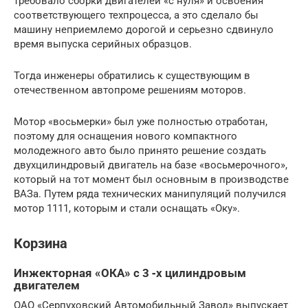
требовало сборки двигателей «с нуля» и освоения
соответствующего техпроцесса, а это сделало бы
машину неприемлемо дорогой и серьезно сдвинуло
время выпуска серийных образцов.
Тогда инженеры обратились к существующим в
отечественном автопроме решениям моторов.
Мотор «восьмерки» был уже полностью отработан,
поэтому для оснащения нового компактного
молодежного авто было принято решение создать
двухцилиндровый двигатель на базе «восьмерочного»,
который на тот момент был основным в производстве
ВАЗа. Путем ряда технических манипуляций получился
мотор 1111, которым и стали оснащать «Оку».
Корзина
Инжекторная «ОКА» с 3 ‑х цилиндровым
двигателем
ОАО «Серпуховский Автомобильный Завод» выпускает