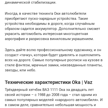
динамической стабилизации.
Иногда, в качестве тюнинга Оки автолюбители
приобретают пуско-зарядные устройства. Такие
устройства необходимы в дороге, когда случайным
образом садится аккумулятор. Дополнительно сможет
украсить автомобиль интересная многоцветная
аэрография и разрисовка виниловым украшением.
Здесь дайте волю профессиональному художнику, и он
создаст «тачку», которая будет удивлять и ошеломлять
всех на дороге. Самые популярные росписи на кузове в
стиле фэнтези, мрачные замки, неизведанные планеты,
звезды, или небо.
Технические характеристики Oka | Vaz
Трёхдверный хэтчбэк ВАЗ 1111 Ока за двадцать лет
своей истории – с 1988 до 2008 года – стал одним из
самых популярных моделей «народного автомобиля». И
в самом деле, сравнительно небольшая мощность и