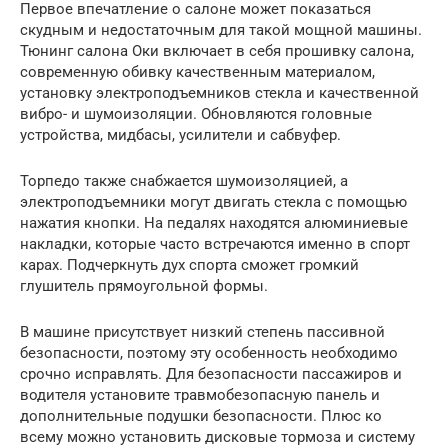
Первое впечатление о салоне может показаться
скудным и недостаточным для такой мощной машины.
Тюнинг салона Оки включает в себя прошивку салона,
современную обивку качественным материалом,
установку электроподъемников стекла и качественной
вибро- и шумоизоляции. Обновляются головные
устройства, мидбасы, усилители и сабвуфер.
Торпедо также снабжается шумоизоляцией, а
электроподъемники могут двигать стекла с помощью
нажатия кнопки. На педалях находятся алюминиевые
накладки, которые часто встречаются именно в спорт
карах. Подчеркнуть дух спорта сможет громкий
глушитель прямоугольной формы.
В машине присутствует низкий степень пассивной
безопасности, поэтому эту особенность необходимо
срочно исправлять. Для безопасности пассажиров и
водителя установите травмобезопасную панель и
дополнительные подушки безопасности. Плюс ко
всему можно установить дисковые тормоза и систему