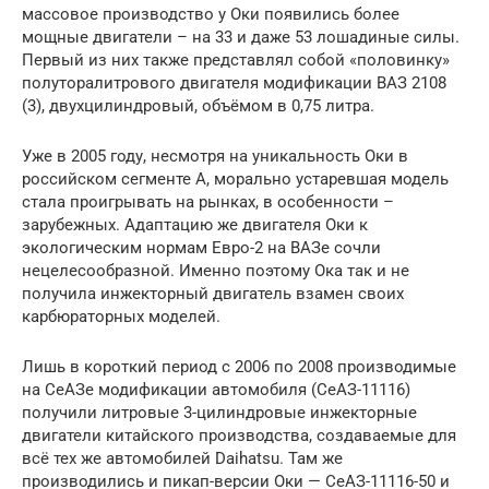
массовое производство у Оки появились более
мощные двигатели – на 33 и даже 53 лошадиные силы.
Первый из них также представлял собой «половинку»
полуторалитрового двигателя модификации ВАЗ 2108
(3), двухцилиндровый, объёмом в 0,75 литра.
Уже в 2005 году, несмотря на уникальность Оки в
российском сегменте А, морально устаревшая модель
стала проигрывать на рынках, в особенности –
зарубежных. Адаптацию же двигателя Оки к
экологическим нормам Евро-2 на ВАЗе сочли
нецелесообразной. Именно поэтому Ока так и не
получила инжекторный двигатель взамен своих
карбюраторных моделей.
Лишь в короткий период с 2006 по 2008 производимые
на СеАЗе модификации автомобиля (СеАЗ-11116)
получили литровые 3-цилиндровые инжекторные
двигатели китайского производства, создаваемые для
всё тех же автомобилей Daihatsu. Там же
производились и пикап-версии Оки — СеАЗ-11116-50 и