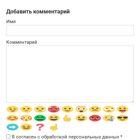
Добавить комментарий
Имя
Комментарий
Я согласен с обработкой персональных данных
*