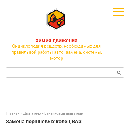
Перейти
к
контенту
Химия движения
Энциклопедия веществ, необходимых для
правильной работы авто: замена, системы,
мотор
Поиск:
Главная
»
Двигатель
»
Бензиновый двигатель
Замена поршневых колец ВАЗ