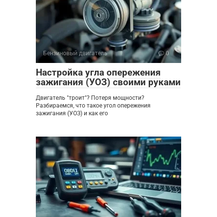
Бензиновый двигатель
0
Настройка угла опережения
зажигания (УОЗ) своими руками
Двигатель "троит"? Потеря мощности?
Разбираемся, что такое угол опережения
зажигания (УОЗ) и как его