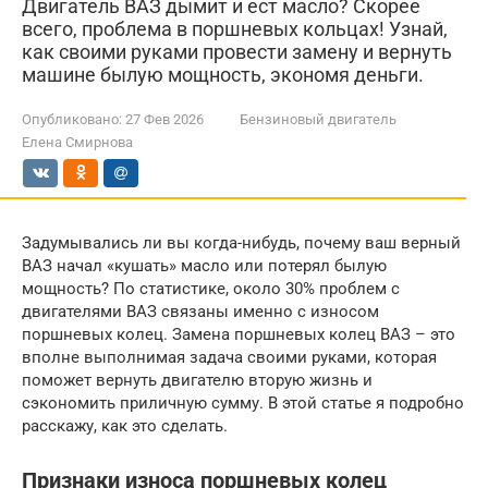
Двигатель ВАЗ дымит и ест масло? Скорее
всего, проблема в поршневых кольцах! Узнай,
как своими руками провести замену и вернуть
машине былую мощность, экономя деньги.
Опубликовано:
27 Фев 2026
Бензиновый двигатель
Елена Смирнова
Задумывались ли вы когда-нибудь, почему ваш верный
ВАЗ начал «кушать» масло или потерял былую
мощность? По статистике, около 30% проблем с
двигателями ВАЗ связаны именно с износом
поршневых колец. Замена поршневых колец ВАЗ – это
вполне выполнимая задача своими руками, которая
поможет вернуть двигателю вторую жизнь и
сэкономить приличную сумму. В этой статье я подробно
расскажу, как это сделать.
Признаки износа поршневых колец