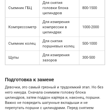
Для снятия
Съемник ГБЦ
головки блока
800-1500
цилиндров
Для измерения
Компрессометр
компрессии в
1000-2000
цилиндрах
Для снятия
Съемник колец
500-1000
поршневых колец
Для измерения
Щупы
300-500
зазоров
Подготовка к замене
Девочки, это самый грязный и трудоемкий этап. Но без
него никуда. Сначала снимаем головку блока
цилиндров, затем поддон картера и, наконец, поршни.
Важно не повредить шатунные вкладыши и не
перепутать поршни с цилиндрами. Перед снятием