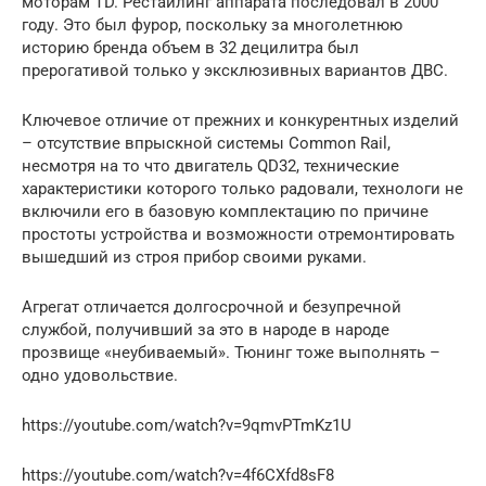
моторам TD. Рестайлинг аппарата последовал в 2000
году. Это был фурор, поскольку за многолетнюю
историю бренда объем в 32 децилитра был
прерогативой только у эксклюзивных вариантов ДВС.
Ключевое отличие от прежних и конкурентных изделий
– отсутствие впрыскной системы Common Rail,
несмотря на то что двигатель QD32, технические
характеристики которого только радовали, технологи не
включили его в базовую комплектацию по причине
простоты устройства и возможности отремонтировать
вышедший из строя прибор своими руками.
Агрегат отличается долгосрочной и безупречной
службой, получивший за это в народе в народе
прозвище «неубиваемый». Тюнинг тоже выполнять –
одно удовольствие.
https://youtube.com/watch?v=9qmvPTmKz1U
https://youtube.com/watch?v=4f6CXfd8sF8