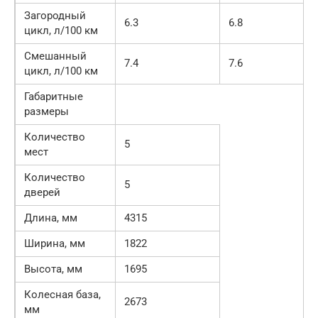
Загородный
6.3
6.8
цикл, л/100 км
Смешанный
7.4
7.6
цикл, л/100 км
Габаритные
размеры
Количество
5
мест
Количество
5
дверей
Длина, мм
4315
Ширина, мм
1822
Высота, мм
1695
Колесная база,
2673
мм