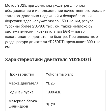
Мотор YD25, при должном уходе, регулярном
обслуживании и использовании качественного масла и
топлива, довольно надежный и беспроблемный.
Форсунки здесь служат около 150 тыс. км, ресурс
турбины более 250-300 тыс. км, также неплохо бы
систематически чистить клапан EGR — нагар
накапливается достаточно быстро. При адекватном
уходе, ресурс двигателя YD25DDTi превышает 300 тыс.
км.
Характеристики двигателя YD25DDTi
Производство
Yokohama plant
Марка двигателя
YD25
Годы выпуска
1998-н.в.
Материал блока
чугун
цилиндров