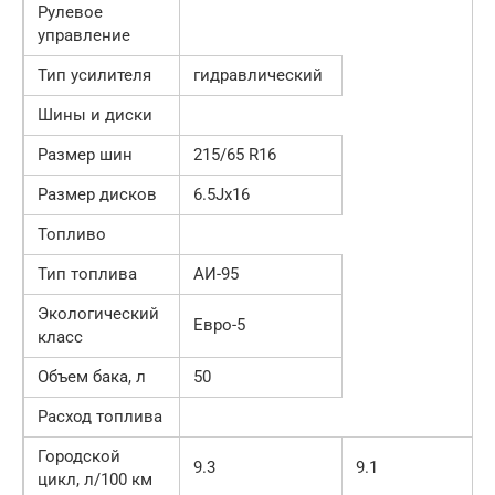
Рулевое
управление
Тип усилителя
гидравлический
Шины и диски
Размер шин
215/65 R16
Размер дисков
6.5Jх16
Топливо
Тип топлива
АИ-95
Экологический
Евро-5
класс
Объем бака, л
50
Расход топлива
Городской
9.3
9.1
цикл, л/100 км