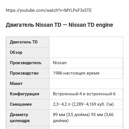
https://youtube.com/watch?v=MYLPsF3x5TE
Двигатель Nissan TD — Nissan TD engine
Двигатель TD
Обзор
Производитель
Nissan
Производство
1986-настоящее время
Макет
Конфигурация
Встроенный-4 и встроенный-6
Смещение
2,3–4,2 л (2,289–4,169 куб. См)
Диаметр
89 мм (3,5 дюйма) 93 мм (3,66
цилиндра
дюйма)