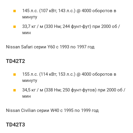
145 л.с. (107 кВт; 143 л.с.) @ 4000 оборотов в
минуту
33,7 кг / м (330 Нм; 244 фунт-фут) при 2000 об /
мин
Nissan Safari серии Y60 с 1993 по 1997 год
TD42T2
155 л.с. (114 кВт; 153 л.с.) @ 4000 оборотов в
минуту
34,5 кг / м (338 Нм; 250 фунт-футов) при 2000 об /
мин
Nissan Civilian серии W40 с 1995 по 1999 год
TD42T3