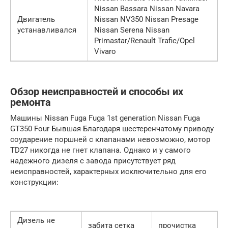
Nissan Bassara Nissan Navara
Двигатель
Nissan NV350 Nissan Presage
устанавливался
Nissan Serena Nissan
Primastar/Renault Trafic/Opel
Vivaro
Обзор неисправностей и способы их
ремонта
Машины Nissan Fuga Fuga 1st generation Nissan Fuga
GT350 Four Бывшая Благодаря шестеренчатому приводу
соударение поршней с клапанами невозможно, мотор
TD27 никогда не гнет клапана. Однако и у самого
надежного дизеля с завода присутствует ряд
неисправностей, характерных исключительно для его
конструкции:
Дизель не
забита сетка
прочистка