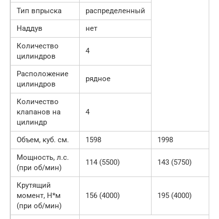
Тип впрыска
распределенный
Наддув
нет
Количество
4
цилиндров
Расположение
рядное
цилиндров
Количество
клапанов на
4
цилиндр
Объем, куб. см.
1598
1998
Мощность, л.с.
114 (5500)
143 (5750)
(при об/мин)
Крутящий
момент, Н*м
156 (4000)
195 (4000)
(при об/мин)