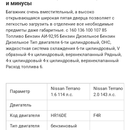
и минусы
Багажник очень вместительный, а высоко
открывающаяся широкая пятая дверца позволяет с
легкостью загрузить в отделение все необходимые
предметы даже габаритные. с 160 136 100 107 85
Топливо Бензин АИ-92,95 Бензин Дизельное Бензин
Дизельное Тип двигателя 6-ти цилиндровый, ОНС,
жидкостная система охлаждения 6-ти цилиндровый, V
образный 4-х цилиндровый, верхнеклапанный Рядный,
4-х цилиндровый 4-х цилиндровый, верхнеклапанный
Расход топлива 6.
Nissan Terrano
Nissan Terrano
Параметр
1.6 114 л.с.
2.0 143 л.с.
Двигатель
Код двигателя
HR16DE
F4R
Тип двигателя
бензиновый