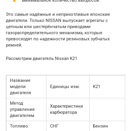
минимальное количество выбросов
Это самые надёжные и неприхотливые японские
двигатели. Только NISSAN выпускает агрегаты с
цепным или шестерёнчатым приводами
газораспределительного механизма, которые
превосходят по надежности резиновых зубчатых
ремней.
Рассмотрим двигатель Nissan K21
Название
модели
Единицы изм.
K21
двигателя
Метод
Характеристики
управления
карбюратора
двигателем
Топливо
СНГ
Бензин