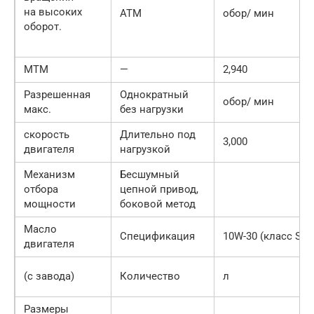
на высоких
ATM
обор/ мин
оборот.
MTM
—
2,940
Разрешенная
Однократный
обор/ мин
макс.
без нагрузки
скорость
Длительно под
3,000
двигателя
нагрузкой
Механизм
Бесшумный
отбора
цепной привод,
мощности
боковой метод
Масло
Спецификация
10W-30 (класс SJ)
двигателя
(с завода)
Количество
л
Размеры