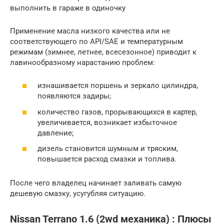
выполнить в гараже в одиночку
Применение масла низкого качества или не
соответствующего по API/SAE и температурным
режимам (зимнее, летнее, всесезонное) приводит к
лавинообразному нарастанию проблем:
изнашивается поршень и зеркало цилиндра,
появляются задиры;
количество газов, прорывающихся в картер,
увеличивается, возникает избыточное
давление;
дизель становится шумным и тряским,
повышается расход смазки и топлива.
После чего владелец начинает заливать самую
дешевую смазку, усугубляя ситуацию.
Nissan Terrano 1.6 (2wd механика) : Плюсы