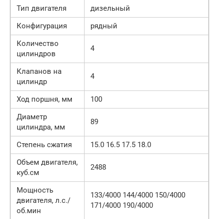
Тип двигателя
дизельный
Конфигурация
рядный
Количество
4
цилиндров
Клапанов на
4
цилиндр
Ход поршня, мм
100
Диаметр
89
цилиндра, мм
Степень сжатия
15.0 16.5 17.5 18.0
Объем двигателя,
2488
куб.см
Мощность
133/4000 144/4000 150/4000
двигателя, л.с./
171/4000 190/4000
об.мин