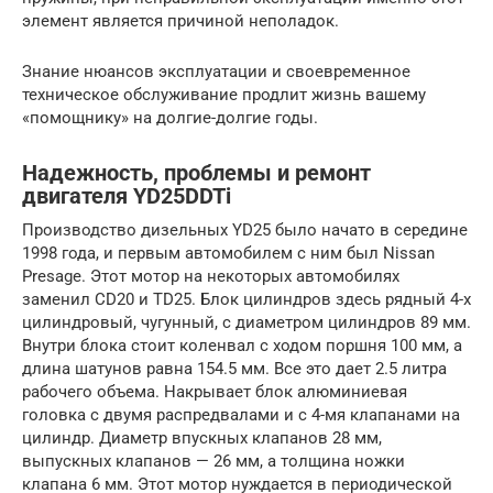
элемент является причиной неполадок.
Знание нюансов эксплуатации и своевременное
техническое обслуживание продлит жизнь вашему
«помощнику» на долгие-долгие годы.
Надежность, проблемы и ремонт
двигателя YD25DDTi
Производство дизельных YD25 было начато в середине
1998 года, и первым автомобилем с ним был Nissan
Presage. Этот мотор на некоторых автомобилях
заменил CD20 и TD25. Блок цилиндров здесь рядный 4-х
цилиндровый, чугунный, с диаметром цилиндров 89 мм.
Внутри блока стоит коленвал с ходом поршня 100 мм, а
длина шатунов равна 154.5 мм. Все это дает 2.5 литра
рабочего объема. Накрывает блок алюминиевая
головка с двумя распредвалами и с 4-мя клапанами на
цилиндр. Диаметр впускных клапанов 28 мм,
выпускных клапанов — 26 мм, а толщина ножки
клапана 6 мм. Этот мотор нуждается в периодической