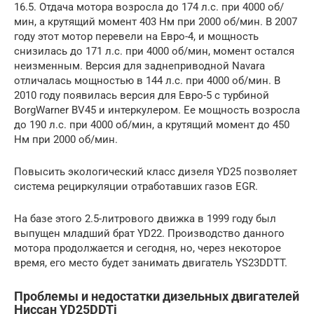
16.5. Отдача мотора возросла до 174 л.с. при 4000 об/
мин, а крутящий момент 403 Нм при 2000 об/мин. В 2007
году этот мотор перевели на Евро-4, и мощность
снизилась до 171 л.с. при 4000 об/мин, момент остался
неизменным. Версия для заднеприводной Navara
отличалась мощностью в 144 л.с. при 4000 об/мин. В
2010 году появилась версия для Евро-5 с турбиной
BorgWarner BV45 и интеркулером. Ее мощность возросла
до 190 л.с. при 4000 об/мин, а крутящий момент до 450
Нм при 2000 об/мин.
Повысить экологический класс дизеля YD25 позволяет
система рециркуляции отработавших газов EGR.
На базе этого 2.5-литрового движка в 1999 году был
выпущен младший брат YD22. Производство данного
мотора продолжается и сегодня, но, через некоторое
время, его место будет занимать двигатель YS23DDTT.
Проблемы и недостатки дизельных двигателей
Ниссан YD25DDTi