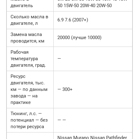
двигатель
50 15W-50 20W-40 20W-50
Сколько масла в
6.9 7.6 (2007+)
двигателе, л
Замена масла
20000 (лучше 10000)
проводится, км
Рабочая
температура
—
двигателя, град.
Ресурс
двигателя, тыс.
км — по данным
— 300+
завода — на
практике
Тюнинг, л.с. —
потенциал — без
— —
потери ресурса
Nissan Murano Nissan Pathfinder