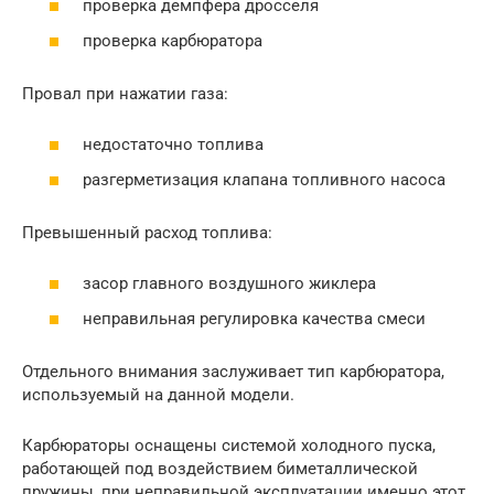
проверка демпфера дросселя
проверка карбюратора
Провал при нажатии газа:
недостаточно топлива
разгерметизация клапана топливного насоса
Превышенный расход топлива:
засор главного воздушного жиклера
неправильная регулировка качества смеси
Отдельного внимания заслуживает тип карбюратора,
используемый на данной модели.
Карбюраторы оснащены системой холодного пуска,
работающей под воздействием биметаллической
пружины, при неправильной эксплуатации именно этот