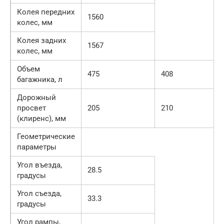
Колея передних
1560
колес, мм
Колея задних
1567
колес, мм
Объем
475
408
багажника, л
Дорожный
просвет
205
210
(клиренс), мм
Геометрические
параметры
Угол въезда,
28.5
градусы
Угол съезда,
33.3
градусы
Угол рампы,