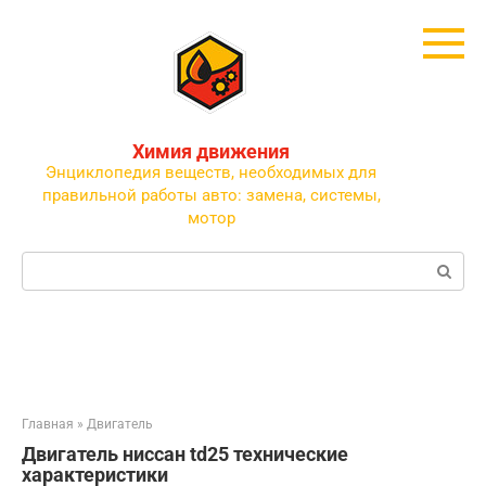
Перейти
к
контенту
Химия движения
Энциклопедия веществ, необходимых для
правильной работы авто: замена, системы,
мотор
Поиск:
Главная
»
Двигатель
Двигатель ниссан td25 технические
характеристики