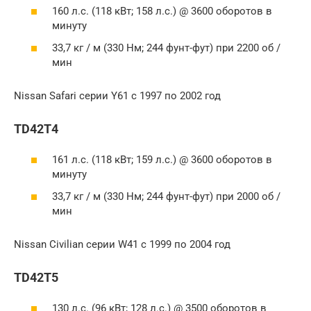
160 л.с. (118 кВт; 158 л.с.) @ 3600 оборотов в
минуту
33,7 кг / м (330 Нм; 244 фунт-фут) при 2200 об /
мин
Nissan Safari серии Y61 с 1997 по 2002 год
TD42T4
161 л.с. (118 кВт; 159 л.с.) @ 3600 оборотов в
минуту
33,7 кг / м (330 Нм; 244 фунт-фут) при 2000 об /
мин
Nissan Civilian серии W41 с 1999 по 2004 год
TD42T5
130 л.с. (96 кВт; 128 л.с.) @ 3500 оборотов в