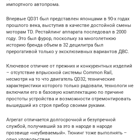
импортного автопрома.
Впервые QD31 был представлен японцами в 90-х годах
прошлого века, выступив в качестве достойной смены
моторам TD. Рестайлинг аппарата последовал в 2000
году. Это был фурор, поскольку за многолетнюю
историю бренда объем в 32 децилитра был
прерогативой только у эксклюзивных вариантов ДВС.
Ключевое отличие от прежних и конкурентных изделий
– отсутствие впрыскной системы Common Rail,
несмотря на то что двигатель QD32, технические
характеристики которого только радовали, технологи не
включили его в базовую комплектацию по причине
простоты устройства и возможности отремонтировать
вышедший из строя прибор своими руками.
Агрегат отличается долгосрочной и безупречной
службой, получивший за это в народе в народе
прозвище «неубиваемый». Тюнинг тоже выполнять –
одно удовольствие.