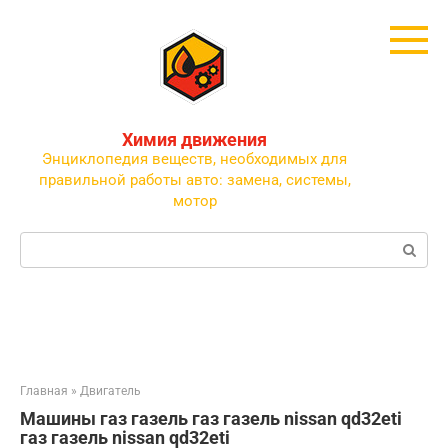
Перейти
к
контенту
Химия движения
Энциклопедия веществ, необходимых для
правильной работы авто: замена, системы,
мотор
Поиск:
Главная
»
Двигатель
Машины газ газель газ газель nissan qd32eti
газ газель nissan qd32eti