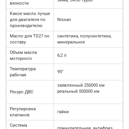
вязкости
Какое масло лучше
для двигателя по
Nissan
производителю
Масло для TD27 по
синтетика, полусинтетика,
составу
минеральное
Объем масла
6,2 л
моторного
Температура
95°
рабочая
заявленный 250000 км
реальный 500000 км
Ресурс ДВС
Регулировка
гайки
клапанов
Система
принудительная, антифриз