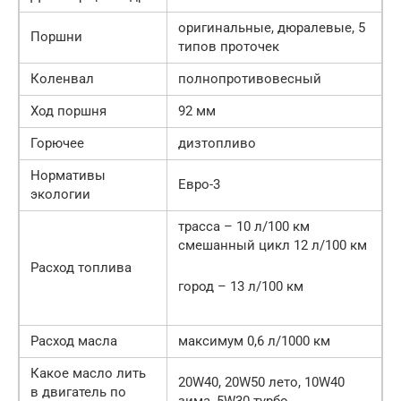
оригинальные, дюралевые, 5
Поршни
типов проточек
Коленвал
полнопротивовесный
Ход поршня
92 мм
Горючее
дизтопливо
Нормативы
Евро-3
экологии
трасса – 10 л/100 км
смешанный цикл 12 л/100 км
Расход топлива
город – 13 л/100 км
Расход масла
максимум 0,6 л/1000 км
Какое масло лить
20W40, 20W50 лето, 10W40
в двигатель по
зима, 5W30 турбо