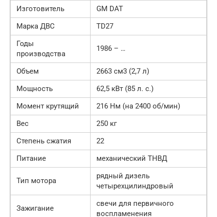
Изготовитель
GM DAT
Марка ДВС
TD27
Годы
1986 – …
производства
Объем
2663 см3 (2,7 л)
Мощность
62,5 кВт (85 л. с.)
Момент крутящий
216 Нм (на 2400 об/мин)
Вес
250 кг
Степень сжатия
22
Питание
механический ТНВД
рядный дизель
Тип мотора
четырехцилиндровый
свечи для первичного
Зажигание
воспламенения