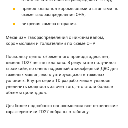
привод клапанов коромыслами и штангами по
схеме газораспределения OHV;
вихревая камера сгорания.
Механизм газораспределения с нижним валом,
коромыслами и толкателями по схеме OHV
Поскольку цепного/ременного привода здесь нет,
дизель TD27 не гнет клапана. В результате получился
«громкий», но очень надежный атмосферный ДВС для
тяжелых машин, эксплуатирующихся в тяжелых
условиях. Внутри серии TD разработчикам удалось
увеличить мощность за счет того, что стали больше
объемы цилиндров.
Для более подробного ознакомления все технические
характеристики TD27 собраны в таблицу: