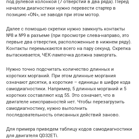
под рулевой колонкой (7 отверстий в два ряда). Перед
началом диагностики нужно перевести стартер в
позицию «ON», не заводя при этом мотор.
Далее с помощью скрепки нужно замкнуть контакты
№8 и №9 в разъеме (при просмотре слева-направо, это
первые два отверстия, расположенные в нижнем ряду).
Контакты перемыкаются всего на пару секунд. Скрепка
вытаскивается, ЧЕК-лампочка должна заморгать.
Нужно точно подсчитать количество длинных и
коротких морганий. При этом длинные моргания
означают десятки, а короткие – единицы в шифре кода
самодиагностики. Например, 5 длинных морганий и 5
коротких составляют код 55. Это означает, что в
двигателе неисправностей нет. Чтобы перезагрузить
самодиагностику, нужно выполнить
последовательность описанных действий заново.
Для примера приведем таблицу кодов самодиагностики
для двигателя QD32ETi.