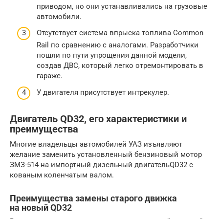
приводом, но они устанавливались на грузовые
автомобили.
Отсутствует система впрыска топлива Common
Rail по сравнению с аналогами. Разработчики
пошли по пути упрощения данной модели,
создав ДВС, который легко отремонтировать в
гараже.
У двигателя присутствует интрекулер.
Двигатель QD32, его характеристики и
преимущества
Многие владельцы автомобилей УАЗ изъявляют
желание заменить установленный бензиновый мотор
ЗМЗ-514 на импортный дизельный двигательQD32 с
кованым коленчатым валом.
Преимущества замены старого движка
на новый QD32