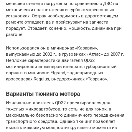
меньшей степени нагружены по сравнению с ДВС на
механических нагнетателях и турбокомпрессорных
установках. Острая необходимость в дорогостоящем
ремонте отпадает, да и прейскурант на запчасти
порадует. Страдает, конечно, мощность, динамика при
разгоне.
Использовался он в минивэнах «Караван»,
выпускаемых до 2002 г., в грузовиках «Атлас» до 2007 г.
Неплохие характеристики двигателя QD32
мотивировали инженеров внедрять турбированный
вариант в минивэне Elgrand, заднеприводных
кроссоверах Regulus, внедорожниках «Террано».
Варианты тюнинга мотора
Изначально двигатель QD32 проектировался для
тяжелых микроавтобусов, то есть, не для гонок, а
максимально безопасного динамичного передвижения
транспортного средства. Однако тюнинг позволяет
выжать максимум мощности/крутящего момента из