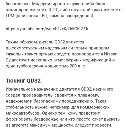
бесполезен. Модернизировать нужно либо блок
цилиндров вместе с ШПГ, либо впускной тракт вместе с
ГРМ (шлифовка ГБЦ, замена распредвала).
https://youtube.com/watch?v=Kp9dIGK-ZTk
Таким образом, дизель QD32 является
высокоресурсным надежным силовым приводом
тяжелых транспортных средств производителя Nissan.
Существует несколько атмосферных модификаций и
одна турбо версия мощностью 200 л. с.
Тюнинг QD32
Изначальное назначение двигателя QD32, каким его
создал производитель, сводится к плавному,
надежному и безопасному передвижению. Такая
стабильность нужна, например, для коммерческих
микроавтобусов. Однако тем, кому предстоит
форсировать бездорожье или кто просто хочет выжать
из агрегата максимум мощности, следует провести