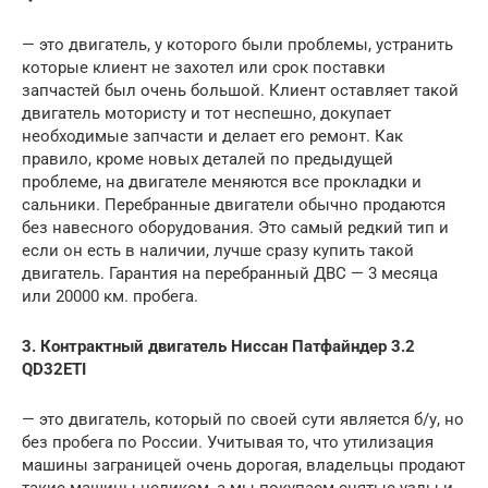
— это двигатель, у которого были проблемы, устранить
которые клиент не захотел или срок поставки
запчастей был очень большой. Клиент оставляет такой
двигатель мотористу и тот неспешно, докупает
необходимые запчасти и делает его ремонт. Как
правило, кроме новых деталей по предыдущей
проблеме, на двигателе меняются все прокладки и
сальники. Перебранные двигатели обычно продаются
без навесного оборудования. Это самый редкий тип и
если он есть в наличии, лучше сразу купить такой
двигатель. Гарантия на перебранный ДВС — 3 месяца
или 20000 км. пробега.
3. Контрактный двигатель Ниссан Патфайндер 3.2
QD32ETI
— это двигатель, который по своей сути является б/у, но
без пробега по России. Учитывая то, что утилизация
машины заграницей очень дорогая, владельцы продают
такие машины целиком, а мы покупаем снятые узлы и