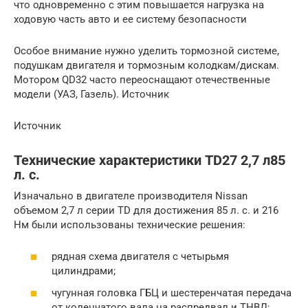
что одновременно с этим повышается нагрузка на
ходовую часть авто и ее систему безопасности
Особое внимание нужно уделить тормозной системе,
подушкам двигателя и тормозным колодкам/дискам.
Мотором QD32 часто переоснащают отечественные
модели (УАЗ, Газель). Источник
Источник
Технические характеристики TD27 2,7 л85
л. с.
Изначально в двигателе производителя Nissan
объемом 2,7 л серии TD для достижения 85 л. с. и 216
Нм были использованы технические решения:
рядная схема двигателя с четырьмя
цилиндрами;
чугунная головка ГБЦ и шестеренчатая передача
от коленчатого вала на распредвал и ТНВД;