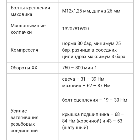
Болты крепления
М12х1,25 мм, длина 26 мм
маховика
Маслосъемные
1320781W00
колпачки
норма 30 бар, минимум 25
Компрессия
бар, разница в соседних
цилиндрах максимум 3 бара
Обороты ХХ
750 – 800 мин-1
свеча – 31 – 39 Нм
маховик – 62 – 87 Нм
болт сцепления – 19 – 30 Нм
Усилие
крышка подшипника – 68 –
затягивания
84 Нм (коренной) и 43 – 53
резьбовых
(шатунный)
соединений