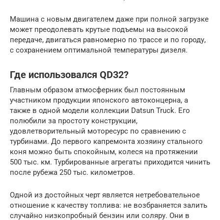
Машина с новым двигателем даже при полной загрузке
может преодолевать крутые подъемы на высокой
передаче, двигаться равномерно по трассе и по городу,
с сохранением оптимальной температуры дизеля.
Где использовался QD32?
Главным образом атмосферник был постоянным
участником продукции японского автоконцерна, а
также в одной модели коллекции Datsun Truck. Его
полюбили за простоту конструкции,
удовлетворительный моторесурс по сравнению с
турбинами. До первого капремонта хозяину стального
коня можно быть спокойным, колеся на протяжении
500 тыс. км. Турбированные агрегаты приходится чинить
после рубежа 250 тыс. километров.
Одной из достойных черт является нетребовательное
отношение к качеству топлива: не возбраняется залить
случайно низкопробный бензин или соляру. Они в