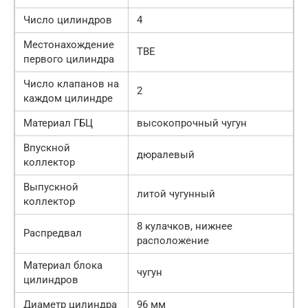
Число цилиндров
4
Местонахождение
ТВЕ
первого цилиндра
Число клапанов на
2
каждом цилиндре
Материал ГБЦ
высокопрочный чугун
Впускной
дюралевый
коллектор
Выпускной
литой чугунный
коллектор
8 кулачков, нижнее
Распредвал
расположение
Материал блока
чугун
цилиндров
Диаметр цилиндра
96 мм