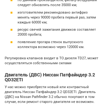
по данным производителя, фильтр воздушный
следует обновлять после 35000 км;
изготовителем рекомендовано антифриз
менять через 90000 пробега первый раз, затем
каждые 60000 км;
ресурс свечей зажигания движков составляет
20000 пробега;
появление прогара стенок выпускного
коллектора возможно через 120000 км.
Регулировка клапанов входит в ТО дизеля TD27, может
осуществляться собственными силами
Двигатель (ДВС) Ниссан Патфайндер 3.2
QD32ETI
У нас можно приобрести новый или контрактный
двигатель Ниссан Патфайндер 3.2 QD32ETI. Двигатель
(ДВС) на Nissan Pathfinder 3.2 обычно покупают в том
случае, если ремонт старого двигателя не возможен.