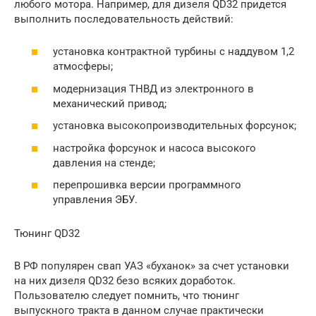
любого мотора. Например, для дизеля QD32 придется
выполнить последовательность действий:
установка контрактной турбины с наддувом 1,2
атмосферы;
модернизация ТНВД из электронного в
механический привод;
установка высокопроизводительных форсунок;
настройка форсунок и насоса высокого
давления на стенде;
перепрошивка версии программного
управления ЭБУ.
Тюнинг QD32
В РФ популярен свап УАЗ «буханок» за счет установки
на них дизеля QD32 безо всяких доработок.
Пользователю следует помнить, что тюнинг
выпускного тракта в данном случае практически