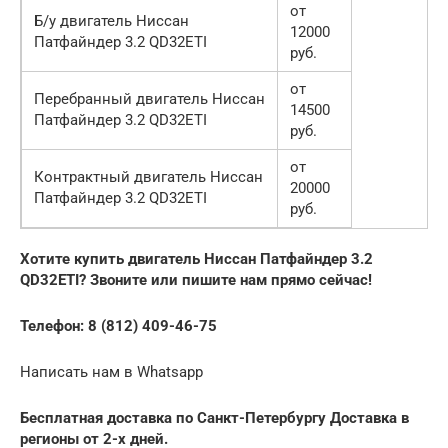
от
Б/у двигатель Ниссан
12000
Патфайндер 3.2 QD32ETI
руб.
от
Перебранный двигатель Ниссан
14500
Патфайндер 3.2 QD32ETI
руб.
от
Контрактный двигатель Ниссан
20000
Патфайндер 3.2 QD32ETI
руб.
Хотите купить двигатель Ниссан Патфайндер 3.2
QD32ETI? Звоните или пишите нам прямо сейчас!
Телефон: 8 (812) 409-46-75
Написать нам в Whatsapp
Бесплатная доставка по Санкт-Петербургу Доставка в
регионы от 2-х дней.