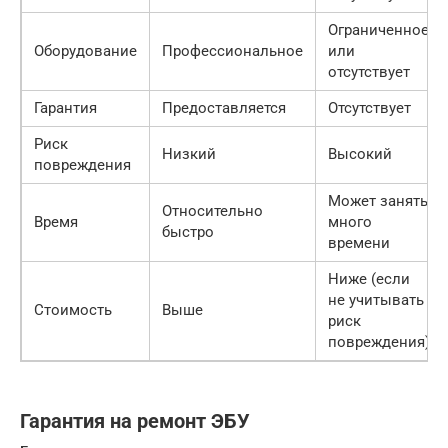
Ограниченное
Оборудование
Профессиональное
или
отсутствует
Гарантия
Предоставляется
Отсутствует
Риск
Низкий
Высокий
повреждения
Может занять
Относительно
Время
много
быстро
времени
Ниже (если
не учитывать
Стоимость
Выше
риск
повреждения)
Гарантия на ремонт ЭБУ