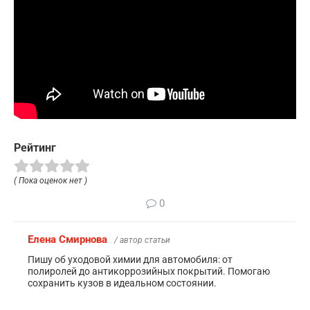
Рейтинг
( Пока оценок нет )
0
Елена Смирнова
/ автор статьи
Пишу об уходовой химии для автомобиля: от
полиролей до антикоррозийных покрытий. Помогаю
сохранить кузов в идеальном состоянии.