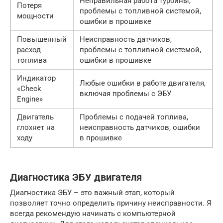
Неправильная работа турбины,
Потеря
проблемы с топливной системой,
мощности
ошибки в прошивке
Повышенный
Неисправность датчиков,
расход
проблемы с топливной системой,
топлива
ошибки в прошивке
Индикатор
Любые ошибки в работе двигателя,
«Check
включая проблемы с ЭБУ
Engine»
Двигатель
Проблемы с подачей топлива,
глохнет на
неисправность датчиков, ошибки
ходу
в прошивке
Диагностика ЭБУ двигателя
Диагностика ЭБУ – это важный этап, который
позволяет точно определить причину неисправности. Я
всегда рекомендую начинать с компьютерной