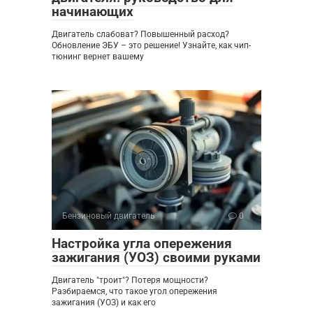
начинающих
Двигатель слабоват? Повышенный расход?
Обновление ЭБУ – это решение! Узнайте, как чип-
тюнинг вернет вашему
Бензиновый двигатель
0
Настройка угла опережения
зажигания (УОЗ) своими руками
Двигатель "троит"? Потеря мощности?
Разбираемся, что такое угол опережения
зажигания (УОЗ) и как его