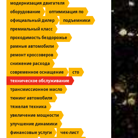
модернизация двигателя
оборудование
оптимизация по
официальный дилер
подъемники
премиальный класс
проходимость бездорожье
рамные автомобили
ремонт кроссоверов
снижение расхода
современное оснащение
сто
техническое обслуживание
трансмиссионное масло
тюнинг автомобиля
тяжелая техника
увеличение мощности
улучшение динамики
финансовые услуги
чек-лист