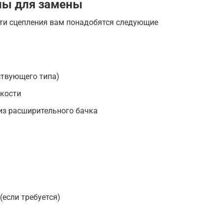
лы для замены
ти сцепления вам понадобятся следующие
ствующего типа)
дкости
из расширительного бачка
(если требуется)