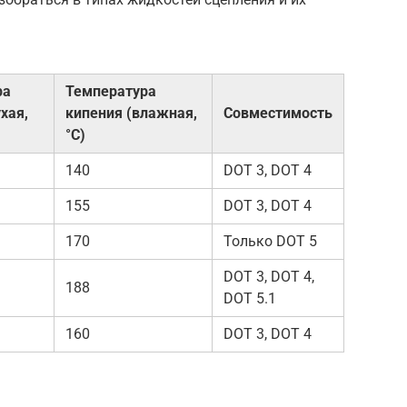
ра
Температура
хая,
кипения (влажная,
Совместимость
°C)
140
DOT 3, DOT 4
155
DOT 3, DOT 4
170
Только DOT 5
DOT 3, DOT 4,
188
DOT 5.1
160
DOT 3, DOT 4