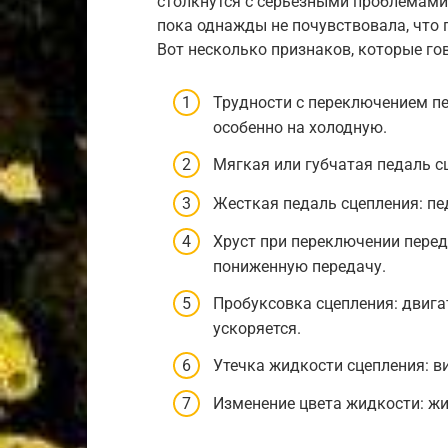
столкнутся с серьезными проблемами.
пока однажды не почувствовала, что 
Вот несколько признаков, которые гов
Трудности с переключением пе
особенно на холодную.
Мягкая или губчатая педаль с
Жесткая педаль сцепления: пе
Хруст при переключении перед
пониженную передачу.
Пробуксовка сцепления: двига
ускоряется.
Утечка жидкости сцепления: в
Изменение цвета жидкости: жи