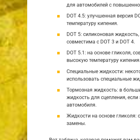
для автомобилей с повышенной
DOT 4.5: улучшенная версия D
температуру кипения.
DOT 5: силиконовая жидкость, 
совместима с DOT 3 и DOT 4.
DOT 5.1: на основе гликоля, со
высокую температуру кипения
Специальные жидкости: некот
использовать специальные жи
Тормозная жидкость: в больш
жидкость для сцепления, если 
автомобиля.
Жидкости на основе гликоля: 
замены.
Вот таблица, которая поможет вам ра