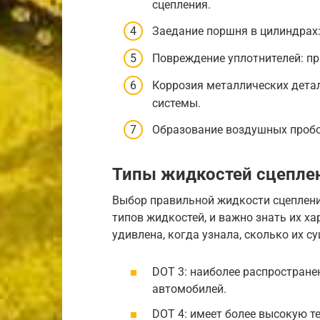
сцепления.
Заедание поршня в цилиндрах
Повреждение уплотнителей: пр
Коррозия металлических дета
системы.
Образование воздушных пробок
Типы жидкостей сцепле
Выбор правильной жидкости сцеплени
типов жидкостей, и важно знать их ха
удивлена, когда узнала, сколько их с
DOT 3: наиболее распростране
автомобилей.
DOT 4: имеет более высокую т