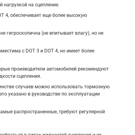
 нагрузкой на сцепление.
OT 4, обеспечивает еще более высокую
не гигроскопична (не впитывает влагу), но не
вместима с DOT 3 и DOT 4, но имеет более
.
орые производители автомобилей рекомендуют
дкости сцепления.
инстве случаев можно использовать тормозную
это указано в руководстве по эксплуатации
самые распространенные, требуют регулярной
зобраться в типах жидкостей сцепления и их