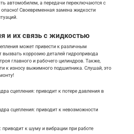
ять автомобилем, а передачи переключаются с
 и опасно! Своевременная замена жидкости
туаций.
я и их связь с жидкостью
цепления может привести к различным
т вызвать коррозию деталей гидропривода
строя главного и рабочего цилиндров. Также,
ти к износу выжимного подшипника. Слушай, это
монту!
дра сцепления: приводит к потере давления в
ндра сцепления: приводит к невозможности
 приводит к шуму и вибрации при работе