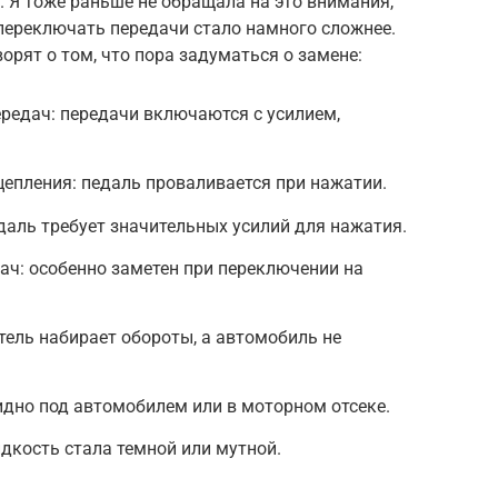
 Я тоже раньше не обращала на это внимания,
переключать передачи стало намного сложнее.
орят о том, что пора задуматься о замене:
редач: передачи включаются с усилием,
цепления: педаль проваливается при нажатии.
даль требует значительных усилий для нажатия.
ач: особенно заметен при переключении на
тель набирает обороты, а автомобиль не
идно под автомобилем или в моторном отсеке.
дкость стала темной или мутной.