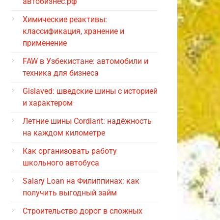
автобизнес.рф
Химические реактивы:
классификация, хранение и
применение
FAW в Узбекистане: автомобили и
техника для бизнеса
Gislaved: шведские шины с историей
и характером
Летние шины Cordiant: надёжность
на каждом километре
Как организовать работу
школьного автобуса
Salary Loan на Филиппинах: как
получить выгодный займ
Строительство дорог в сложных