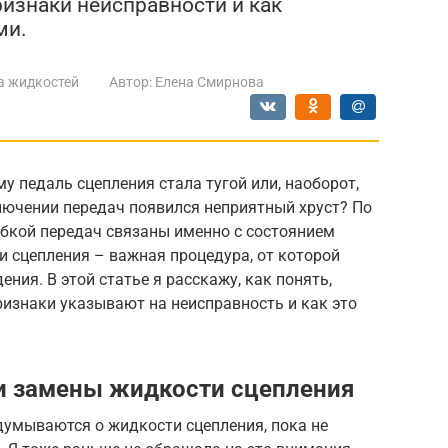
ризнаки неисправности и как
ми.
а жидкостей
Автор:
Елена Смирнова
у педаль сцепления стала тугой или, наоборот,
лючении передач появился неприятный хруст? По
обкой передач связаны именно с состоянием
 сцепления – важная процедура, от которой
ния. В этой статье я расскажу, как понять,
ризнаки указывают на неисправность и как это
и замены жидкости сцепления
адумываются о жидкости сцепления, пока не