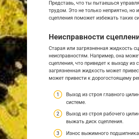
Представь, что ты пытаешься управл
трудом. Это не только неприятно, но
сцепления поможет избежать таких си
Неисправности сцеплени
Старая или загрязненная жидкость с
неисправностям. Например, она може
сцепления, что приведет к выходу из 
загрязненная жидкость может привес
может привести к дорогостоящему ре
Выход из строя главного цилин
системе.
Выход из строя рабочего цили
выжать диск сцепления.
Износ выжимного подшипника: