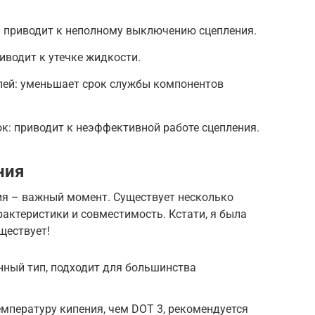
: приводит к неполному выключению сцепления.
иводит к утечке жидкости.
лей: уменьшает срок службы компонентов
: приводит к неэффективной работе сцепления.
ния
я – важный момент. Существует несколько
рактеристики и совместимость. Кстати, я была
уществует!
нный тип, подходит для большинства
емпературу кипения, чем DOT 3, рекомендуется