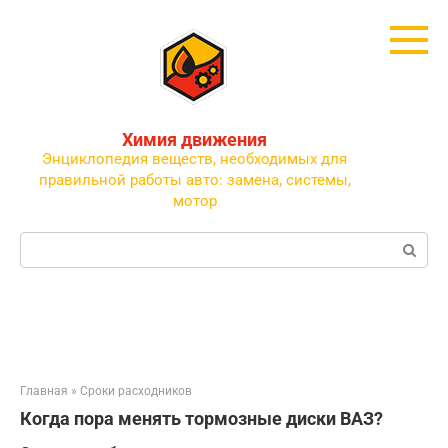
Перейти
к
контенту
Химия движения
Энциклопедия веществ, необходимых для
правильной работы авто: замена, системы,
мотор
Поиск:
Главная
»
Сроки расходников
Когда пора менять тормозные диски ВАЗ?