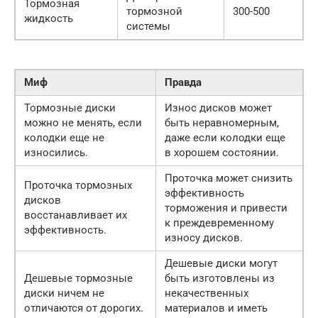
Тормозная
тормозной
300-500
жидкость
системы
Миф
Правда
Тормозные диски
Износ дисков может
можно не менять, если
быть неравномерным,
колодки еще не
даже если колодки еще
износились.
в хорошем состоянии.
Проточка может снизить
Проточка тормозных
эффективность
дисков
торможения и привести
восстанавливает их
к преждевременному
эффективность.
износу дисков.
Дешевые диски могут
Дешевые тормозные
быть изготовлены из
диски ничем не
некачественных
отличаются от дорогих.
материалов и иметь