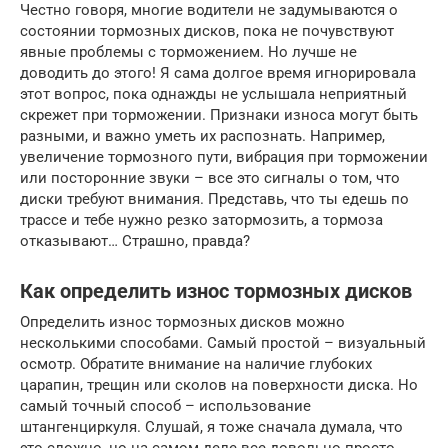
Честно говоря, многие водители не задумываются о
состоянии тормозных дисков, пока не почувствуют
явные проблемы с торможением. Но лучше не
доводить до этого! Я сама долгое время игнорировала
этот вопрос, пока однажды не услышала неприятный
скрежет при торможении. Признаки износа могут быть
разными, и важно уметь их распознать. Например,
увеличение тормозного пути, вибрация при торможении
или посторонние звуки – все это сигналы о том, что
диски требуют внимания. Представь, что ты едешь по
трассе и тебе нужно резко затормозить, а тормоза
отказывают… Страшно, правда?
Как определить износ тормозных дисков
Определить износ тормозных дисков можно
несколькими способами. Самый простой – визуальный
осмотр. Обратите внимание на наличие глубоких
царапин, трещин или сколов на поверхности диска. Но
самый точный способ – использование
штангенциркуля. Слушай, я тоже сначала думала, что