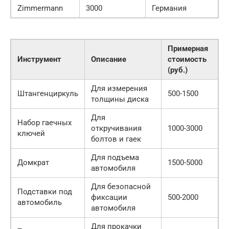
Zimmermann
3000
Германия
Примерная
Инструмент
Описание
стоимость
(руб.)
Для измерения
Штангенциркуль
500-1500
толщины диска
Для
Набор гаечных
откручивания
1000-3000
ключей
болтов и гаек
Для подъема
Домкрат
1500-5000
автомобиля
Для безопасной
Подставки под
фиксации
500-2000
автомобиль
автомобиля
Для прокачки