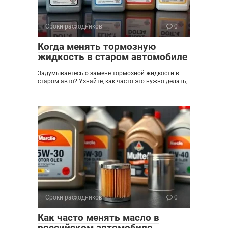
Сроки расходников
0
Когда менять тормозную
жидкость в старом автомобиле
Задумываетесь о замене тормозной жидкости в
старом авто? Узнайте, как часто это нужно делать,
Сроки расходников
0
Как часто менять масло в
российском автомобиле