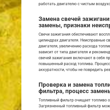
работать двигателю с чистым воздух
Замена свечей зажигани
замены, признаки неисп
Свечи зажигания обеспечивают воспл
цилиндрах двигателя. Неисправные с
двигателя, увеличению расхода топли
зависит от типа двигателя и рекомен
свечей зажигания включают в себя пр
повышенный расход топлива. Процесс
аккуратности, чтобы не повредить ре
Проверка и замена топл
фильтра, процесс замен
Топливный фильтр очищает топливо от
Загрязненный топливный фильтр може