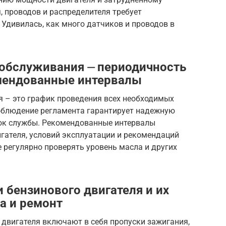
, проводов и распределителя требует
 Удивилась, как много датчиков и проводов в
 обслуживания ⏤ периодичность
омендованные интервалы
я – это график проведения всех необходимых
облюдение регламента гарантирует надежную
срок службы. Рекомендованные интервалы
игателя, условий эксплуатации и рекомендаций
е регулярно проверять уровень масла и других
 бензинового двигателя и их
а и ремонт
 двигателя включают в себя пропуски зажигания,