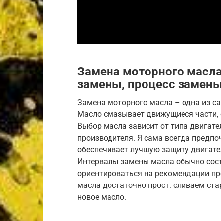
Замена моторного масла
замены, процесс замен
Замена моторного масла – одна из с
Масло смазывает движущиеся части, с
Выбор масла зависит от типа двигате
производителя. Я сама всегда предпо
обеспечивает лучшую защиту двигател
Интервалы замены масла обычно сост
ориентироваться на рекомендации пр
масла достаточно прост: сливаем ст
новое масло.