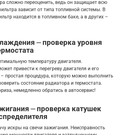
ра сложно переоценить, ведь он защищает всю
ильтра зависит от типа топливной системы. В
ьтр находится в топливном баке, а в других –
лаждения ⏤ проверка уровня
ермостата
тимальную температуру двигателя.
жет привести к перегреву двигателя и его
 – простая процедура, которую можно выполнить
оверить состояние радиатора и термостата.
фриза, немедленно обратись в автосервис!
жигания ⏤ проверка катушек
аспределителя
чу искры на свечи зажигания. Неисправность
нию мощности двигателя и затрудненному