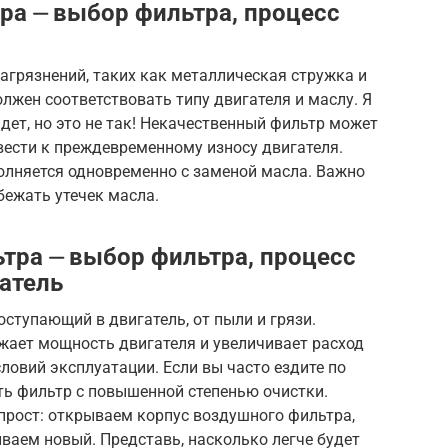
ра ⏤ выбор фильтра, процесс
агрязнений, таких как металлическая стружка и
лжен соответствовать типу двигателя и маслу. Я
дет, но это не так! Некачественный фильтр может
ивести к преждевременному износу двигателя.
лняется одновременно с заменой масла. Важно
бежать утечек масла.
тра ⏤ выбор фильтра, процесс
атель
ступающий в двигатель, от пыли и грязи.
ает мощность двигателя и увеличивает расход
ловий эксплуатации. Если вы часто ездите по
ь фильтр с повышенной степенью очистки.
прост: открываем корпус воздушного фильтра,
ваем новый. Представь, насколько легче будет