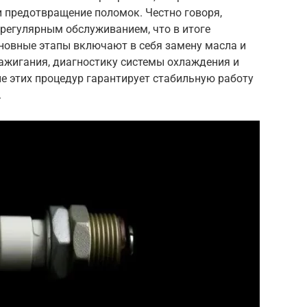
 предотвращение поломок. Честно говоря,
регулярным обслуживанием, что в итоге
новные этапы включают в себя замену масла и
зажигания, диагностику системы охлаждения и
е этих процедур гарантирует стабильную работу
.