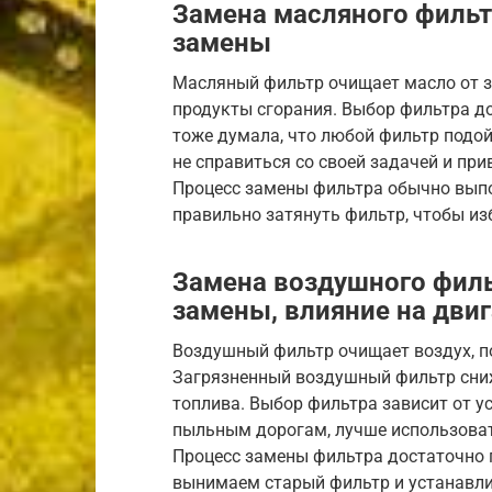
Замена масляного фильт
замены
Масляный фильтр очищает масло от з
продукты сгорания. Выбор фильтра до
тоже думала, что любой фильтр подой
не справиться со своей задачей и пр
Процесс замены фильтра обычно выпо
правильно затянуть фильтр, чтобы из
Замена воздушного филь
замены, влияние на двиг
Воздушный фильтр очищает воздух, по
Загрязненный воздушный фильтр сниж
топлива. Выбор фильтра зависит от ус
пыльным дорогам, лучше использоват
Процесс замены фильтра достаточно 
вынимаем старый фильтр и устанавли