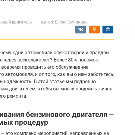
овый двигатель
Автор:
Елена Смирнова
очему одни автомобили служат верой и правдой
е через несколько лет? Более 80% поломок
 вовремя проводить его обслуживание.
 автомобиля, и от того, как вы о нем заботитесь,
и надежность. В этой статье мы подробно
вым двигателем, чтобы вы могли продлить жизнь
го ремонта.
вания бензинового двигателя ⏤
имых процедур
 – это комплекс мероприятий, направленных на