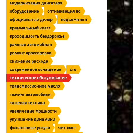
модернизация двигателя
оборудование
оптимизация по
официальный дилер
подъемники
премиальный класс
проходимость бездорожье
рамные автомобили
ремонт кроссоверов
снижение расхода
современное оснащение
сто
техническое обслуживание
трансмиссионное масло
тюнинг автомобиля
тяжелая техника
увеличение мощности
улучшение динамики
финансовые услуги
чек-лист