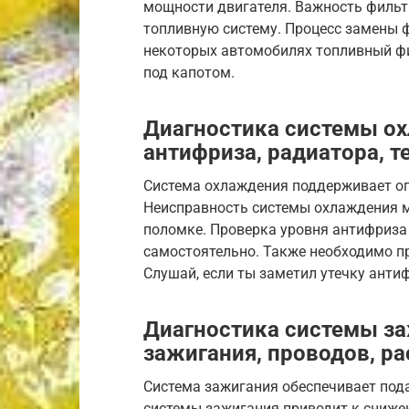
мощности двигателя. Важность фильт
топливную систему. Процесс замены ф
некоторых автомобилях топливный фил
под капотом.
Диагностика системы ох
антифриза, радиатора, т
Система охлаждения поддерживает оп
Неисправность системы охлаждения мо
поломке. Проверка уровня антифриза
самостоятельно. Также необходимо пр
Слушай, если ты заметил утечку анти
Диагностика системы за
зажигания, проводов, р
Система зажигания обеспечивает пода
системы зажигания приводит к сниже