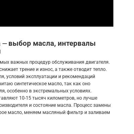
 ⏤ выбор масла, интервалы
ы
амых важных процедур обслуживания двигателя.
нижает трение и износ, а также отводит тепло.
ля, условий эксплуатации и рекомендаций
читаю синтетическое масло, так как оно
я, особенно в экстремальных условиях.
авляют 10-15 тысяч километров, но лучше
оизводителя и состояние масла. Процесс замены
арое масло, меняем масляный фильтр и заливаем