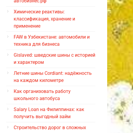
автобизнес.рф
Химические реактивы:
классификация, хранение и
применение
FAW в Узбекистане: автомобили и
техника для бизнеса
Gislaved: шведские шины с историей
и характером
Летние шины Cordiant: надёжность
на каждом километре
Как организовать работу
школьного автобуса
Salary Loan на Филиппинах: как
получить выгодный займ
Строительство дорог в сложных