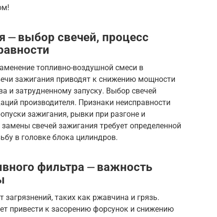
ом!
я ⏤ выбор свечей, процесс
равности
аменение топливно-воздушной смеси в
вечи зажигания приводят к снижению мощности
ва и затрудненному запуску. Выбор свечей
даций производителя. Признаки неисправности
опуски зажигания, рывки при разгоне и
 замены свечей зажигания требует определенной
зьбу в головке блока цилиндров.
ивного фильтра ⏤ важность
ы
 загрязнений, таких как ржавчина и грязь.
т привести к засорению форсунок и снижению