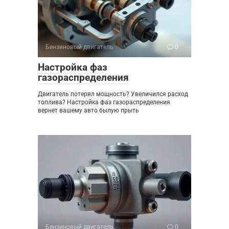
Бензиновый двигатель
0
Настройка фаз
газораспределения
Двигатель потерял мощность? Увеличился расход
топлива? Настройка фаз газораспределения
вернет вашему авто былую прыть
Бензиновый двигатель
0