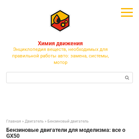
Перейти
к
контенту
Химия движения
Энциклопедия веществ, необходимых для
правильной работы авто: замена, системы,
мотор
Поиск:
Главная
»
Двигатель
»
Бензиновый двигатель
Бензиновые двигатели для моделизма: все о
GX50