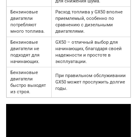
для снижения шума.
Бензиновые
Расход топлива у GX50 вполне
двигатели
приемлемый, особенно по
потребляют
сравнению с дизельными
много топлива.
двигателями.
Бензиновые
GX50 – отличный выбор для
двигатели не
начинающих, благодаря своей
подходят для
надежности и простоте в
начинающих.
эксплуатации.
Бензиновые
При правильном обслуживании
двигатели
GX50 может прослужить долгие
быстро выходят
годы.
из строя.