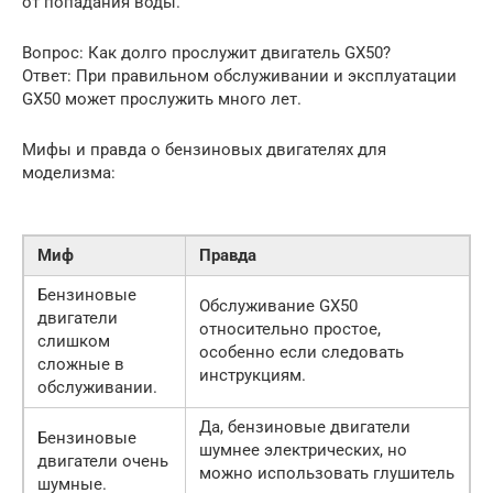
от попадания воды.
Вопрос: Как долго прослужит двигатель GX50?
Ответ: При правильном обслуживании и эксплуатации
GX50 может прослужить много лет.
Мифы и правда о бензиновых двигателях для
моделизма:
Миф
Правда
Бензиновые
Обслуживание GX50
двигатели
относительно простое,
слишком
особенно если следовать
сложные в
инструкциям.
обслуживании.
Да, бензиновые двигатели
Бензиновые
шумнее электрических, но
двигатели очень
можно использовать глушитель
шумные.