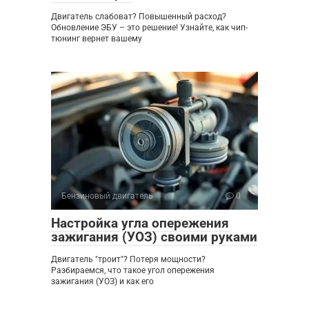
Двигатель слабоват? Повышенный расход?
Обновление ЭБУ – это решение! Узнайте, как чип-
тюнинг вернет вашему
Бензиновый двигатель
0
Настройка угла опережения
зажигания (УОЗ) своими руками
Двигатель "троит"? Потеря мощности?
Разбираемся, что такое угол опережения
зажигания (УОЗ) и как его