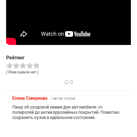
Рейтинг
( Пока оценок нет )
0
Елена Смирнова
/ автор статьи
Пишу об уходовой химии для автомобиля: от
полиролей до антикоррозийных покрытий. Помогаю
сохранить кузов в идеальном состоянии.