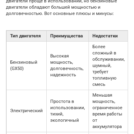
двигатели проще в использовании, но бензиновые
двигатели обладают большей мощностью и
долговечностью. Вот основные плюсы и минусы:
Тип двигателя
Преимущества
Недостатки
Более
сложный в
Высокая
обслуживании,
Бензиновый
мощность,
шумный,
(GX50)
долговечность,
требует
надежность
топливную
смесь
Меньшая
Простота в
мощность,
использовании,
ограниченное
Электрический
тихий,
время работы
экологичный
от
аккумулятора