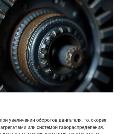
 при увеличении оборотов двигателя, то, скорее
 агрегатами или системой газораспределения.