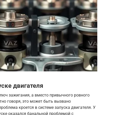
уске двигателя
ключ зажигания, а вместо привычного ровного
тно говоря, это может быть вызвано
роблема кроется в системе запуска двигателя. У
пуске оказался банальной проблемой с