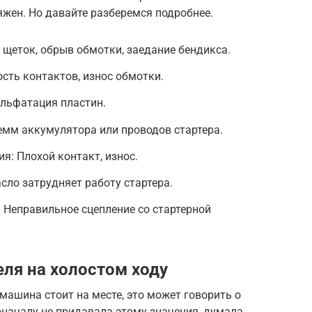
жен. Но давайте разберемся подробнее.
 щеток, обрыв обмотки, заедание бендикса.
сть контактов, износ обмотки.
ульфатация пластин.
емм аккумулятора или проводов стартера.
я: Плохой контакт, износ.
сло затрудняет работу стартера.
 Неправильное сцепление со стартерной
еля на холостом ходу
 машина стоит на месте, это может говорить о
оначалу не придавала этому значения, думала,