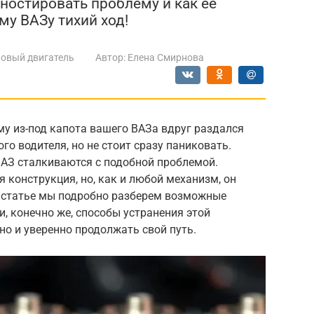
гностировать проблему и как ее
му ВАЗу тихий ход!
овый двигатель
Автор:
Елена Смирнова
у из-под капота вашего ВАЗа вдруг раздался
го водителя, но не стоит сразу паниковать.
АЗ сталкиваются с подобной проблемой.
 конструкция, но, как и любой механизм, он
й статье мы подробно разберем возможные
и, конечно же, способы устранения этой
но и уверенно продолжать свой путь.