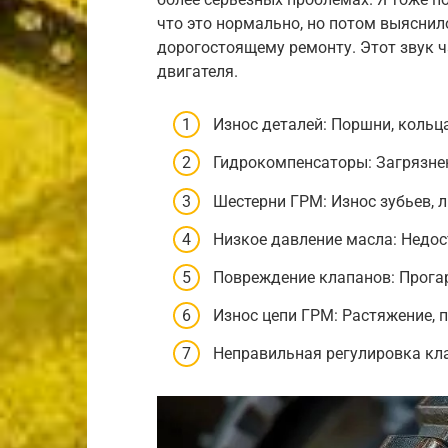
что это нормально, но потом выяснило
дорогостоящему ремонту. Этот звук 
двигателя.
Износ деталей: Поршни, кольц
Гидрокомпенсаторы: Загрязнен
Шестерни ГРМ: Износ зубьев, 
Низкое давление масла: Недос
Повреждение клапанов: Прогар
Износ цепи ГРМ: Растяжение, 
Неправильная регулировка кл