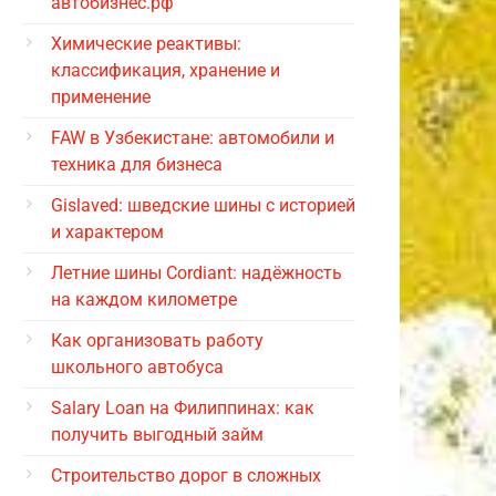
автобизнес.рф
Химические реактивы:
классификация, хранение и
применение
FAW в Узбекистане: автомобили и
техника для бизнеса
Gislaved: шведские шины с историей
и характером
Летние шины Cordiant: надёжность
на каждом километре
Как организовать работу
школьного автобуса
Salary Loan на Филиппинах: как
получить выгодный займ
Строительство дорог в сложных