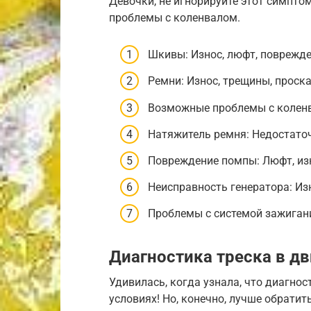
Девочки, не игнорируйте этот симпто
проблемы с коленвалом.
Шкивы: Износ, люфт, поврежде
Ремни: Износ, трещины, проск
Возможные проблемы с коленв
Натяжитель ремня: Недостато
Повреждение помпы: Люфт, из
Неисправность генератора: Из
Проблемы с системой зажиган
Диагностика треска в дв
Удивилась, когда узнала, что диагно
условиях! Но, конечно, лучше обрати