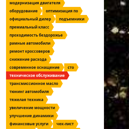
модернизация двигателя
оборудование
оптимизация по
официальный дилер
подъемники
премиальный класс
проходимость бездорожье
рамные автомобили
ремонт кроссоверов
снижение расхода
современное оснащение
сто
техническое обслуживание
трансмиссионное масло
тюнинг автомобиля
тяжелая техника
увеличение мощности
улучшение динамики
финансовые услуги
чек-лист