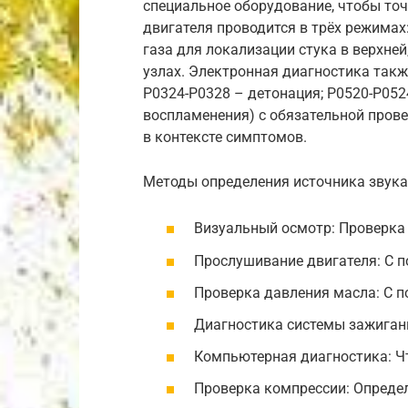
специальное оборудование, чтобы точ
двигателя проводится в трёх режимах:
газа для локализации стука в верхней
узлах. Электронная диагностика такж
P0324-P0328 – детонация; P0520-P052
воспламенения) с обязательной прове
в контексте симптомов.
Методы определения источника звука
Визуальный осмотр: Проверка 
Прослушивание двигателя: С 
Проверка давления масла: С 
Диагностика системы зажигани
Компьютерная диагностика: Ч
Проверка компрессии: Опреде