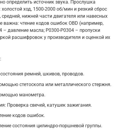
но определить источник звука. Прослушка
 холостой ход, 1500-2000 об/мин и резкий сброс
, средней, нижней части двигателя или навесных
е важна: чтение кодов ошибок OBD (например,
4 – давление масла; P0300-P0304 – пропуски
ркой расшифровок у производителя и оценкой их
:
состояния ремней, шкивов, проводов.
помощью стетоскопа или металлического стержня.
помощью манометра.
я: Проверка свечей, катушек зажигания.
тение кодов ошибок.
ление состояния цилиндро-поршневой группы.