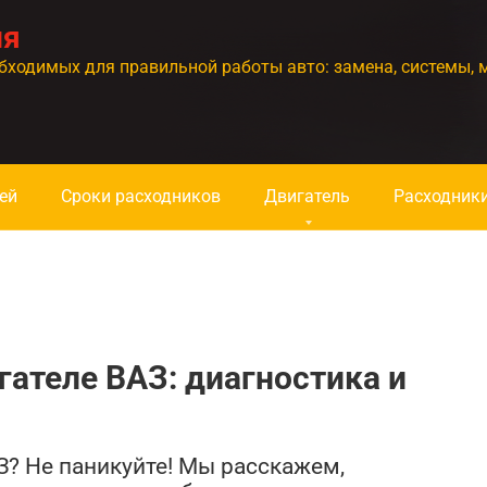
ия
бходимых для правильной работы авто: замена, системы, 
ей
Сроки расходников
Двигатель
Расходник
гателе ВАЗ: диагностика и
З? Не паникуйте! Мы расскажем,