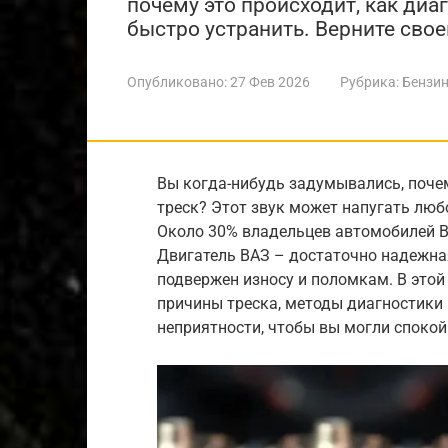
почему это происходит, как диа
быстро устранить. Верните свое
Опубликовано:
27 Фев 2026
Рубрика:
Бензин
Вы когда-нибудь задумывались, почем
треск? Этот звук может напугать любо
Около 30% владельцев автомобилей В
Двигатель ВАЗ – достаточно надежная
подвержен износу и поломкам. В это
причины треска, методы диагностики 
неприятности, чтобы вы могли спокой