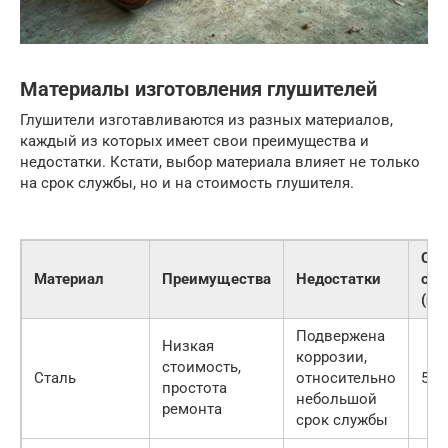
Материалы изготовления глушителей
Глушители изготавливаются из разных материалов,
каждый из которых имеет свои преимущества и
недостатки. Кстати, выбор материала влияет не только
на срок службы, но и на стоимость глушителя.
Сро
Материал
Преимущества
Недостатки
сл
(пр
Подвержена
Низкая
коррозии,
стоимость,
Сталь
относительно
5-7
простота
небольшой
ремонта
срок службы