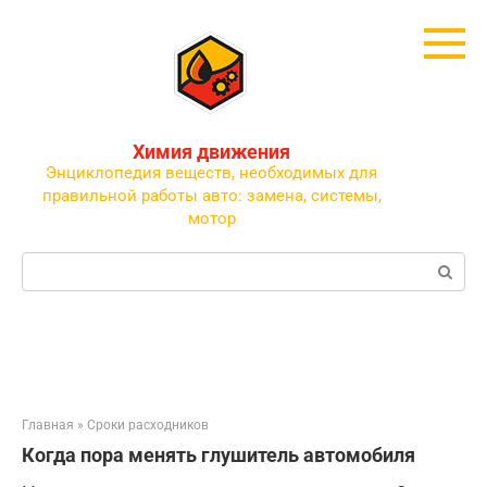
Перейти
к
контенту
Химия движения
Энциклопедия веществ, необходимых для
правильной работы авто: замена, системы,
мотор
Поиск:
Главная
»
Сроки расходников
Когда пора менять глушитель автомобиля