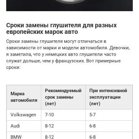
Сроки замены глушителя для разных
европейских марок авто
Сроки замены глушителя могут отличаться в
зависимости от марки и модели автомобиля. Девочки,
я заметила, что у немецких авто глушители часто
служат дольше, чем у французских. Вот примерные
сроки:
Рекомендуемый
При интенсивной
Марка
срок замены
эксплуатации
автомобиля
(лет)
(лет)
Volkswagen
7-10
5-7
Audi
8-12
6-8
BMW
8-12
6-8