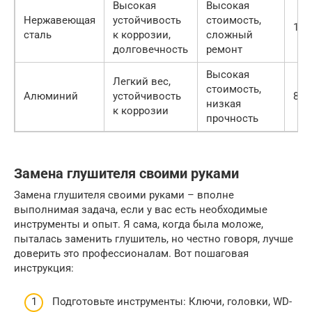
Высокая
Высокая
Нержавеющая
устойчивость
стоимость,
10-
сталь
к коррозии,
сложный
долговечность
ремонт
Высокая
Легкий вес,
стоимость,
Алюминий
устойчивость
8-1
низкая
к коррозии
прочность
Замена глушителя своими руками
Замена глушителя своими руками – вполне
выполнимая задача, если у вас есть необходимые
инструменты и опыт. Я сама, когда была моложе,
пыталась заменить глушитель, но честно говоря, лучше
доверить это профессионалам. Вот пошаговая
инструкция:
Подготовьте инструменты: Ключи, головки, WD-