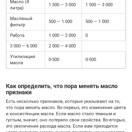
Масло (4
1 500 — 3 000
1 500 — 3 000
литра)
Масляный
500 — 1 000
500 — 1 000
фильтр
Работа
1 000 — 2 000
0
3 000 — 6 000
2 000 — 4 000
Утилизация
0-500
0-500
масла
Как определить‚ что пора менять масло
признаки
Есть несколько признаков, которые указывают на то,
что пора менять масло. Во-первых, это изменение цвета
и консистенции масла. Если масло стало темным и
густым, значит, оно потеряло свои свойства. Во-вторых,
это увеличение расхода масла. Если вам приходится