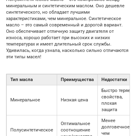
минеральным и синтетическим маслом. Оно дешевле
синтетического, но обладает лучшими
характеристиками, чем минеральное. Синтетическое
масло – это самый современный и дорогой вариант.
Оно обеспечивает отличную защиту двигателя от
износа, хорошо работает при высоких и низких
температурах и имеет длительный срок службы.
Удивилась, когда узнала, насколько сильно отличаются
эти типы масел!
Тип масла
Преимущества
Недостатки
Быстро теряет
свойства,
Минеральное
Низкая цена
плохая
защита
Менее
Оптимальное
долговечное,
Полусинтетическое
соотношение
чем