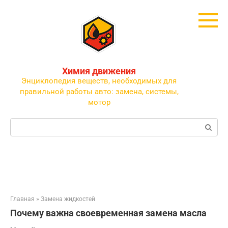
Перейти
к
контенту
Химия движения
Энциклопедия веществ, необходимых для
правильной работы авто: замена, системы,
мотор
Поиск:
Главная
»
Замена жидкостей
Почему важна своевременная замена масла