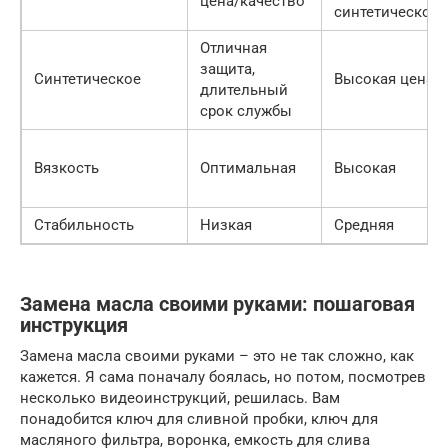
цена/качество
синтетическое
Отличная
защита,
Синтетическое
Высокая цена
длительный
срок службы
Вязкость
Оптимальная
Высокая
Стабильность
Низкая
Средняя
Замена масла своими руками: пошаговая
инструкция
Замена масла своими руками – это не так сложно, как
кажется. Я сама поначалу боялась, но потом, посмотрев
несколько видеоинструкций, решилась. Вам
понадобится ключ для сливной пробки, ключ для
масляного фильтра, воронка, емкость для слива