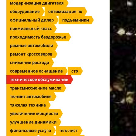
модернизация двигателя
оборудование
оптимизация по
официальный дилер
подъемники
премиальный класс
проходимость бездорожье
рамные автомобили
ремонт кроссоверов
снижение расхода
современное оснащение
сто
техническое обслуживание
трансмиссионное масло
тюнинг автомобиля
тяжелая техника
увеличение мощности
улучшение динамики
финансовые услуги
чек-лист