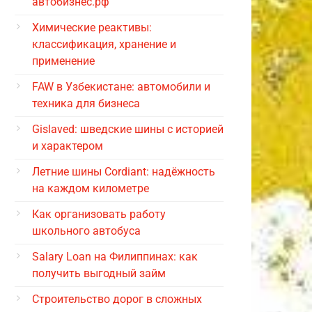
автобизнес.рф
Химические реактивы:
классификация, хранение и
применение
FAW в Узбекистане: автомобили и
техника для бизнеса
Gislaved: шведские шины с историей
и характером
Летние шины Cordiant: надёжность
на каждом километре
Как организовать работу
школьного автобуса
Salary Loan на Филиппинах: как
получить выгодный займ
Строительство дорог в сложных