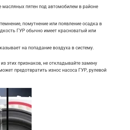
е масляных пятен под автомобилем в районе
темнение, помутнение или появление осадка в
дкость ГУР обычно имеет красноватый или
казывает на попадание воздуха в систему.
 из этих признаков, не откладывайте замену
может предотвратить износ насоса ГУР, рулевой