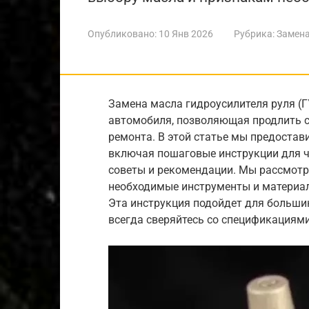
Опубликовано:
10 Янв 2026
Рубрика:
Замена
Замена масла гидроусилителя руля (
автомобиля, позволяющая продлить с
ремонта. В этой статье мы предостав
включая пошаговые инструкции для ч
советы и рекомендации. Мы рассмотр
необходимые инструменты и материал
Эта инструкция подойдет для большин
всегда сверяйтесь со спецификациям