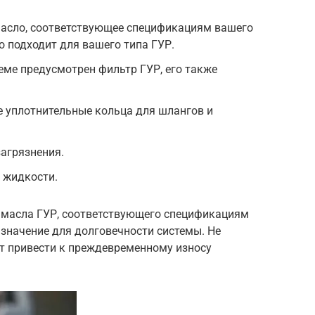
масло, соответствующее спецификациям вашего
о подходит для вашего типа ГУР.
теме предусмотрен фильтр ГУР, его также
е уплотнительные кольца для шлангов и
загрязнения.
 жидкости.
 масла ГУР, соответствующего спецификациям
значение для долговечности системы. Не
ет привести к преждевременному износу