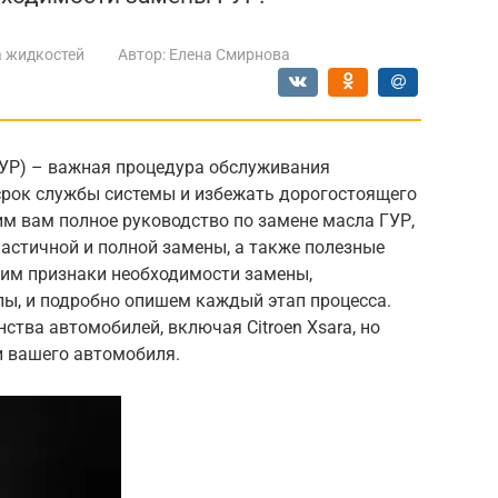
 жидкостей
Автор:
Елена Смирнова
ГУР) – важная процедура обслуживания
рок службы системы и избежать дорогостоящего
им вам полное руководство по замене масла ГУР,
астичной и полной замены, а также полезные
им признаки необходимости замены,
ы, и подробно опишем каждый этап процесса.
ства автомобилей, включая Citroen Xsara, но
и вашего автомобиля.