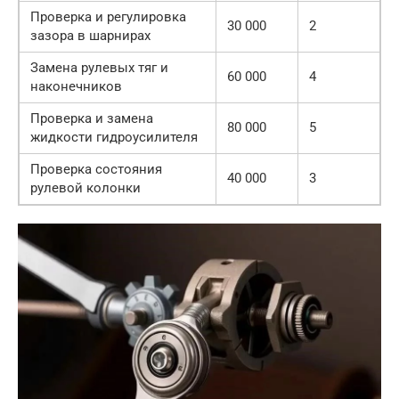
Проверка и регулировка
30 000
2
зазора в шарнирах
Замена рулевых тяг и
60 000
4
наконечников
Проверка и замена
80 000
5
жидкости гидроусилителя
Проверка состояния
40 000
3
рулевой колонки