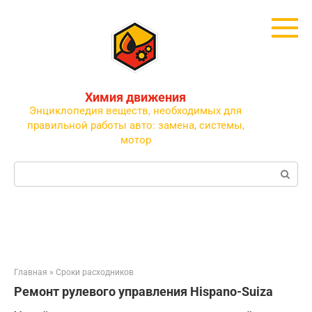
Перейти
к
контенту
Химия движения
Энциклопедия веществ, необходимых для
правильной работы авто: замена, системы,
мотор
Поиск:
Главная
»
Сроки расходников
Ремонт рулевого управления Hispano-Suiza