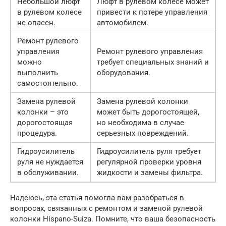
Небольшой люфт
Люфт в рулевом колесе может
в рулевом колесе
привести к потере управления
не опасен.
автомобилем.
Ремонт рулевого
управления
Ремонт рулевого управления
можно
требует специальных знаний и
выполнить
оборудования.
самостоятельно.
Замена рулевой
Замена рулевой колонки
колонки – это
может быть дорогостоящей,
дорогостоящая
но необходима в случае
процедура.
серьезных повреждений.
Гидроусилитель
Гидроусилитель руля требует
руля не нуждается
регулярной проверки уровня
в обслуживании.
жидкости и замены фильтра.
Надеюсь, эта статья помогла вам разобраться в
вопросах, связанных с ремонтом и заменой рулевой
колонки Hispano-Suiza. Помните, что ваша безопасность