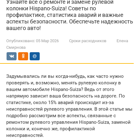
Узнайте все о ремонте и замене рулевой
колонки Hispano-Suiza! Советы по
профилактике, статистика аварий и важные
аспекты безопасности. Обеспечьте надежность
вашего авто!
Опубликовано:
05 Мар 2026
Сроки расходников
Елена
Смирнова
Задумывались ли вы когда-нибудь, как часто нужно
проверять и, возможно, менять рулевую колонку в
вашем автомобиле Hispano-Suiza? Ведь от этого
напрямую зависит ваша безопасность на дороге. По
статистике, около 15% аварий происходит из-за
неисправностей рулевого управления. В этой статье мы
подробно рассмотрим все аспекты, связанные с
ремонтом рулевого управления Hispano-Suiza, заменой
колонки и, конечно же, профилактикой
неисправностей.