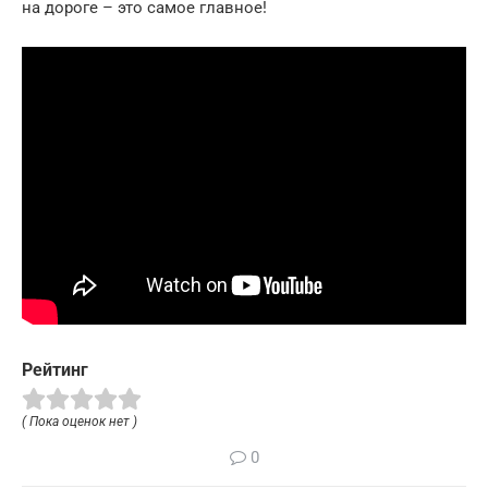
на дороге – это самое главное!
Рейтинг
( Пока оценок нет )
0