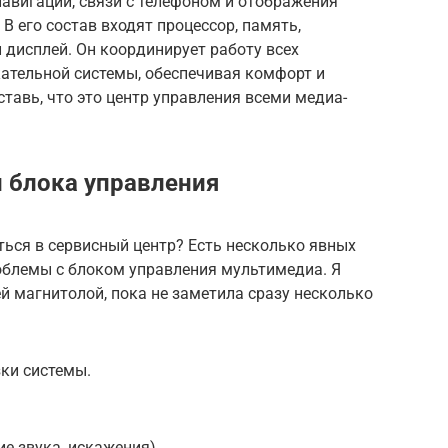
авигации, связи с телефоном и отображения
В его состав входят процессор, память,
 дисплей. Он координирует работу всех
тельной системы, обеспечивая комфорт и
тавь, что это центр управления всеми медиа-
 блока управления
ться в сервисный центр? Есть несколько явных
облемы с блоком управления мультимедиа. Я
ей магнитолой, пока не заметила сразу несколько
ки системы.
е звука, искажения).