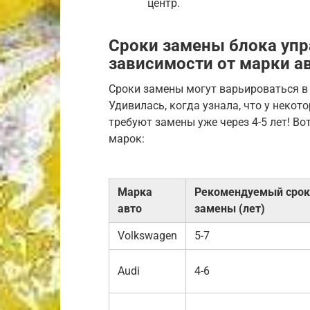
центр.
Сроки замены блока упр
зависимости от марки а
Сроки замены могут варьироваться в
Удивилась, когда узнала, что у нек
требуют замены уже через 4-5 лет! В
марок:
Марка
Рекомендуемый срок
авто
замены (лет)
Volkswagen
5-7
Audi
4-6