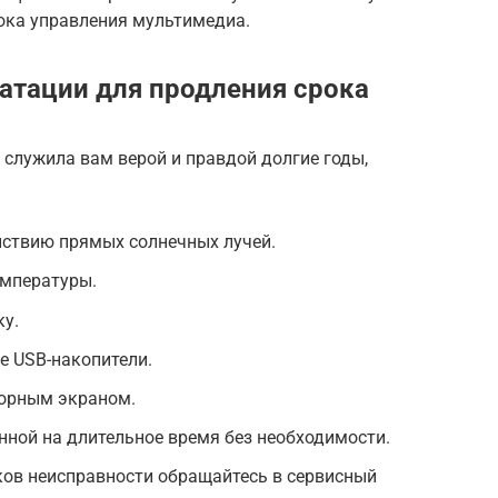
ока управления мультимедиа.
атации для продления срока
служила вам верой и правдой долгие годы,
йствию прямых солнечных лучей.
емпературы.
ку.
е USB-накопители.
сорным экраном.
нной на длительное время без необходимости.
ков неисправности обращайтесь в сервисный