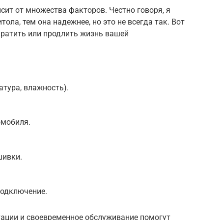
ит от множества факторов. Честно говоря, я
ола, тем она надежнее, но это не всегда так. Вот
кратить или продлить жизнь вашей
атура, влажность).
омобиля.
шивки.
подключение.
ации и своевременное обслуживание помогут