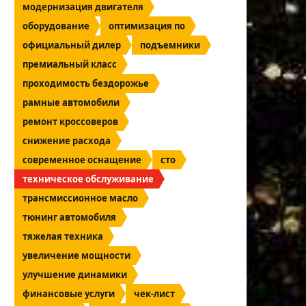
модернизация двигателя
оборудование
оптимизация по
официальный дилер
подъемники
премиальный класс
проходимость бездорожье
рамные автомобили
ремонт кроссоверов
снижение расхода
современное оснащение
сто
техническое обслуживание
трансмиссионное масло
тюнинг автомобиля
тяжелая техника
увеличение мощности
улучшение динамики
финансовые услуги
чек-лист