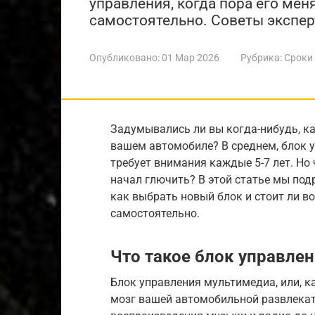
управления, когда пора его мен
самостоятельно. Советы экспер
Опубликовано:
01 Мар 2026
Рубрика:
Сроки
Задумывались ли вы когда-нибудь, к
вашем автомобиле? В среднем, блок 
требует внимания каждые 5-7 лет. Но
начал глючить? В этой статье мы под
как выбрать новый блок и стоит ли в
самостоятельно.
Что такое блок управле
Блок управления мультимедиа, или, ка
мозг вашей автомобильной развлекате