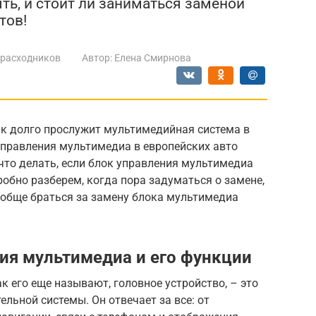
ять, и стоит ли заниматься заменой
тов!
 расходников
Автор:
Елена Смирнова
ак долго прослужит мультимедийная система в
управления мультимедиа в европейских авто
 что делать, если блок управления мультимедиа
робно разберем, когда пора задуматься о замене,
ообще браться за замену блока мультимедиа
ния мультимедиа и его функции
к его еще называют, головное устройство, – это
льной системы. Он отвечает за все: от