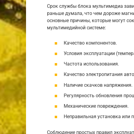
Срок службы блока мультимедиа завис
раньше думала, что чем дороже магнит
основные причины, которые могут со
мультимедийной системе:
Качество компонентов.
Условия эксплуатации (темпер
Частота использования.
Качество электропитания авт
Наличие скачков напряжения.
Регулярность обновления про
Механические повреждения.
Неправильная установка или 
Соблюдение простых правил эксплуат