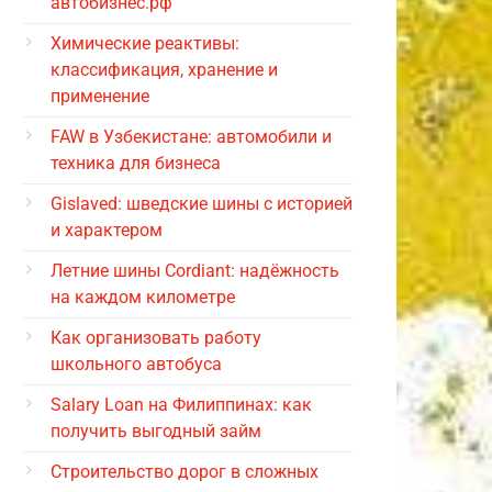
автобизнес.рф
Химические реактивы:
классификация, хранение и
применение
FAW в Узбекистане: автомобили и
техника для бизнеса
Gislaved: шведские шины с историей
и характером
Летние шины Cordiant: надёжность
на каждом километре
Как организовать работу
школьного автобуса
Salary Loan на Филиппинах: как
получить выгодный займ
Строительство дорог в сложных