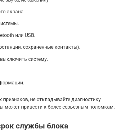
го экрана.
системы.
tooth или USB.
останции, сохраненные контакты).
выключить систему.
формации.
их признаков, не откладывайте диагностику
ы может привести к более серьезным поломкам.
срок службы блока