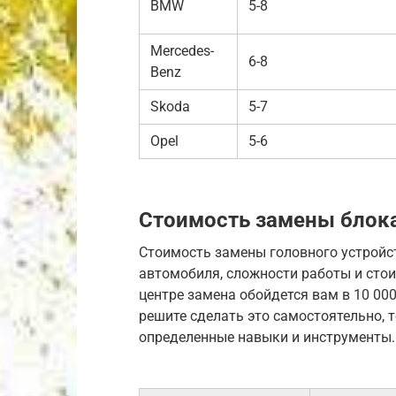
BMW
5-8
Mercedes-
6-8
Benz
Skoda
5-7
Opel
5-6
Стоимость замены блок
Стоимость замены головного устройс
автомобиля, сложности работы и стои
центре замена обойдется вам в 10 000
решите сделать это самостоятельно, т
определенные навыки и инструменты.