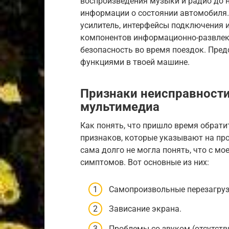
воспроизведения музыки и радио до н
информации о состоянии автомобиля. 
усилитель, интерфейсы подключения и
компонентов информационно-развлека
безопасность во время поездок. Предс
функциями в твоей машине.
Признаки неисправности
мультимедиа
Как понять, что пришло время обрати
признаков, которые указывают на пр
сама долго не могла понять, что с мо
симптомов. Вот основные из них:
Самопроизвольные перезагруз
Зависание экрана.
Проблемы со звуком (отсутстви