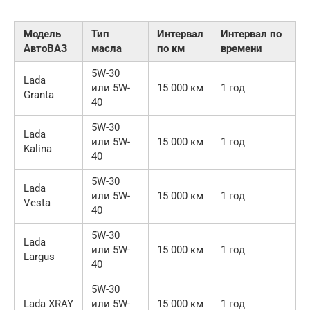
Модель
Тип
Интервал
Интервал по
АвтоВАЗ
масла
по км
времени
5W-30
Lada
или 5W-
15 000 км
1 год
Granta
40
5W-30
Lada
или 5W-
15 000 км
1 год
Kalina
40
5W-30
Lada
или 5W-
15 000 км
1 год
Vesta
40
5W-30
Lada
или 5W-
15 000 км
1 год
Largus
40
5W-30
Lada XRAY
или 5W-
15 000 км
1 год