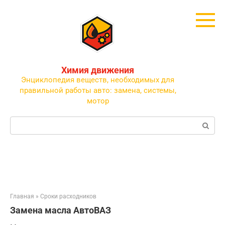
Перейти
к
контенту
Химия движения
Энциклопедия веществ, необходимых для
правильной работы авто: замена, системы,
мотор
Поиск:
Главная
»
Сроки расходников
Замена масла АвтоВАЗ