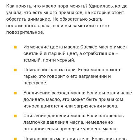
Как понять, что масло пора менять? Удивилась, когда
узнала, что есть много признаков, на которые стоит
обратить внимание. Не обязательно ждать
положенного срока, если вы заметили что-то
подозрительное.
Изменение цвета масла: Свежее масло имеет
светлый янтарный цвет, а отработанное –
темный, почти черный.
Появление запаха гари: Если масло пахнет
гарью, это говорит о его загрязнении и
перегреве.
Увеличение расхода масла: Если вы стали чаще
доливать масло, это может быть признаком
износа двигателя или загрязнения масла.
Снижение давления масла: Если загорелась
лампочка давления масла, немедленно
остановитесь и проверьте уровень масла.
Появление шума в двигателе: Если двигатель