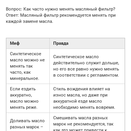
Вопрос: Как часто нужно менять масляный фильтр?
Ответ: Масляный фильтр рекомендуется менять при
каждой замене масла.
Миф
Правда
Синтетическое
Синтетическое масло
масло можно не
действительно служит дольше,
менять так
но его все равно нужно менять
часто, как
в соответствии с регламентом.
минеральное.
Если ездить
Стиль вождения влияет на
аккуратно,
износ масла, но даже при
масло можно
аккуратной езде масло
менять реже.
необходимо менять вовремя.
Смешивать масла разных
Доливать масло
марок не рекомендуется, так
разных марок –
как это может привести к