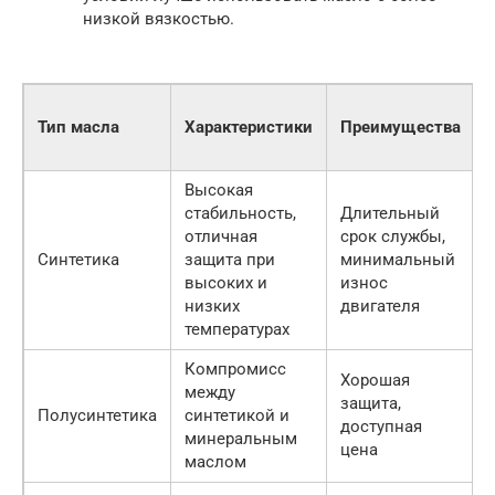
низкой вязкостью.
Тип масла
Характеристики
Преимущества
Высокая
стабильность,
Длительный
отличная
срок службы,
Синтетика
защита при
минимальный
высоких и
износ
низких
двигателя
температурах
Компромисс
Хорошая
между
защита,
Полусинтетика
синтетикой и
доступная
минеральным
цена
маслом