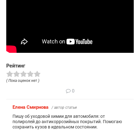
Рейтинг
( Пока оценок нет )
0
Елена Смирнова
/ автор статьи
Пишу об уходовой химии для автомобиля: от
полиролей до антикоррозийных покрытий. Помогаю
сохранить кузов в идеальном состоянии.