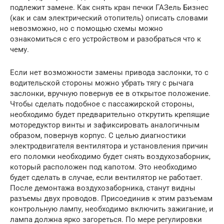
подлежит замене. Как снять кран печки ГАЗель Бизнес
(как и сам электрический отопитель) описать словами
невозможно, но с помощью схемы можно
ознакомиться с его устройством и разобраться что к
чему.
Если нет возможности замены привода заслонки, то с
водительской стороны можно убрать тягу с рычага
заслонки, вручную повернув ее в открытое положение.
Чтобы сделать подобное с пассажирской стороны,
необходимо будет предварительно открутить крепящие
моторедуктор винты и зафиксировать аналогичным
образом, повернув корпус. С целью диагностики
электродвигателя вентилятора и установления причин
его поломки необходимо будет снять воздухозаборник,
который расположен под капотом. Это необходимо
будет сделать в случае, если вентилятор не работает.
После демонтажа воздухозаборника, станут видны
разъемы двух проводов. Присоединив к этим разъемам
контрольную лампу, необходимо включить зажигание, и
лампа должна ярко загореться. По мере регулировки