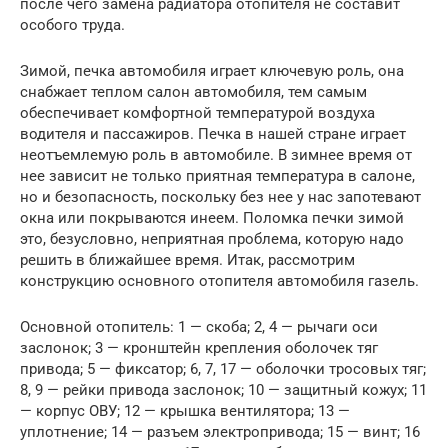
после чего замена радиатора отопителя не составит
особого труда.
Зимой, печка автомобиля играет ключевую роль, она
снабжает теплом салон автомобиля, тем самым
обеспечивает комфортной температурой воздуха
водителя и пассажиров. Печка в нашей стране играет
неотъемлемую роль в автомобиле. В зимнее время от
нее зависит не только приятная температура в салоне,
но и безопасность, поскольку без нее у нас запотевают
окна или покрываются инеем. Поломка печки зимой
это, безусловно, неприятная проблема, которую надо
решить в ближайшее время. Итак, рассмотрим
конструкцию основного отопителя автомобиля газель.
Основной отопитель: 1 — скоба; 2, 4 — рычаги оси
заслонок; 3 — кронштейн крепления оболочек тяг
привода; 5 — фиксатор; 6, 7, 17 — оболочки тросовых тяг;
8, 9 — рейки привода заслонок; 10 — защитный кожух; 11
— корпус ОВУ; 12 — крышка вентилятора; 13 —
уплотнение; 14 — разъем электропривода; 15 — винт; 16