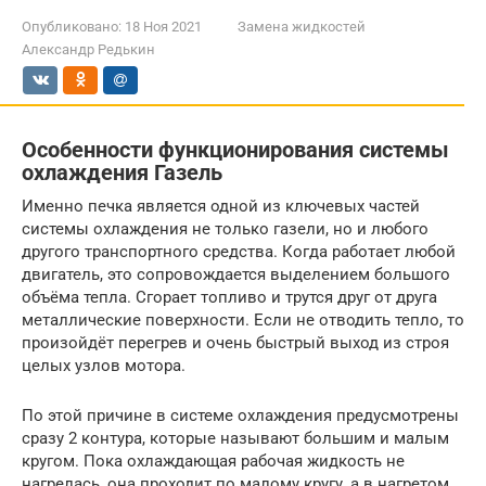
Опубликовано:
18 Ноя 2021
Замена жидкостей
Александр Редькин
Особенности функционирования системы
охлаждения Газель
Именно печка является одной из ключевых частей
системы охлаждения не только газели, но и любого
другого транспортного средства. Когда работает любой
двигатель, это сопровождается выделением большого
объёма тепла. Сгорает топливо и трутся друг от друга
металлические поверхности. Если не отводить тепло, то
произойдёт перегрев и очень быстрый выход из строя
целых узлов мотора.
По этой причине в системе охлаждения предусмотрены
сразу 2 контура, которые называют большим и малым
кругом. Пока охлаждающая рабочая жидкость не
нагрелась, она проходит по малому кругу, а в нагретом