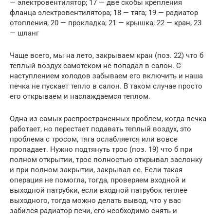
— электровентилятор; 17 — две скобы крепления
фланца электровентилятора; 18 — тяга; 19 — радиатор
отопления; 20 — прокладка; 21 — крышка; 22 — кран; 23
— шланг
Чаще всего, мы на лето, закрываем кран (поз. 22) что б
теплый воздух самотеком не попадал в салон. С
наступлением холодов забываем его включить и наша
печка не пускает тепло в салон. В таком случае просто
его открываем и наслаждаемся теплом.
Одна из самых распространенных проблем, когда печка
работает, но перестает подавать теплый воздух, это
проблема с тросом, тяга ослабляется или вовсе
пропадает. Нужно подтянуть трос (поз. 19) что б при
полном открытии, трос полностью открывал заслонку
и при полном закрытии, закрывал ее. Если такая
операция не помогла, тогда, проверяем входной и
выходной патрубки, если входной патрубок теплее
выходного, тогда можно делать вывод, что у вас
забился радиатор печи, его необходимо снять и