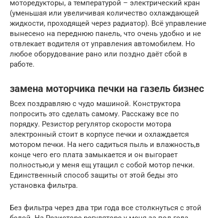
моторедукторы, а температурой – электрический кран
(уменьшая или увеличивая количество охлаждающей
жидкости, проходящей через радиатор). Всё управление
вынесено на переднюю панель, что очень удобно и не
отвлекает водителя от управления автомобилем. Но
любое оборудование рано или поздно даёт сбой в
работе.
замена моторчика печки на газель бизнес
Всех поздравляю с чудо машиной. Конструктора
попросить это сделать самому. Расскажу все по
порядку. Резистор регулятор скорости мотора
электронный стоит в корпусе печки и охлаждается
мотором печки. На него садиться пыль и влажность,в
конце чего его плата замыкается и он выгорает
полностью,и у меня ещ утащил с собой мотор печки.
Единственный способ защиты от этой беды это
установка фильтра.
Без фильтра через два три года все столкнуться с этой