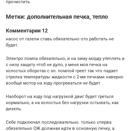
прочистить
Метки: дополнительная печка, тепло
Комментарии 12
насос от газели ставь обязательно ото работать не
будет.
Электро помпа обязательно, и на зиму морду утеплять и
с низу защиту чтоб не дуло, у меня моя печка на
холостых оборотах с эл. помпой греет так что падает
стрелка температуры жидкости с 2-мя печками наверно
вообще мотор на ходу прогреваться не будет
Наоборот на ходу под нагрузкой двиг будет греться
нормально, а на холостых без нагрузки остывать, как
дизель.
Себе подключал последовательно. только сперва
обязательно ОЖ должная идти в основную печку, а