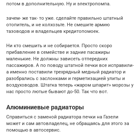
потом в дополнительную. Ну и электропомпа.
зачем- же так- то уже. сделайте правильно штатный
отопитель, и не колхозьте. Не смешите армию
тазоводов и владельцев кредитопомоек.
Ни кто смешить и не собирается. Просто скоро
прибавление в семействе и задние пасажиры
маленькие. Не должны зависеть отпередних
пассажиров. А по поводу штатной печки все исправили-
а именно поставили трехрядный медный радиатор и
разобрались с заслонками и герметизацией улиты и
воздуховодов. Штатка теперь «жаром шпарит» морозы у
нас просто лютые бывают до-50. Так что вот.
Алюминиевые радиаторы
Справиться с заменой радиатора печки на Газели
может и сам автовладелец, не обращаясь для этого за
помощью в автосервис.