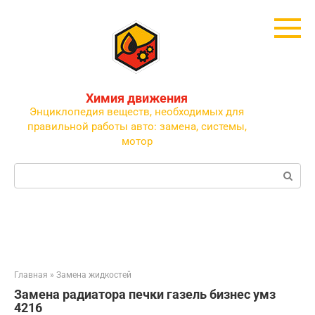
Перейти
к
контенту
Химия движения
Энциклопедия веществ, необходимых для
правильной работы авто: замена, системы,
мотор
Поиск:
Главная
»
Замена жидкостей
Замена радиатора печки газель бизнес умз
4216