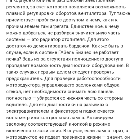
На корпусе отопителя расположен электронный
регулятор, за счет которого появляется возможность
плавной регулировки оборотов вентилятора. Тут также
присутствует проблема с доступом к нему, как и к
прочим элементам агрегата. Единственное, к чему
можно добраться, не разбирая значительную часть
системы — это радиатор отопителя. Для этого
достаточно демонтировать бардачок. Как же быть в
случае, если в системе ГАЗель Бизнес не работает
печка? Ведь из-за отсутствия полноценного доступа
пропадает возможность диагностики оборудования. В
таких случаях первым делом следует проверять
предохранитель. Для проверки работоспособности
моторедуктора, управляющего заслонками обдува
стекол, нет необходимости снимать всю панель
полностью — убирается ее нижняя часть со стороны
водителя. Для его диагностики на разъемах с
электродвигателем и фиксатором подключается
вольтметр или контрольная лампа. Активируем
заслонку соответствующей кнопкой в режиме
включенного зажигания. В случае, если лампа горит, а
моторедуктор не подает признаков жизни — значит, он