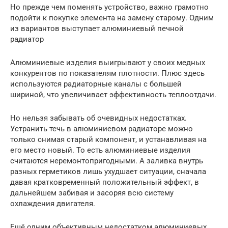
Но прежде чем поменять устройство, важно грамотно
подойти к покупке элемента на замену старому. Одним
из вариантов выступает алюминиевый печной
радиатор
Алюминиевые изделия выигрывают у своих медных
конкурентов по показателям плотности. Плюс здесь
используются радиаторные каналы с большей
шириной, что увеличивает эффективность теплоотдачи.
Но нельзя забывать об очевидных недостатках.
Устранить течь в алюминиевом радиаторе можно
только снимая старый компонент, и устанавливая на
его место новый. То есть алюминиевые изделия
считаются неремонтопригодными. А заливка внутрь
разных герметиков лишь ухудшает ситуации, сначала
давая кратковременный положительный эффект, в
дальнейшем забивая и засоряя всю систему
охлаждения двигателя.
Ещё одним объективным недостатком алюминиевых