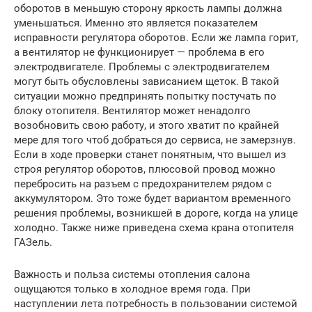
оборотов в меньшую сторону яркость лампы должна
уменьшаться. Именно это является показателем
исправности регулятора оборотов. Если же лампа горит,
а вентилятор не функционирует — проблема в его
электродвигателе. Проблемы с электродвигателем
могут быть обусловлены зависанием щеток. В такой
ситуации можно предпринять попытку постучать по
блоку отопителя. Вентилятор может ненадолго
возобновить свою работу, и этого хватит по крайней
мере для того чтоб добраться до сервиса, не замерзнув.
Если в ходе проверки станет понятным, что вышел из
строя регулятор оборотов, плюсовой провод можно
перебросить на разъем с предохранителем рядом с
аккумулятором. Это тоже будет вариантом временного
решения проблемы, возникшей в дороге, когда на улице
холодно. Также ниже приведена схема крана отопителя
ГАЗель.
Важность и польза системы отопления салона
ощущаются только в холодное время года. При
наступлении лета потребность в пользовании системой