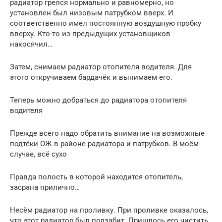
радиатор грелся нормально и равномерно, но
установлен был низовым патрубком вверх. И
соответственно имел постоянную воздушную пробку
вверху. Кто-то из предыдущих установщиков
накосячил…
Затем, снимаем радиатор отопителя водителя. Для
этого откручиваем бардачёк и вынимаем его.
Теперь можно добраться до радиатора отопителя
водителя
Прежде всего надо обратить внимание на возможные
подтёки ОЖ в районе радиатора и патрубков. В моём
случае, всё сухо
Правда полость в которой находится отопитель,
засрана прилично…
Несём радиатор на проливку. При проливке оказалось,
что этот радиатор был подзабит. Пришлось его чистить