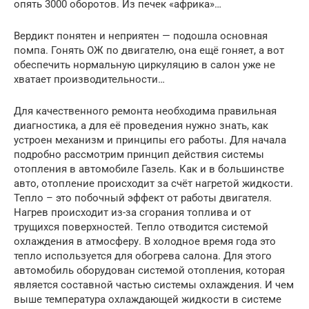
опять 3000 оборотов. Из печек «африка»…
Вердикт понятен и неприятен — подошла основная
помпа. Гонять ОЖ по двигателю, она ещё гоняет, а вот
обеспечить нормальную циркуляцию в салон уже не
хватает производительности…
Для качественного ремонта необходима правильная
диагностика, а для её проведения нужно знать, как
устроен механизм и принципы его работы. Для начала
подробно рассмотрим принцип действия системы
отопления в автомобиле Газель. Как и в большинстве
авто, отопление происходит за счёт нагретой жидкости.
Тепло – это побочный эффект от работы двигателя.
Нагрев происходит из-за сгорания топлива и от
трущихся поверхностей. Тепло отводится системой
охлаждения в атмосферу. В холодное время года это
тепло используется для обогрева салона. Для этого
автомобиль оборудован системой отопления, которая
является составной частью системы охлаждения. И чем
выше температура охлаждающей жидкости в системе