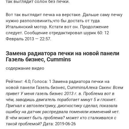
так выглядит солон без печки.
Вот так выглядит печка на верстаке. Дальше саму печку
нужно разполовинить,что бы достать от туда
Итальянский мотор. Кстати вот он. Продолжение
следует. Сообщение отредактировал шурик 60: 12
Февраль 2013 — 22:57.
Замена радиатора печки на новой панели
Газель бизнес, Cummins
содержание видео
Рейтинг: 4.0; Голоса: 1 Замена радиатора печки на
новой панели Газель бизнес, Cummins
Алека Сакен: Всем
привет У меня газель бизнес 2013 г. в. Проблема вот в
чём, заводишь двигатель поработает минут 5 и глохнет.
Пригнал к автоэлектрику, диогностику сделал, показала
ошибку на датчик распредвала поменяли изменений нет.
В чём может быть проблема? может кто сталкивался с
такой проблемой?
Дата: 2019-06-26