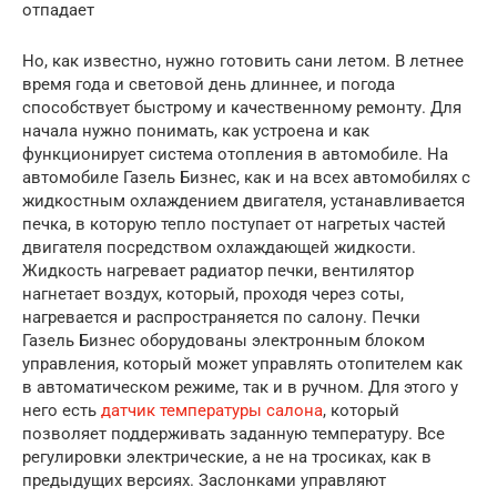
отпадает
Но, как известно, нужно готовить сани летом. В летнее
время года и световой день длиннее, и погода
способствует быстрому и качественному ремонту. Для
начала нужно понимать, как устроена и как
функционирует система отопления в автомобиле. На
автомобиле Газель Бизнес, как и на всех автомобилях с
жидкостным охлаждением двигателя, устанавливается
печка, в которую тепло поступает от нагретых частей
двигателя посредством охлаждающей жидкости.
Жидкость нагревает радиатор печки, вентилятор
нагнетает воздух, который, проходя через соты,
нагревается и распространяется по салону. Печки
Газель Бизнес оборудованы электронным блоком
управления, который может управлять отопителем как
в автоматическом режиме, так и в ручном. Для этого у
него есть
датчик температуры салона
, который
позволяет поддерживать заданную температуру. Все
регулировки электрические, а не на тросиках, как в
предыдущих версиях. Заслонками управляют