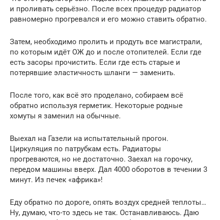
и проливать серьёзно. После всех процедур радиатор
равномерно прогревался и его можно ставить обратно.
Затем, необходимо пролить и продуть все магистрали,
по которым идёт ОЖ до и после отопителей. Если где
есть засоры прочистить. Если где есть старые и
потерявшие эластичность шланги — заменить.
После того, как всё это проделано, собираем всё
обратно используя герметик. Некоторые родные
хомуты я заменил на обычные.
Выехал на Газели на испытательный прогон.
Циркуляция по патрубкам есть. Радиаторы
прогреваются, но не достаточно. Заехал на горочку,
передом машины вверх. Дал 4000 оборотов в течении 3
минут. Из печек «африка»!
Еду обратно по дороге, опять воздух средней теплоты…
Ну, думаю, что-то здесь не так. Останавливаюсь. Даю