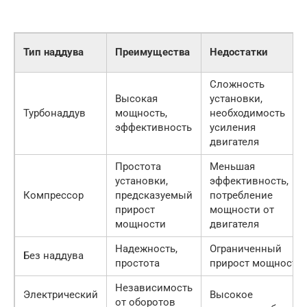
Тип наддува
Преимущества
Недостатки
Сложность
Высокая
установки,
Турбонаддув
мощность,
необходимость
эффективность
усиления
двигателя
Простота
Меньшая
установки,
эффективность,
Компрессор
предсказуемый
потребление
прирост
мощности от
мощности
двигателя
Надежность,
Ограниченный
Без наддува
простота
прирост мощности
Независимость
Электрический
Высокое
от оборотов