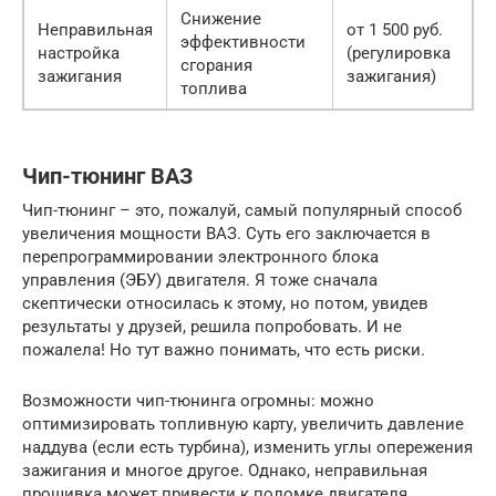
Снижение
Неправильная
от 1 500 руб.
эффективности
настройка
(регулировка
сгорания
зажигания
зажигания)
топлива
Чип-тюнинг ВАЗ
Чип-тюнинг – это, пожалуй, самый популярный способ
увеличения мощности ВАЗ. Суть его заключается в
перепрограммировании электронного блока
управления (ЭБУ) двигателя. Я тоже сначала
скептически относилась к этому, но потом, увидев
результаты у друзей, решила попробовать. И не
пожалела! Но тут важно понимать, что есть риски.
Возможности чип-тюнинга огромны: можно
оптимизировать топливную карту, увеличить давление
наддува (если есть турбина), изменить углы опережения
зажигания и многое другое. Однако, неправильная
прошивка может привести к поломке двигателя.