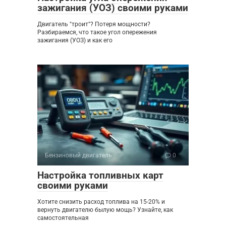
зажигания (УОЗ) своими руками
Двигатель "троит"? Потеря мощности?
Разбираемся, что такое угол опережения
зажигания (УОЗ) и как его
Бензиновый двигатель
0
Настройка топливных карт
своими руками
Хотите снизить расход топлива на 15-20% и
вернуть двигателю былую мощь? Узнайте, как
самостоятельная