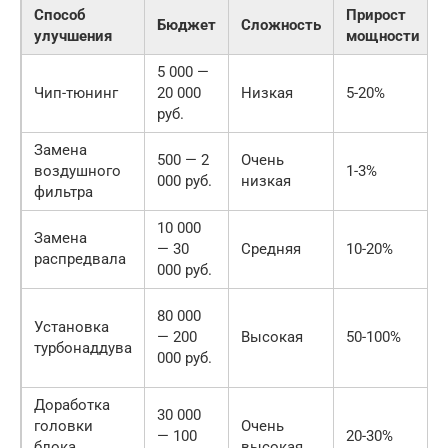
Способ
Прирост
Бюджет
Сложность
улучшения
мощности
5 000 —
Чип-тюнинг
20 000
Низкая
5-20%
руб.
Замена
500 — 2
Очень
воздушного
1-3%
000 руб.
низкая
фильтра
10 000
Замена
— 30
Средняя
10-20%
распредвала
000 руб.
80 000
Установка
— 200
Высокая
50-100%
турбонаддува
000 руб.
Доработка
30 000
головки
Очень
— 100
20-30%
блока
высокая