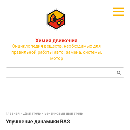
Перейти
к
контенту
Химия движения
Энциклопедия веществ, необходимых для
правильной работы авто: замена, системы,
мотор
Поиск:
Главная
»
Двигатель
»
Бензиновый двигатель
Улучшение динамики ВАЗ