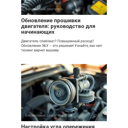
Бензиновый двигатель
0
Обновление прошивки
двигателя: руководство для
начинающих
Двигатель слабоват? Повышенный расход?
Обновление ЭБУ – это решение! Узнайте, как чип-
тюнинг вернет вашему
Бензиновый двигатель
0
Настройка угла опережения