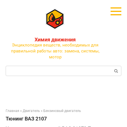
Перейти
к
контенту
Химия движения
Энциклопедия веществ, необходимых для
правильной работы авто: замена, системы,
мотор
Поиск:
Главная
»
Двигатель
»
Бензиновый двигатель
Тюнинг ВАЗ 2107