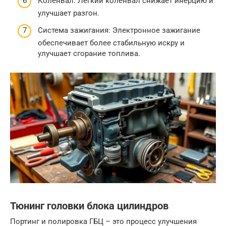
Коленвал: Легкий коленвал снижает инерцию и
улучшает разгон.
Система зажигания: Электронное зажигание
обеспечивает более стабильную искру и
улучшает сгорание топлива.
Тюнинг головки блока цилиндров
Портинг и полировка ГБЦ – это процесс улучшения