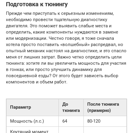
Подготовка к тюнингу
Прежде чем приступать к серьезным изменениям,
необходимо провести тщательную диагностику
двигателя. Это поможет выявить слабые места и
определить, какие компоненты нуждаются в замене
или модернизации. Честно говоря, я тоже сначала
хотела просто поставить «волшебный» распредвал, но
опытный механик настоял на диагностике, и это спасло
меня от лишних затрат. Важно четко определить цели
тюнинга: хотите ли вы увеличить мощность для участия
в гонках, или просто улучшить динамику для
повседневной езды? От этого будет зависеть выбор
компонентов и объем работ.
До
После тюнинга
Параметр
тюнинга
(примерно)
Мощность (л.с.)
64
80-120
Крутящий момент