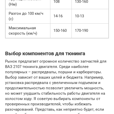
108
130-160
(Нм)
Разгон до 100 км/ч
14-16
10-13
(с)
Максимальная
150-160
170-190
скорость (км/ч)
Выбор компонентов для тюнинга
Рынок предлагает огромное количество запчастей для
ВАЗ 2107 тюнинга двигателя. Среди наиболее
популярных – распредвалы, поршни и карбюраторы.
Выбор зависит от ваших целей и бюджета. Например,
установка распредвала с увеличенным подъемом и
продолжительностью позволит увеличить мощность,
но может ухудшить стабильность работы двигателя на
холостом ходу. Я советую выбирать компоненты от
проверенных производителей, чтобы избежать
разочарований. Представь, как неприятно будет, если