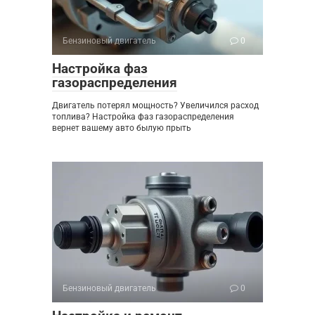
Бензиновый двигатель
0
Настройка фаз
газораспределения
Двигатель потерял мощность? Увеличился расход
топлива? Настройка фаз газораспределения
вернет вашему авто былую прыть
Бензиновый двигатель
0