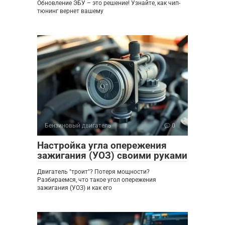
Обновление ЭБУ – это решение! Узнайте, как чип-
тюнинг вернет вашему
Бензиновый двигатель
0
Настройка угла опережения
зажигания (УОЗ) своими руками
Двигатель "троит"? Потеря мощности?
Разбираемся, что такое угол опережения
зажигания (УОЗ) и как его