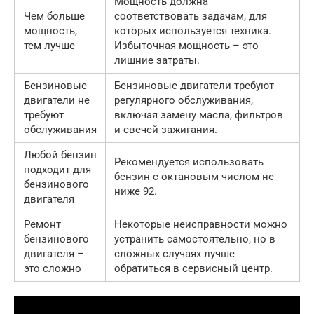
Мощность должна
Чем больше
соответствовать задачам, для
мощность,
которых используется техника.
тем лучше
Избыточная мощность – это
лишние затраты.
Бензиновые
Бензиновые двигатели требуют
двигатели не
регулярного обслуживания,
требуют
включая замену масла, фильтров
обслуживания
и свечей зажигания.
Любой бензин
Рекомендуется использовать
подходит для
бензин с октановым числом не
бензинового
ниже 92.
двигателя
Ремонт
Некоторые неисправности можно
бензинового
устранить самостоятельно, но в
двигателя –
сложных случаях лучше
это сложно
обратиться в сервисный центр.