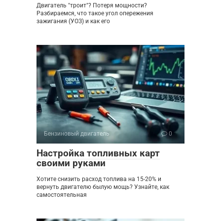
Двигатель "троит"? Потеря мощности?
Разбираемся, что такое угол опережения
зажигания (УОЗ) и как его
Бензиновый двигатель
0
Настройка топливных карт
своими руками
Хотите снизить расход топлива на 15-20% и
вернуть двигателю былую мощь? Узнайте, как
самостоятельная