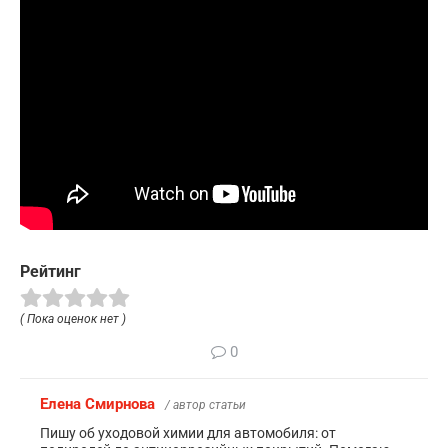
Рейтинг
( Пока оценок нет )
0
Елена Смирнова
/ автор статьи
Пишу об уходовой химии для автомобиля: от