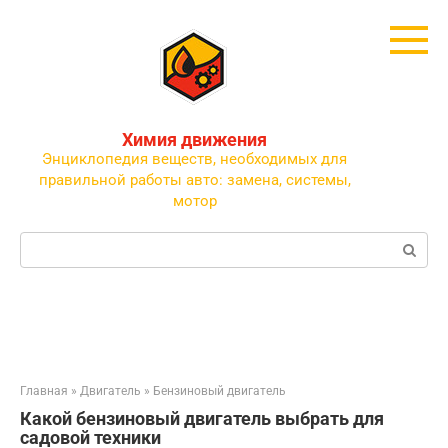
Перейти
к
контенту
Химия движения
Энциклопедия веществ, необходимых для
правильной работы авто: замена, системы,
мотор
Поиск:
Главная
»
Двигатель
»
Бензиновый двигатель
Какой бензиновый двигатель выбрать для
садовой техники