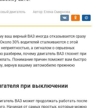
овый двигатель
Автор:
Елена Смирнова
му ваш верный ВАЗ иногда отказывается сразу
Около 30% водителей сталкиваются с этой
 неприятностью, а сигналом о серьезных
но разберем, почему двигатель ВАЗ глохнет при
делать. Понимание причин поможет вам быстро
ему, вернув вашему автомобилю прежнюю
игателя при выключении
вигатель ВАЗ может продолжать работать после
го. Начиная от самых простых, которые можно