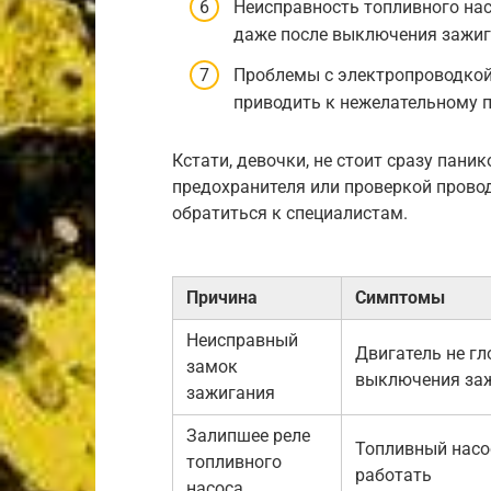
Неисправность топливного на
даже после выключения зажиг
Проблемы с электропроводкой
приводить к нежелательному 
Кстати, девочки, не стоит сразу пани
предохранителя или проверкой проводк
обратиться к специалистам.
Причина
Симптомы
Неисправный
Двигатель не гл
замок
выключения за
зажигания
Залипшее реле
Топливный насо
топливного
работать
насоса