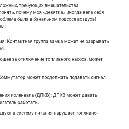
 сложных, требующих вмешательства
понять, почему моя «девятка» иногда вела себя
роблема была в банальном подсосе воздуха!
ны:
ия: Контактная группа замка может не разрывать
ия.
ающее за отключение топливного насоса, может
Коммутатор может продолжать подавать сигнал
ения коленвала (ДПКВ): ДПКВ может давать
игатель работать.
здуха в систему питания нарушает топливно-