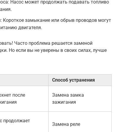
соса: Насос может продолжать подавать топливо
ания.
: Короткое замыкание или обрыв проводов могут
питанию двигателя.
ковать! Часто проблема решается заменой
и. Но если вы не уверены в своих силах, лучше
Способ устранения
охнет после
Замена замка
жигания
зажигания
с продолжает
Замена реле