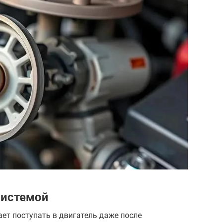
системой
ает поступать в двигатель даже после