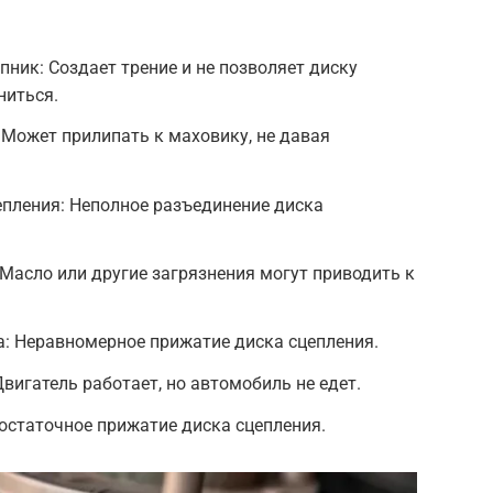
ик: Создает трение и не позволяет диску
ниться.
Может прилипать к маховику, не давая
епления: Неполное разъединение диска
 Масло или другие загрязнения могут приводить к
: Неравномерное прижатие диска сцепления.
вигатель работает, но автомобиль не едет.
остаточное прижатие диска сцепления.