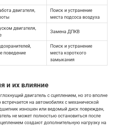
бота двигателя,
Поиск и устранение
роты
места подсоса воздуха
уском двигателя,
Замена ДПКВ
е
едохранителей,
Поиск и устранение
е поведение
места короткого
замыкания
я и их влияние
глохнущий двигатель с сцеплением, но это вполне
о встречается на автомобилях с механической
дшипник изношен или ведомый диск поврежден,
гатель не может полностью остановиться после
цеплением создают дополнительную нагрузку на