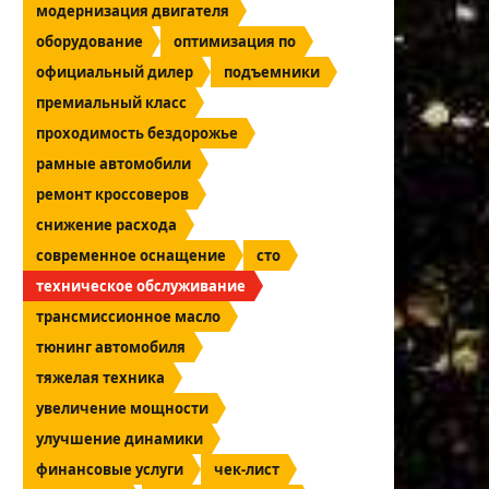
модернизация двигателя
оборудование
оптимизация по
официальный дилер
подъемники
премиальный класс
проходимость бездорожье
рамные автомобили
ремонт кроссоверов
снижение расхода
современное оснащение
сто
техническое обслуживание
трансмиссионное масло
тюнинг автомобиля
тяжелая техника
увеличение мощности
улучшение динамики
финансовые услуги
чек-лист