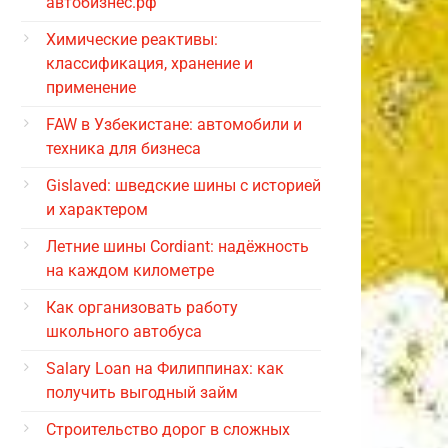
автобизнес.рф
Химические реактивы:
классификация, хранение и
применение
FAW в Узбекистане: автомобили и
техника для бизнеса
Gislaved: шведские шины с историей
и характером
Летние шины Cordiant: надёжность
на каждом километре
Как организовать работу
школьного автобуса
Salary Loan на Филиппинах: как
получить выгодный займ
Строительство дорог в сложных