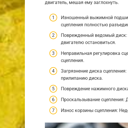
двигатель, мешая ему заглохнуть.
Изношенный выжимной подшипн
сцепления полностью разъеди
Поврежденный ведомый диск: 
двигателю остановиться.
Неправильная регулировка сц
сцепления.
Загрязнение диска сцепления:
прилипанию диска.
Повреждение нажимного диска
Проскальзывание сцепления: Д
Износ корзины сцепления: Нед