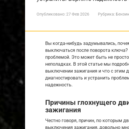
Опубликовано:
27 Фев 2026
Рубрика:
Бензин
Вы когда-нибудь задумывались, поче
выключаться после поворота ключа? 
проблемой. Это может быть не просто
неполадках. В этой статье мы подроб
выключении зажигания и что с этим 
диагностировать и устранить пробл
надежность.
Причины глохнущего дв
зажигания
Честно говоря, причин, по которым д
выключения зажигания, довольно мно