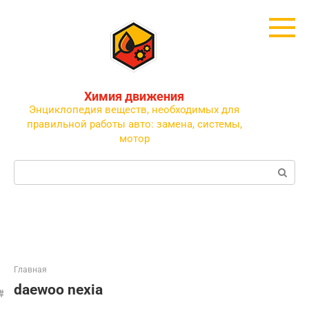
Перейти
к
контенту
Химия движения
Энциклопедия веществ, необходимых для
правильной работы авто: замена, системы,
мотор
Поиск:
Главная
daewoo nexia