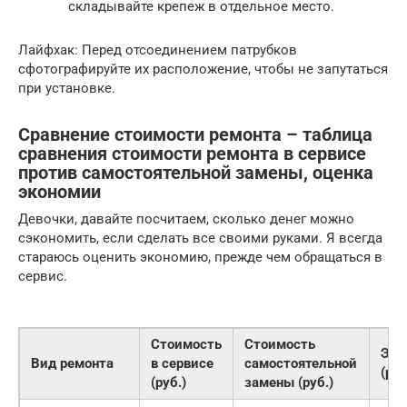
складывайте крепеж в отдельное место.
Лайфхак: Перед отсоединением патрубков
сфотографируйте их расположение, чтобы не запутаться
при установке.
Сравнение стоимости ремонта – таблица
сравнения стоимости ремонта в сервисе
против самостоятельной замены, оценка
экономии
Девочки, давайте посчитаем, сколько денег можно
сэкономить, если сделать все своими руками. Я всегда
стараюсь оценить экономию, прежде чем обращаться в
сервис.
Стоимость
Стоимость
Эко
Вид ремонта
в сервисе
самостоятельной
(руб
(руб.)
замены (руб.)