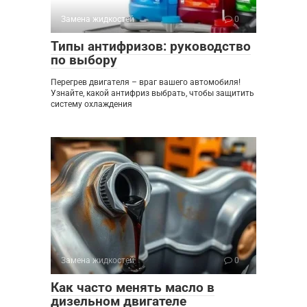
Замена жидкостей
0
Типы антифризов: руководство
по выбору
Перегрев двигателя – враг вашего автомобиля!
Узнайте, какой антифриз выбрать, чтобы защитить
систему охлаждения
Замена жидкостей
0
Как часто менять масло в
дизельном двигателе