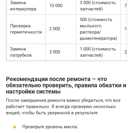
Замена
3 000 (стоимость
10 000
7 00
интеркулера
запчастей)
500 (стоимость
Проверка
мыльного
2 000
1 50
герметичности
раствора/
дымогенератора)
Замена
1 000 (стоимость
3 000
2 00
патрубков
запчастей)
Рекомендации после ремонта – что
обязательно проверить, правила обкатки и
настройки системы
После завершения ремонта важно убедиться, что все
работает правильно. Я всегда проверяю несколько
вещей, чтобы быть уверенной в результате.
Проверьте уровень масла.