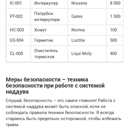
IC-001
Интеркулер
Nissens
8 000
Патрубок
PT-002
Gates
1 500
интеркулера
HC-003
Хомут
Norma
100
GS-004
Герметик
Loctite
500
Очиститель
CL-005
Liqui Moly
400
тормозов
Меры безопасности – техника
безопасности при работе с системой
наддува
Слушай, безопасность – это самое главное! Работа с
системой наддува может быть опасной, если не
соблюдать правила техники безопасности. Я всегда
стараюсь быть предельно осторожной, чтобы избежать
травм.