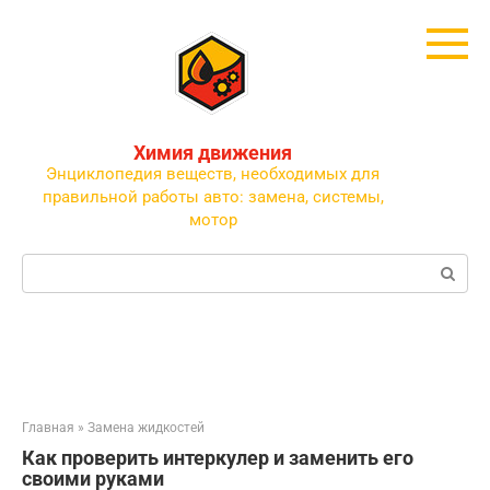
Перейти
к
контенту
Химия движения
Энциклопедия веществ, необходимых для
правильной работы авто: замена, системы,
мотор
Поиск:
Главная
»
Замена жидкостей
Как проверить интеркулер и заменить его
своими руками