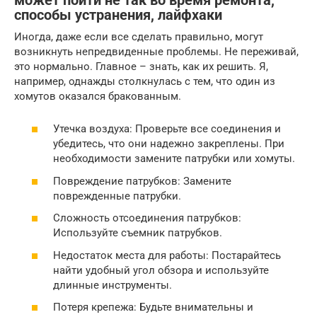
может пойти не так во время ремонта,
способы устранения, лайфхаки
Иногда, даже если все сделать правильно, могут
возникнуть непредвиденные проблемы. Не переживай,
это нормально. Главное – знать, как их решить. Я,
например, однажды столкнулась с тем, что один из
хомутов оказался бракованным.
Утечка воздуха: Проверьте все соединения и
убедитесь, что они надежно закреплены. При
необходимости замените патрубки или хомуты.
Повреждение патрубков: Замените
поврежденные патрубки.
Сложность отсоединения патрубков:
Используйте съемник патрубков.
Недостаток места для работы: Постарайтесь
найти удобный угол обзора и используйте
длинные инструменты.
Потеря крепежа: Будьте внимательны и