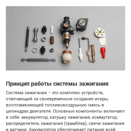
Принцип работы системы зажигания
Система зажигания – это комплекс устройств,
отвечающий за своевременное создание искры,
воспламеняющей топливовоздушную смесь в
цилиндрах двигателя. Основные компоненты включают
в себя: аккумулятор, катушку зажигания, коммутатор,
распределитель зажигания (трамблер), свечи зажигания
и датчики. Аккумулятор обеспечивает питание всей