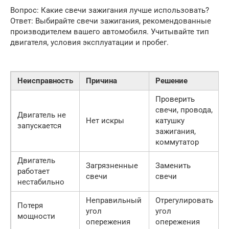
Вопрос: Какие свечи зажигания лучше использовать?
Ответ: Выбирайте свечи зажигания, рекомендованные
производителем вашего автомобиля. Учитывайте тип
двигателя, условия эксплуатации и пробег.
Неисправность
Причина
Решение
Проверить
свечи, провода,
Двигатель не
Нет искры
катушку
запускается
зажигания,
коммутатор
Двигатель
Загрязненные
Заменить
работает
свечи
свечи
нестабильно
Неправильный
Отрегулировать
Потеря
угол
угол
мощности
опережения
опережения