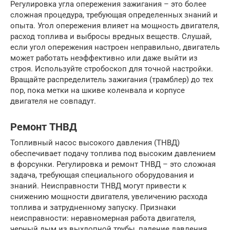
Регулировка угла опережения зажигания – это более
сложная процедура, требующая определенных знаний и
опыта. Угол опережения влияет на мощность двигателя,
расход топлива и выбросы вредных веществ. Слушай,
если угол опережения настроен неправильно, двигатель
может работать неэффективно или даже выйти из
строя. Используйте стробоскоп для точной настройки.
Вращайте распределитель зажигания (трамблер) до тех
пор, пока метки на шкиве коленвала и корпусе
двигателя не совпадут.
Ремонт ТНВД
Топливный насос высокого давления (ТНВД)
обеспечивает подачу топлива под высоким давлением
в форсунки. Регулировка и ремонт ТНВД – это сложная
задача, требующая специального оборудования и
знаний. Неисправности ТНВД могут привести к
снижению мощности двигателя, увеличению расхода
топлива и затрудненному запуску. Признаки
неисправности: неравномерная работа двигателя,
черный дым из выхлопной трубы, падение давления