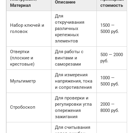
Описание
Материал
стоимость
Для
откручивания
Набор ключей и
1500 —
различных
головок
5000 руб.
крепежных
элементов
Отвертки
Для работы с
500 — 2000
(плоские и
винтами и
руб.
крестовые)
саморезами
Для измерения
1000 —
Мультиметр
напряжения, тока
5000 руб.
и сопротивления
Для проверки и
регулировки угла
2000 —
Стробоскоп
опережения
8000 руб.
зажигания
Для считывания