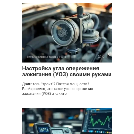
Бензиновый двигатель
0
Настройка угла опережения
зажигания (УОЗ) своими руками
Двигатель "троит"? Потеря мощности?
Разбираемся, что такое угол опережения
зажигания (УОЗ) и как его