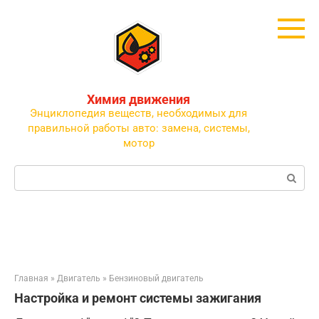
Перейти
к
контенту
Химия движения
Энциклопедия веществ, необходимых для
правильной работы авто: замена, системы,
мотор
Поиск:
Главная
»
Двигатель
»
Бензиновый двигатель
Настройка и ремонт системы зажигания