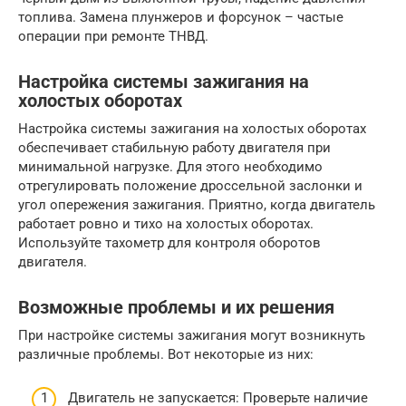
топлива. Замена плунжеров и форсунок – частые
операции при ремонте ТНВД.
Настройка системы зажигания на
холостых оборотах
Настройка системы зажигания на холостых оборотах
обеспечивает стабильную работу двигателя при
минимальной нагрузке. Для этого необходимо
отрегулировать положение дроссельной заслонки и
угол опережения зажигания. Приятно, когда двигатель
работает ровно и тихо на холостых оборотах.
Используйте тахометр для контроля оборотов
двигателя.
Возможные проблемы и их решения
При настройке системы зажигания могут возникнуть
различные проблемы. Вот некоторые из них:
Двигатель не запускается: Проверьте наличие