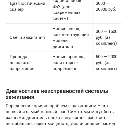
кодов ошибок
Диагностический
3000 —
ЭБУ (для
сканер
20000 руб.
современных
систем)
Новые свечи,
300 — 1500
соответствующие
Свечи зажигания
руб. (за
модели
комплект)
двигателя
Провода
Новые провода,
500 — 2000
высокого
если старые
руб. (за
напряжения
повреждены
комплект)
Диагностика неисправностей системы
зажигания
Определение причин проблем с зажиганием – это
первый и самый важный шаг. Симптомы могут быть
разными: двигатель плохо запускается, работает
нестабильно, теряет мощность, увеличивается расход