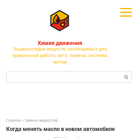
Перейти
к
контенту
Химия движения
Энциклопедия веществ, необходимых для
правильной работы авто: замена, системы,
мотор
Поиск:
Главная
»
Замена жидкостей
Когда менять масло в новом автомобиле