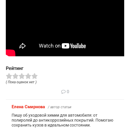
Рейтинг
( Пока оценок нет )
0
Елена Смирнова
/ автор статьи
Пишу об уходовой химии для автомобиля: от
полиролей до антикоррозийных покрытий. Помогаю
сохранить кузов в идеальном состоянии.