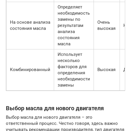
Определяет
необходимость
замены по
На основе анализа
Очень
результатам
Нет
состояния масла
высокая
анализа
состояния
масла
Использует
несколько
факторов для
Комбинированный
Высокая
Да
определения
необходимости
замены
Выбор масла для нового двигателя
Выбор масла для нового двигателя – это
ответственный процесс. Честно говоря, здесь важно
учитывать рекомендации производителя, тип двигателя