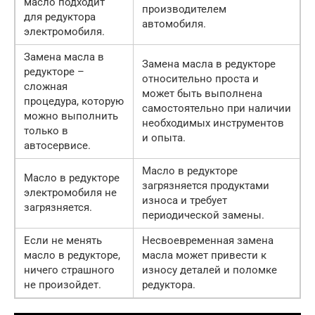
масло подходит
производителем
для редуктора
автомобиля.
электромобиля.
Замена масла в
Замена масла в редукторе
редукторе –
относительно проста и
сложная
может быть выполнена
процедура, которую
самостоятельно при наличии
можно выполнить
необходимых инструментов
только в
и опыта.
автосервисе.
Масло в редукторе
Масло в редукторе
загрязняется продуктами
электромобиля не
износа и требует
загрязняется.
периодической замены.
Если не менять
Несвоевременная замена
масло в редукторе,
масла может привести к
ничего страшного
износу деталей и поломке
не произойдет.
редуктора.