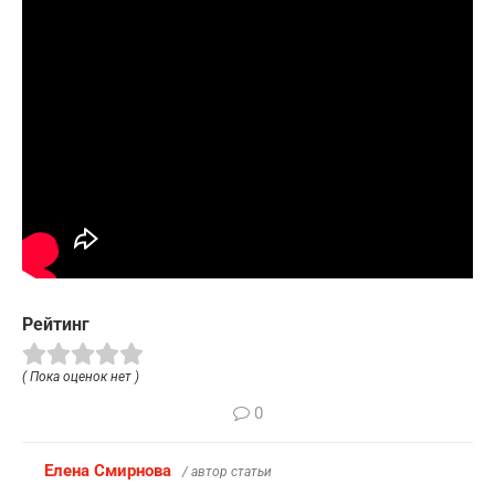
Рейтинг
( Пока оценок нет )
0
Елена Смирнова
/ автор статьи