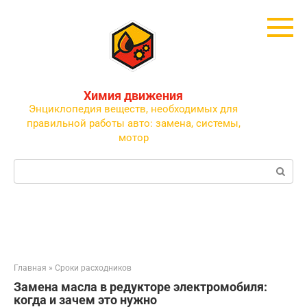
Перейти
к
контенту
Химия движения
Энциклопедия веществ, необходимых для
правильной работы авто: замена, системы,
мотор
Поиск:
Главная
»
Сроки расходников
Замена масла в редукторе электромобиля:
когда и зачем это нужно