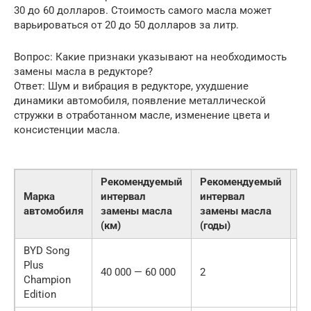
30 до 60 долларов. Стоимость самого масла может
варьироваться от 20 до 50 долларов за литр.
Вопрос: Какие признаки указывают на необходимость
замены масла в редукторе?
Ответ: Шум и вибрация в редукторе, ухудшение
динамики автомобиля, появление металлической
стружки в отработанном масле, изменение цвета и
консистенции масла.
Рекомендуемый
Рекомендуемый
Марка
интервал
интервал
Ти
автомобиля
замены масла
замены масла
(км)
(годы)
BYD Song
Plus
С
40 000 — 60 000
2
Champion
м
Edition