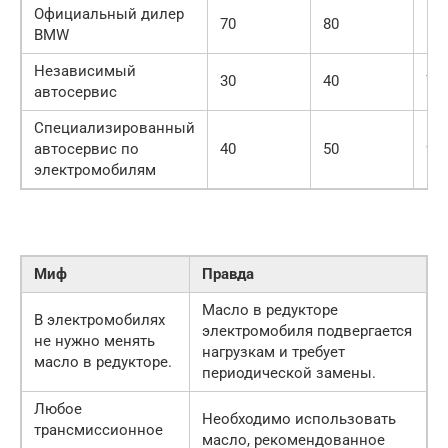
Официальный дилер
70
80
15
BMW
Независимый
30
40
70
автосервис
Специализированный
автосервис по
40
50
90
электромобилям
Миф
Правда
Масло в редукторе
В электромобилях
электромобиля подвергается
не нужно менять
нагрузкам и требует
масло в редукторе.
периодической замены.
Любое
Необходимо использовать
трансмиссионное
масло, рекомендованное