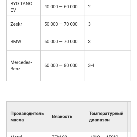
BYD TANG
С
40 000 — 60 000
2
EV
м
С
Zeekr
50 000 — 70 000
3
ма
С
BMW
60 000 — 70 000
3
м
С
Mercedes-
м
60 000 — 80 000
3-4
Benz
Me
Be
Це
Производитель
Температурный
за
Вязкость
масла
диапазон
ли
(U