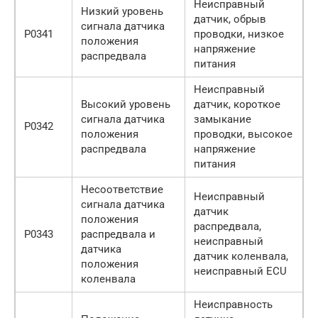
Неисправный
Низкий уровень
датчик, обрыв
сигнала датчика
P0341
проводки, низкое
положения
напряжение
распредвала
питания
Неисправный
Высокий уровень
датчик, короткое
сигнала датчика
замыкание
P0342
положения
проводки, высокое
распредвала
напряжение
питания
Несоответствие
Неисправный
сигнала датчика
датчик
положения
распредвала,
P0343
распредвала и
неисправный
датчика
датчик коленвала,
положения
неисправный ECU
коленвала
Неисправность