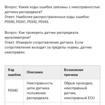
Вопрос: Какие коды ошибок связаны с неисправностью
датчика распредвала?
Ответ: Наиболее распространенные коды ошибок:
P0340, P0341, P0342, P0343.
Вопрос: Как проверить датчик распредвала
мультиметром?
Ответ: Измерьте сопротивление датчика. Если
сопротивление выходит за пределы нормы, датчик
неисправен.
Код
Возможная
Описание
ошибки
причина
Неисправность
Обрыв проводки,
цепи датчика
неисправный
P0340
положения
датчик,
распредвала
неисправный ECU