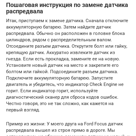
Пошаговая инструкция по замене датчика
распредвала
Итак, приступаем к замене датчика. Сначала отключите
аккумуляторную батарею. Затем найдите датчик
распредвала. Обычно он расположен в головке блока
цилиндров, рядом с распределительным валом.
Отсоедините разъем датчика. Открутите болт или гайку,
крепящую датчик. Аккуратно извлеките датчик из
гнезда. Если есть прокладка, замените ее на новую.
Установите новый датчик на место и закрепите его
болтом или гайкой. Подсоедините разъем датчика.
Подключите аккумуляторную батарею. Запустите
двигатель и убедитесь, что индикатор Check Engine не
горит. Если индикатор горит, используйте
диагностический сканер для сброса кодов ошибок.
Честно говоря, это не так сложно, как кажется на
первый взгляд.
Пример из жизни: У моего друга на Ford Focus датчик
распредвала вышел из строя прямо в дороге. Мы