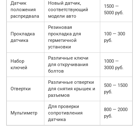
Датчик
Новый датчик,
1500 —
положения
соответствующий
5000 руб.
распредвала
модели авто
Резиновая
Прокладка
прокладка для
100 — 300
датчика
герметичной
руб.
установки
Различные ключи
Набор
1000 —
для откручивания
ключей
3000 руб.
болтов
Различные отвертки
500 — 1500
Отвертки
для снятия крышек и
руб.
разъемов
Для проверки
800 — 2000
Мультиметр
сопротивления
руб.
датчика