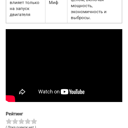
влияет только
Миф
мощность,
на запуск
экономичность и
двигателя
выбросы.
Рейтинг
( Пока оценок нет )