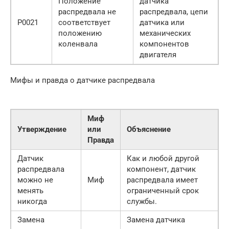
Положение
датчика
распредвала не
распредвала, цепи
P0021
соответствует
датчика или
положению
механических
коленвала
компонентов
двигателя
Мифы и правда о датчике распредвала
Миф
Утверждение
или
Объяснение
Правда
Датчик
Как и любой другой
распредвала
компонент, датчик
можно не
Миф
распредвала имеет
менять
ограниченный срок
никогда
службы.
Замена
Замена датчика