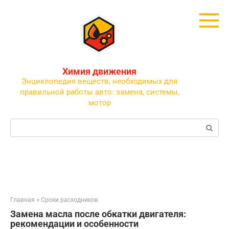
Перейти
к
контенту
Химия движения
Энциклопедия веществ, необходимых для
правильной работы авто: замена, системы,
мотор
Поиск:
Главная
»
Сроки расходников
Замена масла после обкатки двигателя:
рекомендации и особенности