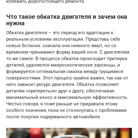
избежать дорогостоящего ремонта.
Что такое обкатка двигателя и зачем она
нужна
Обкатка двигателя – это период его адаптации к
реальным условиям эксплуатации. Представь себе
новые ботинки: сначала они немного жмут, но со
временем принимают форму вашей ноги. С двигателем
то же самое. В процессе обкатки происходит притирка
деталей, удаляются микроскопические заусенцы, и
формируется оптимальная смазка между трущимися
поверхностями. Этот процесс крайне важен, так как от
него зависит ресурс двигателя. Обкатка позволяет
деталям «притереться» друг к другу, обеспечивая
минимальный износ и максимальную эффективность.
Честно говоря, я тоже раньше не придавала этому
особого значения, пока не столкнулась с проблемами
после покупки подержанного автомобиля.