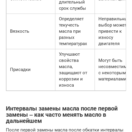
длительный
срок службы
Определяет
Неправильный
текучесть
выбор может
Вязкость
масла при
привести к
разных
износу
температурах
двигателя
Улучшают
свойства
Могут быть
масла,
несовместимы
Присадки
защищают от
с некоторыми
коррозии и
материалами
износа
Интервалы замены масла после первой
замены ‒ как часто менять масло в
дальнейшем
После первой замены масла после обкатки интервалы