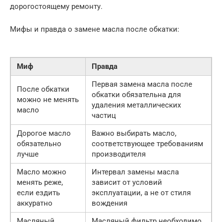
дорогостоящему ремонту.
Мифы и правда о замене масла после обкатки:
Миф
Правда
Первая замена масла после
После обкатки
обкатки обязательна для
можно не менять
удаления металлических
масло
частиц
Дорогое масло
Важно выбирать масло,
обязательно
соответствующее требованиям
лучше
производителя
Масло можно
Интервал замены масла
менять реже,
зависит от условий
если ездить
эксплуатации, а не от стиля
аккуратно
вождения
Масляный
Масляный фильтр необходимо