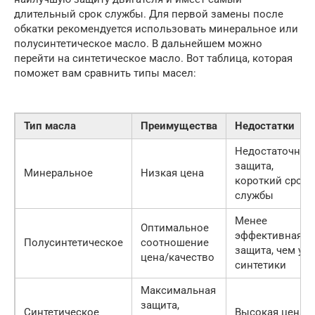
длительный срок службы. Для первой замены после
обкатки рекомендуется использовать минеральное или
полусинтетическое масло. В дальнейшем можно
перейти на синтетическое масло. Вот таблица, которая
поможет вам сравнить типы масел:
Тип масла
Преимущества
Недостатки
Недостаточная
защита,
Минеральное
Низкая цена
короткий срок
службы
Менее
Оптимальное
эффективная
Полусинтетическое
соотношение
защита, чем у
цена/качество
синтетики
Максимальная
защита,
Синтетическое
Высокая цена