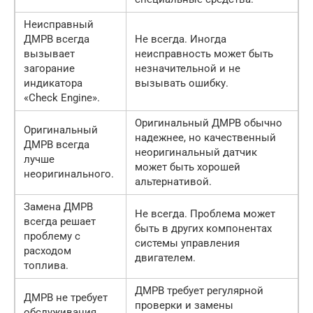
Неисправный
ДМРВ всегда
Не всегда. Иногда
вызывает
неисправность может быть
загорание
незначительной и не
индикатора
вызывать ошибку.
«Check Engine».
Оригинальный ДМРВ обычно
Оригинальный
надежнее, но качественный
ДМРВ всегда
неоригинальный датчик
лучше
может быть хорошей
неоригинального.
альтернативой.
Замена ДМРВ
Не всегда. Проблема может
всегда решает
быть в других компонентах
проблему с
системы управления
расходом
двигателем.
топлива.
ДМРВ требует регулярной
ДМРВ не требует
проверки и замены
обслуживания.