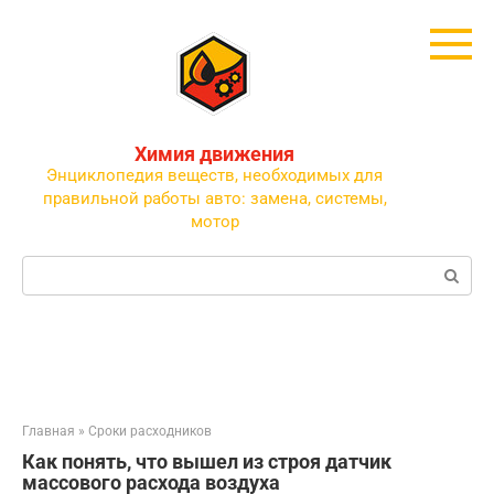
Перейти
к
контенту
Химия движения
Энциклопедия веществ, необходимых для
правильной работы авто: замена, системы,
мотор
Поиск:
Главная
»
Сроки расходников
Как понять, что вышел из строя датчик
массового расхода воздуха