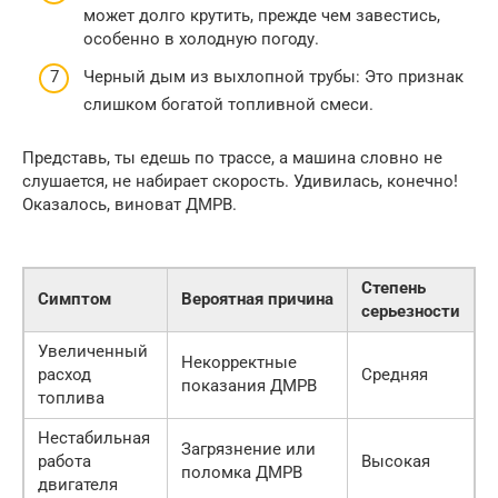
может долго крутить, прежде чем завестись,
особенно в холодную погоду.
Черный дым из выхлопной трубы: Это признак
слишком богатой топливной смеси.
Представь, ты едешь по трассе, а машина словно не
слушается, не набирает скорость. Удивилась, конечно!
Оказалось, виноват ДМРВ.
Степень
Симптом
Вероятная причина
серьезности
Увеличенный
Некорректные
расход
Средняя
показания ДМРВ
топлива
Нестабильная
Загрязнение или
работа
Высокая
поломка ДМРВ
двигателя