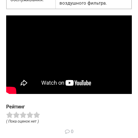
воздушного фильтра.
Рейтинг
( Пока оценок нет )
0