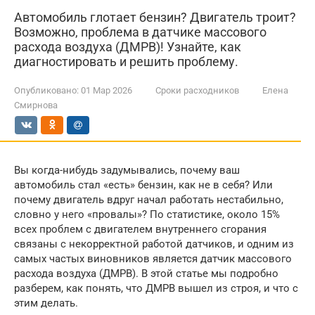
Автомобиль глотает бензин? Двигатель троит?
Возможно, проблема в датчике массового
расхода воздуха (ДМРВ)! Узнайте, как
диагностировать и решить проблему.
Опубликовано:
01 Мар 2026
Сроки расходников
Елена
Смирнова
Вы когда-нибудь задумывались, почему ваш
автомобиль стал «есть» бензин, как не в себя? Или
почему двигатель вдруг начал работать нестабильно,
словно у него «провалы»? По статистике, около 15%
всех проблем с двигателем внутреннего сгорания
связаны с некорректной работой датчиков, и одним из
самых частых виновников является датчик массового
расхода воздуха (ДМРВ). В этой статье мы подробно
разберем, как понять, что ДМРВ вышел из строя, и что с
этим делать.