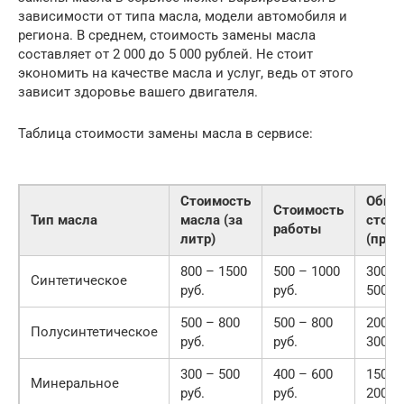
зависимости от типа масла, модели автомобиля и
региона. В среднем, стоимость замены масла
составляет от 2 000 до 5 000 рублей. Не стоит
экономить на качестве масла и услуг, ведь от этого
зависит здоровье вашего двигателя.
Таблица стоимости замены масла в сервисе:
Стоимость
Обща
Стоимость
Тип масла
масла (за
стои
работы
литр)
(прим
800 – 1500
500 – 1000
3000 
Синтетическое
руб.
руб.
5000 р
500 – 800
500 – 800
2000 
Полусинтетическое
руб.
руб.
3000 р
300 – 500
400 – 600
1500 
Минеральное
руб.
руб.
2000 р