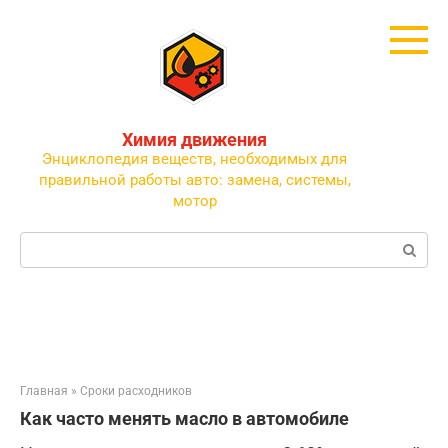
Перейти
к
контенту
Химия движения
Энциклопедия веществ, необходимых для
правильной работы авто: замена, системы,
мотор
Поиск:
Главная
»
Сроки расходников
Как часто менять масло в автомобиле