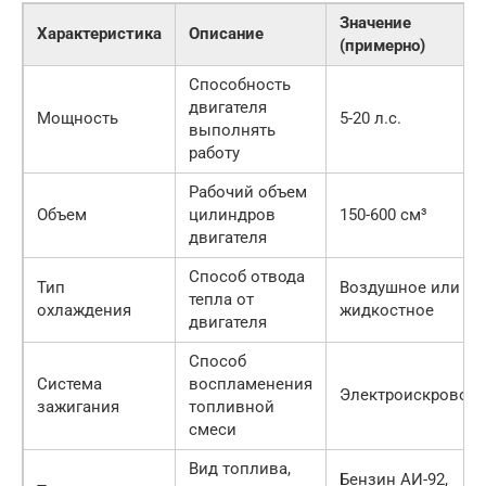
Значение
Характеристика
Описание
(примерно)
Способность
двигателя
Мощность
5-20 л.с.
выполнять
работу
Рабочий объем
Объем
цилиндров
150-600 см³
двигателя
Способ отвода
Тип
Воздушное или
тепла от
охлаждения
жидкостное
двигателя
Способ
Система
воспламенения
Электроискровое
зажигания
топливной
смеси
Вид топлива,
Бензин АИ-92,