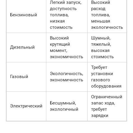
Легкий запуск,
Высокий
доступность
расход
Бензиновый
топлива,
топлива,
низкая
меньшая
стоимость
экологичность
Высокий
Шумный,
крутящий
тяжелый,
Дизельный
момент,
высокая
экономичность
стоимость
Требует
Экологичность,
установки
Газовый
экономичность
газового
оборудования
Ограниченный
Бесшумный,
запас хода,
Электрический
экологичный
требует
зарядки