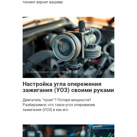
тюнинг вернет вашему
Бензиновый двигатель
0
Настройка угла опережения
зажигания (УОЗ) своими руками
Двигатель "троит"? Потеря мощности?
Разбираемся, что такое угол опережения
зажигания (УОЗ) и как его