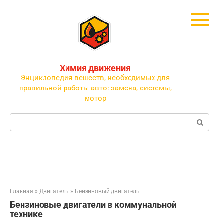
Перейти
к
контенту
Химия движения
Энциклопедия веществ, необходимых для
правильной работы авто: замена, системы,
мотор
Поиск:
Главная
»
Двигатель
»
Бензиновый двигатель
Бензиновые двигатели в коммунальной
технике