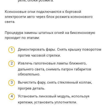
реле, блоки розжига.
Ксеноновые огни подключаются к бортовой
электросети авто через блок розжига ксенонового
света.
Процедура замены штатных огней на биксеноновую
проходит по этапам:
Демонтировать фары. Снять крышку поворотом
против часовой стрелки.
Извлечь галогеновые лампы ближнего,
дальнего света, снимать патрон габаритов
обязательно.
Вычистить фару, снять стеклянный колпак,
прогрев деталь.
Установить линзовый модуль, используя
крепежи, установить уплотнители.