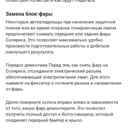
побыстрей посмотреть как будут глядеться.
Замена блок-фары
Некоторые автовладельцы при нанесении защитной
пленки или во время покраски тонировочным лаком
предпочитают снимать передние или задние фары
Соляриса. Это позволяет максимально удобно
произвести подготовительные работы и добиться
наилучшего результата.
Порядок демонтажа Перед тем, как снять фару на
Солярисе, отсоедините электрический разъем,
обеспечивающий электропитание ламп. Для этого
нажмите на фиксатор и потяните разъем в направлении
от фары.
Далее поверните колеса вправо влево в зависимости
от того, какую фару демонтируете. Это позволит
получить полный доступ к болту-саморезу, который
соединяет передний бампер и крыло.