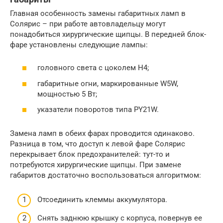
Главная особенность замены габаритных ламп в
Солярис – при работе автовладельцу могут
понадобиться хирургические щипцы. В передней блок-
фаре установлены следующие лампы:
головного света с цоколем Н4;
габаритные огни, маркированные W5W,
мощностью 5 Вт;
указатели поворотов типа РY21W.
Замена ламп в обеих фарах проводится одинаково.
Разница в том, что доступ к левой фаре Солярис
перекрывает блок предохранителей: тут-то и
потребуются хирургические щипцы. При замене
габаритов достаточно воспользоваться алгоритмом:
Отсоединить клеммы аккумулятора.
Снять заднюю крышку с корпуса, повернув ее