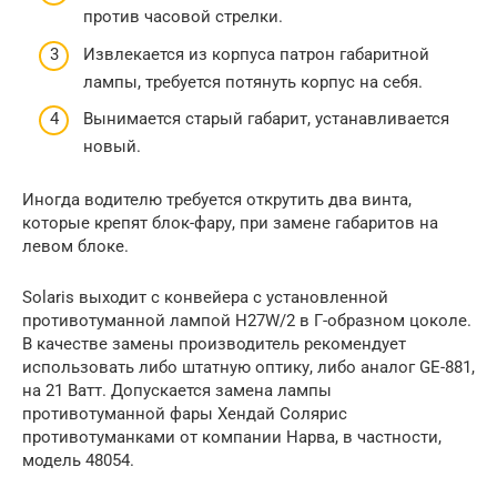
против часовой стрелки.
Извлекается из корпуса патрон габаритной
лампы, требуется потянуть корпус на себя.
Вынимается старый габарит, устанавливается
новый.
Иногда водителю требуется открутить два винта,
которые крепят блок-фару, при замене габаритов на
левом блоке.
Solaris выходит с конвейера с установленной
противотуманной лампой Н27W/2 в Г-образном цоколе.
В качестве замены производитель рекомендует
использовать либо штатную оптику, либо аналог GE-881,
на 21 Ватт. Допускается замена лампы
противотуманной фары Хендай Солярис
противотуманками от компании Нарва, в частности,
модель 48054.