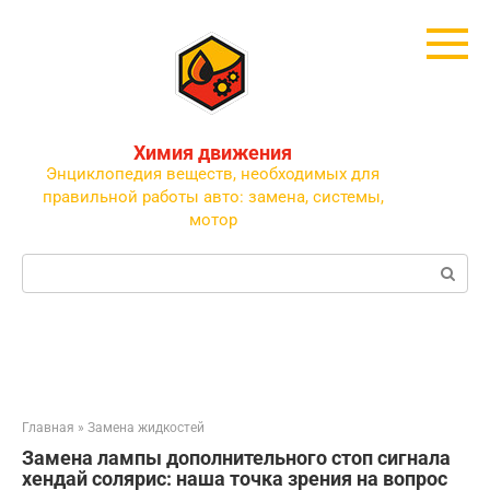
Перейти
к
контенту
Химия движения
Энциклопедия веществ, необходимых для
правильной работы авто: замена, системы,
мотор
Поиск:
Главная
»
Замена жидкостей
Замена лампы дополнительного стоп сигнала
хендай солярис: наша точка зрения на вопрос