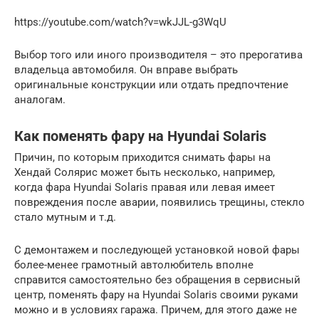
https://youtube.com/watch?v=wkJJL-g3WqU
Выбор того или иного производителя – это прерогатива
владельца автомобиля. Он вправе выбрать
оригинальные конструкции или отдать предпочтение
аналогам.
Как поменять фару на Hyundai Solaris
Причин, по которым приходится снимать фары на
Хендай Солярис может быть несколько, например,
когда фара Hyundai Solaris правая или левая имеет
повреждения после аварии, появились трещины, стекло
стало мутным и т.д.
С демонтажем и последующей установкой новой фары
более-менее грамотный автолюбитель вполне
справится самостоятельно без обращения в сервисный
центр, поменять фару на Hyundai Solaris своими руками
можно и в условиях гаража. Причем, для этого даже не