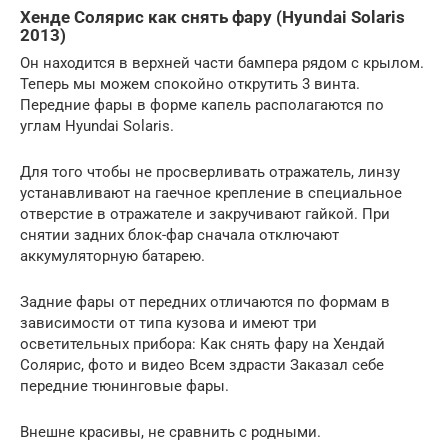
Хенде Солярис как снять фару (Hyundai Solaris
2013)
Он находится в верхней части бампера рядом с крылом.
Теперь мы можем спокойно открутить 3 винта.
Передние фары в форме капель располагаются по
углам Hyundai Solaris.
Для того чтобы не просверливать отражатель, линзу
устанавливают на гаечное крепление в специальное
отверстие в отражателе и закручивают гайкой. При
снятии задних блок-фар сначала отключают
аккумуляторную батарею.
Задние фары от передних отличаются по формам в
зависимости от типа кузова и имеют три
осветительных прибора: Как снять фару на Хендай
Солярис, фото и видео Всем здрасти Заказал себе
передние тюнинговые фары.
Внешне красивы, не сравнить с родными.