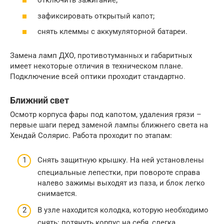
отключить зажигание;
зафиксировать открытый капот;
снять клеммы с аккумуляторной батареи.
Замена ламп ДХО, противотуманных и габаритных
имеет некоторые отличия в техническом плане.
Подключение всей оптики проходит стандартно.
Ближний свет
Осмотр корпуса фары под капотом, удаления грязи –
первые шаги перед заменой лампы ближнего света на
Хендай Солярис. Работа проходит по этапам:
Снять защитную крышку. На ней установлены
специальные лепестки, при повороте справа
налево зажимы выходят из паза, и блок легко
снимается.
В узле находится колодка, которую необходимо
снять: потянуть корпус на себя, слегка