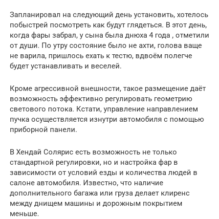
Запланировал на следующий день установить, хотелось
побыстрей посмотреть как будут глядеться. В этот день,
когда фары забрал, у сына была днюха 4 года , отметили
от души. По утру состояние было не ахти, голова ваще
не варила, пришлось ехать к тестю, вдвоём полегче
будет устанавливать и веселей.
Кроме агрессивной внешности, такое размещение даёт
возможность эффективно регулировать геометрию
светового потока. Кстати, управление направлением
пучка осуществляется изнутри автомобиля с помощью
приборной панели.
В Хендай Солярис есть возможность не только
стандартной регулировки, но и настройка фар в
зависимости от условий езды и количества людей в
салоне автомобиля. Известно, что наличие
дополнительного багажа или груза делает клиренс
между днищем машины и дорожным покрытием
меньше.