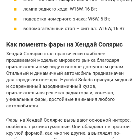
лампа заднего хода: W16W, 16 Вт;
подсветка номерного знака: W5W, 5 Вт;
вспомогательный стоп – сигнал: W16W, 16 Вт.
Как поменять фары на Хендай Солярис
Хендай Солярис стал практически наиболее
продаваемой моделью мирового рынка благодаря
привлекательному виду и вполне доступным ценам.
Стильный и динамичный автомобиль предназначен
для городских поездок. Hyundai Solaris присущи модный
и современный аэродинамичный кузов,
привлекательная решетка радиатора и, конечно,
уникальные фары, достойные внимания любого
автолюбителя.
Фары на Хендай Солярис вызывают основной интерес,
особенно противотуманные. Они обладают не простой
круглой формой, как многие другие, а выглядят по-