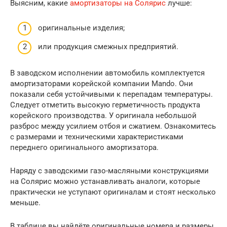
Выясним, какие
амортизаторы на Солярис
лучше:
оригинальные изделия;
или продукция смежных предприятий.
В заводском исполнении автомобиль комплектуется
амортизаторами корейской компании Mando. Они
показали себя устойчивыми к перепадам температуры.
Следует отметить высокую герметичность продукта
корейского производства. У оригинала небольшой
разброс между усилием отбоя и сжатием. Ознакомитесь
с размерами и техническими характеристиками
переднего оригинального амортизатора.
Наряду с заводскими газо-масляными конструкциями
на Солярис можно устанавливать аналоги, которые
практически не уступают оригиналам и стоят несколько
меньше.
В таблице вы найдёте оригинальные номера и размеры