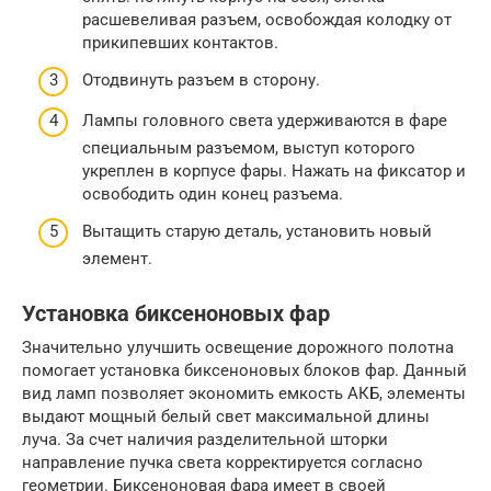
расшевеливая разъем, освобождая колодку от
прикипевших контактов.
Отодвинуть разъем в сторону.
Лампы головного света удерживаются в фаре
специальным разъемом, выступ которого
укреплен в корпусе фары. Нажать на фиксатор и
освободить один конец разъема.
Вытащить старую деталь, установить новый
элемент.
Установка биксеноновых фар
Значительно улучшить освещение дорожного полотна
помогает установка биксеноновых блоков фар. Данный
вид ламп позволяет экономить емкость АКБ, элементы
выдают мощный белый свет максимальной длины
луча. За счет наличия разделительной шторки
направление пучка света корректируется согласно
геометрии. Биксеноновая фара имеет в своей