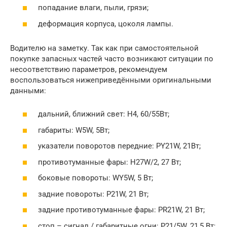
попадание влаги, пыли, грязи;
деформация корпуса, цоколя лампы.
Водителю на заметку. Так как при самостоятельной
покупке запасных частей часто возникают ситуации по
несоответствию параметров, рекомендуем
воспользоваться нижеприведёнными оригинальными
данными:
дальний, ближний свет: H4, 60/55Вт;
габариты: W5W, 5Вт;
указатели поворотов передние: PY21W, 21Вт;
противотуманные фары: H27W/2, 27 Вт;
боковые повороты: WY5W, 5 Вт;
задние повороты: P21W, 21 Вт;
задние противотуманные фары: PR21W, 21 Вт;
стоп – сигнал / габаритные огни: P21/5W, 21,5 Вт;