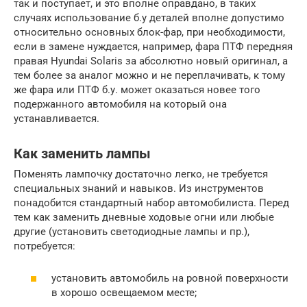
так и поступает, и это вполне оправдано, в таких
случаях использование б.у деталей вполне допустимо
относительно основных блок-фар, при необходимости,
если в замене нуждается, например, фара ПТФ передняя
правая Hyundai Solaris за абсолютно новый оригинал, а
тем более за аналог можно и не переплачивать, к тому
же фара или ПТФ б.у. может оказаться новее того
подержанного автомобиля на который она
устанавливается.
Как заменить лампы
Поменять лампочку достаточно легко, не требуется
специальных знаний и навыков. Из инструментов
понадобится стандартный набор автомобилиста. Перед
тем как заменить дневные ходовые огни или любые
другие (установить светодиодные лампы и пр.),
потребуется:
установить автомобиль на ровной поверхности
в хорошо освещаемом месте;