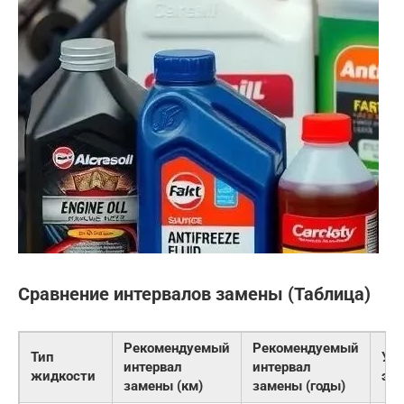
Сравнение интервалов замены (Таблица)
Рекомендуемый
Рекомендуемый
Тип
Ус
интервал
интервал
жидкости
эк
замены (км)
замены (годы)