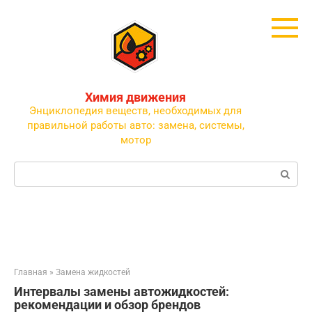
Перейти
к
контенту
Химия движения
Энциклопедия веществ, необходимых для
правильной работы авто: замена, системы,
мотор
Поиск:
Главная
»
Замена жидкостей
Интервалы замены автожидкостей:
рекомендации и обзор брендов