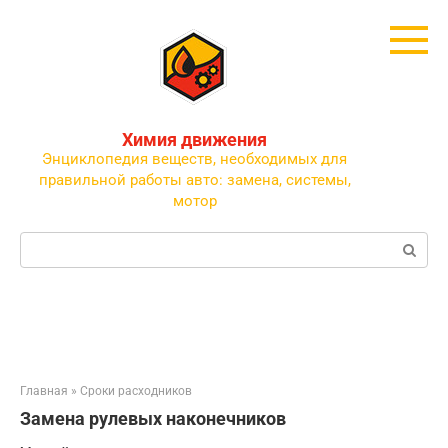
Перейти
к
контенту
Химия движения
Энциклопедия веществ, необходимых для
правильной работы авто: замена, системы,
мотор
Поиск:
Главная
»
Сроки расходников
Замена рулевых наконечников