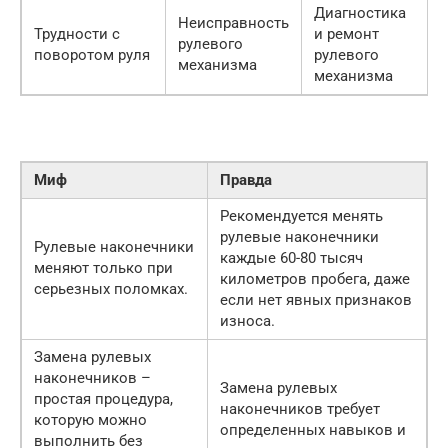
Диагностика
Неисправность
Трудности с
и ремонт
рулевого
поворотом руля
рулевого
механизма
механизма
Миф
Правда
Рекомендуется менять
рулевые наконечники
Рулевые наконечники
каждые 60-80 тысяч
меняют только при
километров пробега, даже
серьезных поломках.
если нет явных признаков
износа.
Замена рулевых
наконечников –
Замена рулевых
простая процедура,
наконечников требует
которую можно
определенных навыков и
выполнить без