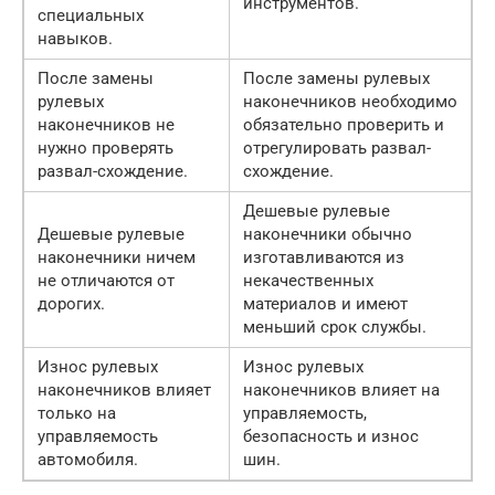
инструментов.
специальных
навыков.
После замены
После замены рулевых
рулевых
наконечников необходимо
наконечников не
обязательно проверить и
нужно проверять
отрегулировать развал-
развал-схождение.
схождение.
Дешевые рулевые
Дешевые рулевые
наконечники обычно
наконечники ничем
изготавливаются из
не отличаются от
некачественных
дорогих.
материалов и имеют
меньший срок службы.
Износ рулевых
Износ рулевых
наконечников влияет
наконечников влияет на
только на
управляемость,
управляемость
безопасность и износ
автомобиля.
шин.