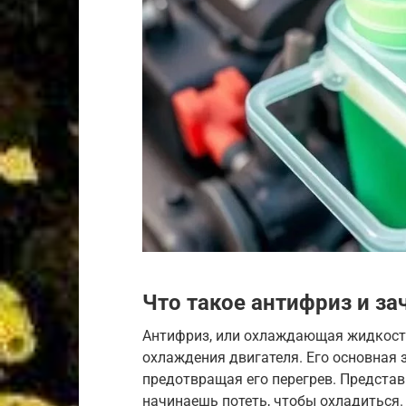
Что такое антифриз и за
Антифриз, или охлаждающая жидкост
охлаждения двигателя. Его основная 
предотвращая его перегрев. Представь
начинаешь потеть, чтобы охладиться