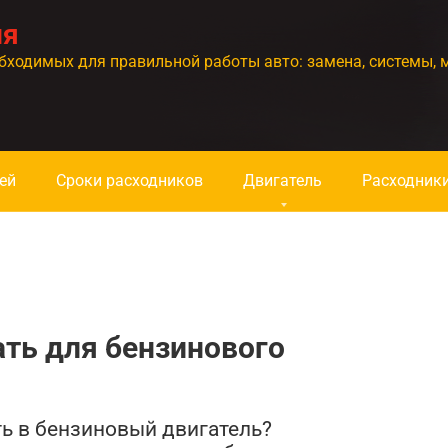
ия
бходимых для правильной работы авто: замена, системы, 
ей
Сроки расходников
Двигатель
Расходник
ть для бензинового
ть в бензиновый двигатель?