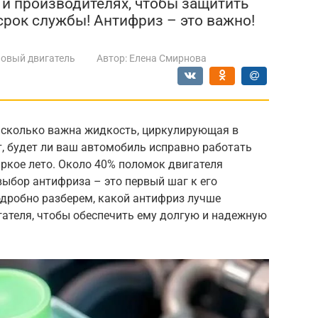
 и производителях, чтобы защитить
срок службы! Антифриз – это важно!
овый двигатель
Автор:
Елена Смирнова
асколько важна жидкость, циркулирующая в
т, будет ли ваш автомобиль исправно работать
ркое лето. Около 40% поломок двигателя
выбор антифриза – это первый шаг к его
одробно разберем, какой антифриз лучше
гателя, чтобы обеспечить ему долгую и надежную