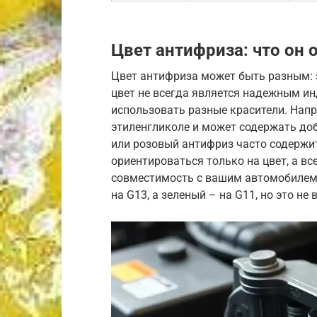
Цвет антифриза: что он 
Цвет антифриза может быть разным: з
цвет не всегда является надежным и
использовать разные красители. Нап
этиленгликоле и может содержать доб
или розовый антифриз часто содержит
ориентироваться только на цвет, а в
совместимость с вашим автомобилем. 
на G13, а зеленый – на G11, но это не 