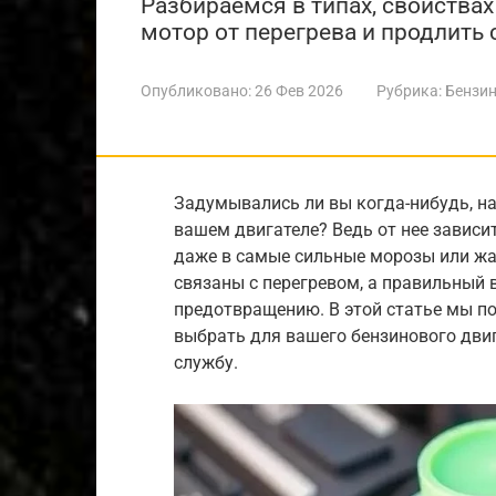
Разбираемся в типах, свойствах
мотор от перегрева и продлить 
Опубликовано:
26 Фев 2026
Рубрика:
Бензин
Задумывались ли вы когда-нибудь, н
вашем двигателе? Ведь от нее зависи
даже в самые сильные морозы или жа
связаны с перегревом, а правильный 
предотвращению. В этой статье мы п
выбрать для вашего бензинового дви
службу.