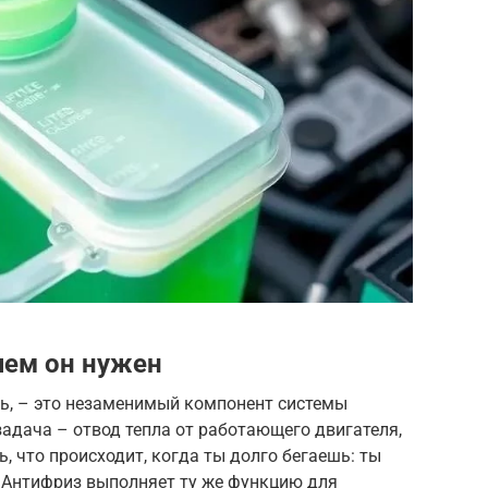
чем он нужен
ь, – это незаменимый компонент системы
задача – отвод тепла от работающего двигателя,
, что происходит, когда ты долго бегаешь: ты
. Антифриз выполняет ту же функцию для