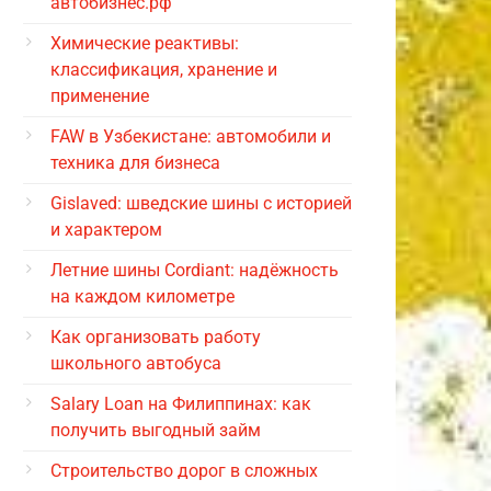
автобизнес.рф
Химические реактивы:
классификация, хранение и
применение
FAW в Узбекистане: автомобили и
техника для бизнеса
Gislaved: шведские шины с историей
и характером
Летние шины Cordiant: надёжность
на каждом километре
Как организовать работу
школьного автобуса
Salary Loan на Филиппинах: как
получить выгодный займ
Строительство дорог в сложных