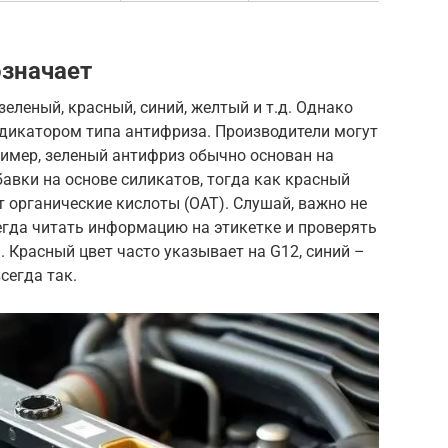
означает
еленый, красный, синий, желтый и т.д. Однако
ндикатором типа антифриза. Производители могут
ример, зеленый антифриз обычно основан на
авки на основе силикатов, тогда как красный
 органические кислоты (OAT). Слушай, важно не
сегда читать информацию на этикетке и проверять
Красный цвет часто указывает на G12, синий –
всегда так.