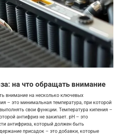
за: на что обращать внимание
ть внимание на несколько ключевых
ия – это минимальная температура, при которой
 выполнять свои функции. Температура кипения –
оторой антифриз не закипает. pH – это
сти антифриза, который должен быть
ержание присадок – это добавки, которые