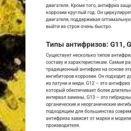
двигателя. Кроме того, антифриз защ
коррозии круглый год. Он циркулирует
двигателя, поддерживая оптимальную
выйти из строя очень быстро.
Типы антифризов: G11, G
Существует несколько типов антифри
составу и характеристикам. Самые ра
традиционный антифриз на основе эт
ингибиторов коррозии. Он подходит д
из латуни и меди. G12 – это антифриз
который обеспечивает более длитель
интервал замены. G13 – это гибридны
органические и неорганические ингиб
подходящим для большинства совреме
антифриза зависит от марки и модели
производителя.