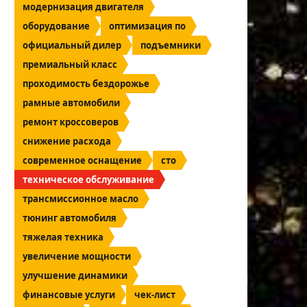
модернизация двигателя
оборудование
оптимизация по
официальный дилер
подъемники
премиальный класс
проходимость бездорожье
рамные автомобили
ремонт кроссоверов
снижение расхода
современное оснащение
сто
техническое обслуживание
трансмиссионное масло
тюнинг автомобиля
тяжелая техника
увеличение мощности
улучшение динамики
финансовые услуги
чек-лист