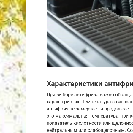
Характеристики антифри
При выборе антифриза важно обраща
характеристик. Температура замерзан
антифриз не замерзает и продолжает
это максимальная температура, при к
показатель кислотности или щелочно
нейтральным или слабощелочным. Сод