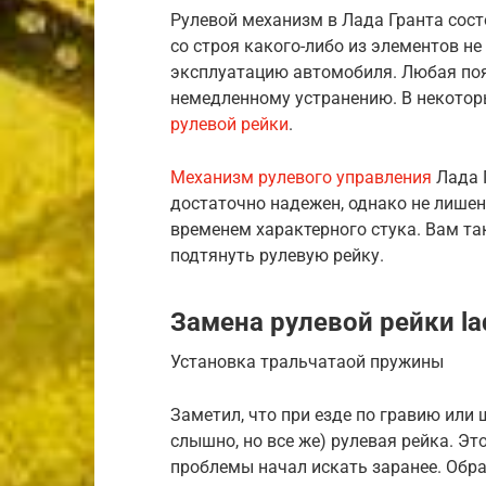
Рулевой механизм в Лада Гранта состо
со строя какого-либо из элементов 
эксплуатацию автомобиля. Любая по
немедленному устранению. В некотор
рулевой рейки
.
Механизм рулевого управления
Лада 
достаточно надежен, однако не лишен
временем характерного стука. Вам та
подтянуть рулевую рейку.
Замена рулевой рейки lad
Установка тральчатаой пружины
Заметил, что при езде по гравию или 
слышно, но все же) рулевая рейка. Это
проблемы начал искать заранее. Обра