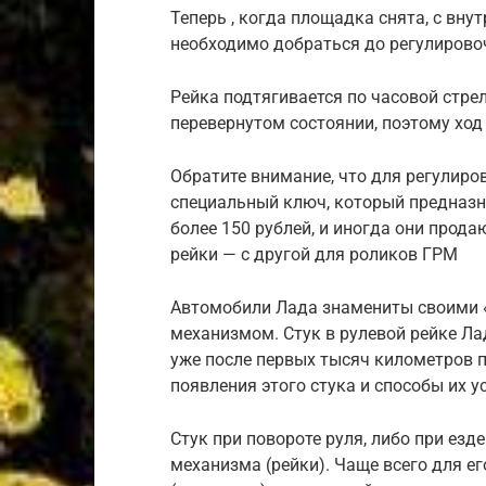
Теперь , когда площадка снята, с вну
необходимо добраться до регулирово
Рейка подтягивается по часовой стрел
перевернутом состоянии, поэтому ход 
Обратите внимание, что для регулиро
специальный ключ, который предназна
более 150 рублей, и иногда они прод
рейки — с другой для роликов ГРМ
Автомобили Лада знамениты своими «
механизмом. Стук в рулевой рейке Ла
уже после первых тысяч километров 
появления этого стука и способы их у
Стук при повороте руля, либо при езд
механизма (рейки). Чаще всего для е