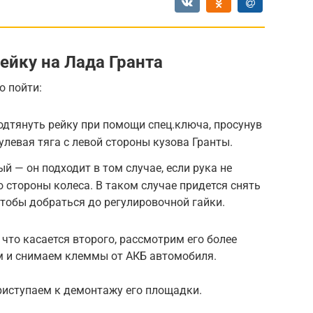
ейку на Лада Гранта
о пойти:
дтянуть рейку при помощи спец.ключа, просунув
рулевая тяга с левой стороны кузова Гранты.
й — он подходит в том случае, если рука не
о стороны колеса. В таком случае придется снять
чтобы добраться до регулировочной гайки.
 что касается второго, рассмотрим его более
м и снимаем клеммы от АКБ автомобиля.
риступаем к демонтажу его площадки.