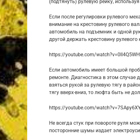
(подтянуть) рулевую рейку, использу
Если после регулировки рулевого меха
внимание на крестовину рулевого вал
автомобиль на подъемник и одной рук
другой держать крестовину рулевого
https://youtube.com/watch?v=0Il4Q5WH
Если автомобиль имеет большой пробе
ремонте. Диагностика в этом случае д
взяться рукой за рулевую тягу в райо
тягу вверх-вниз, то люфта быть не до
https://youtube.com/watch?v=7SApy6X
Не всегда стук при повороте руля мо
посторонние шумы издает электроуси