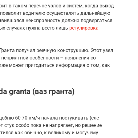
ит в таком перечне узлов и систем, когда выход
не позволит водителю осуществлять дальнейшую
явившаяся неисправность должна подвергаться
ых случаях нужна всего лишь
регулировка
Гранта получил реечную конструкцию. Этот узел
 неприятной особенности – появления со
кже может пригодиться информация о том, как
a granta (ваз гранта)
щебню 60-70 км/ч начала постукивать (еле
т стук особо пока не напрягает, но решение
тился как обычно, к великому и могучему…