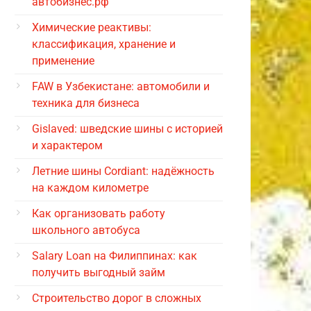
автобизнес.рф
Химические реактивы:
классификация, хранение и
применение
FAW в Узбекистане: автомобили и
техника для бизнеса
Gislaved: шведские шины с историей
и характером
Летние шины Cordiant: надёжность
на каждом километре
Как организовать работу
школьного автобуса
Salary Loan на Филиппинах: как
получить выгодный займ
Строительство дорог в сложных