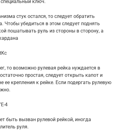
я специальный ключ.
низма стук остался, то следует обратить
а. Чтобы убедиться в этом следует поднять
ой пошатывать руль из стороны в сторону, а
 кардана
tKc
г, то возможно рулевая рейка нуждается в
остаточно простая, следует открыть капот и
не ее крепления к рейке. Если подергать рулевую
лжно.
YE-4
жет быть вызван рулевой рейкой, иногда
литель руля.