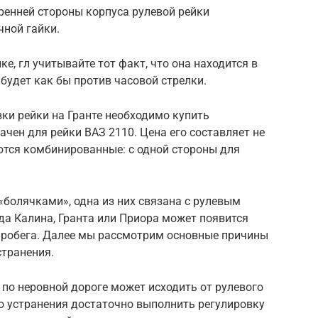
тренней стороны корпуса рулевой рейки
чной гайки.
ке, гл учитывайте тот факт, что она находится в
будет как бы против часовой стрелки.
вки рейки на Гранте необходимо купить
чен для рейки ВАЗ 2110. Цена его составляет не
аются комбинированные: с одной стороны для
болячками», одна из них связана с рулевым
да Калина, Гранта или Приора может появится
пробега. Далее мы рассмотрим основные причины
странения.
е по неровной дороге может исходить от рулевого
го устранения достаточно выполнить регулировку