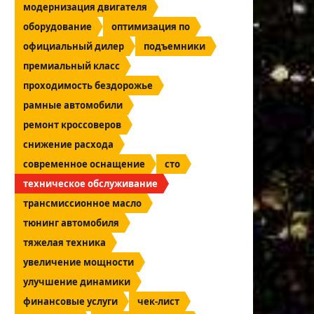
модернизация двигателя
оборудование
оптимизация по
официальный дилер
подъемники
премиальный класс
проходимость бездорожье
рамные автомобили
ремонт кроссоверов
снижение расхода
современное оснащение
сто
техническое обслуживание
трансмиссионное масло
тюнинг автомобиля
тяжелая техника
увеличение мощности
улучшение динамики
финансовые услуги
чек-лист