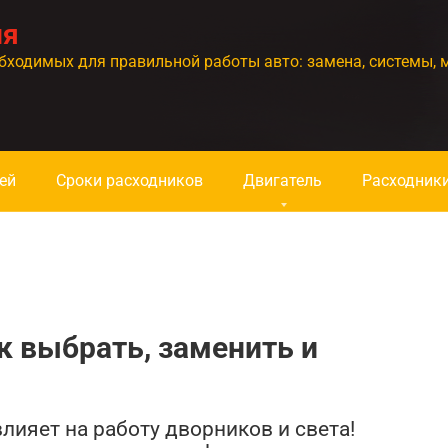
ия
бходимых для правильной работы авто: замена, системы, 
ей
Сроки расходников
Двигатель
Расходник
к выбрать, заменить и
влияет на работу дворников и света!