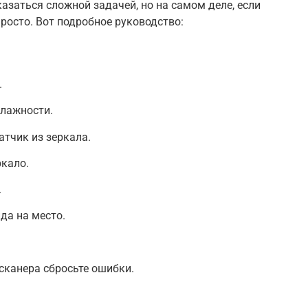
заться сложной задачей, но на самом деле, если
просто. Вот подробное руководство:
.
влажности.
атчик из зеркала.
ркало.
.
да на место.
сканера сбросьте ошибки.