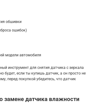
тия обшивки
сброса ошибок)
шей модели автомобиля
ный инструмент для снятия датчика с зеркала
но будет, если ты купишь датчик, а он просто не
му, перед покупкой убедитесь, что датчик
о замене датчика влажности