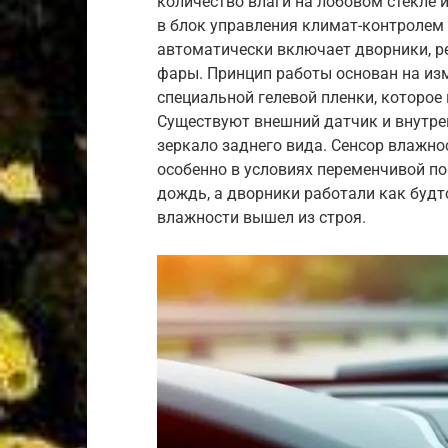
количество влаги на лобовом стекле 
в блок управления климат-контролем 
автоматически включает дворники, ре
фары. Принцип работы основан на из
специальной гелевой пленки, которое 
Существуют внешний датчик и внутре
зеркало заднего вида. Сенсор влажно
особенно в условиях переменчивой пог
дождь, а дворники работали как будт
влажности вышел из строя.