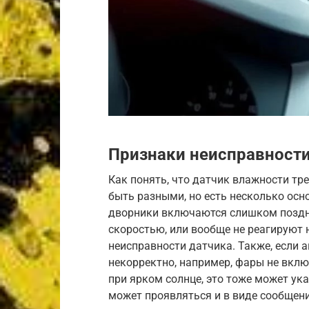
Признаки неисправности
Как понять, что датчик влажности тр
быть разными, но есть несколько осн
дворники включаются слишком поздн
скоростью, или вообще не реагируют 
неисправности датчика. Также, если 
некорректно, например, фары не вкл
при ярком солнце, это тоже может у
может проявляться и в виде сообщени