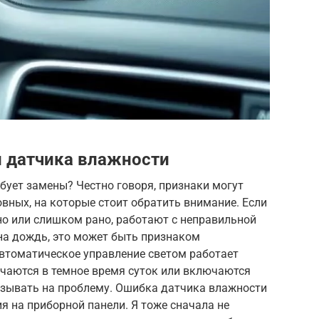
 датчика влажности
ебует замены? Честно говоря, признаки могут
овных, на которые стоит обратить внимание. Если
о или слишком рано, работают с неправильной
на дождь, это может быть признаком
автоматическое управление светом работает
ючаются в темное время суток или включаются
казывать на проблему. Ошибка датчика влажности
я на приборной панели. Я тоже сначала не