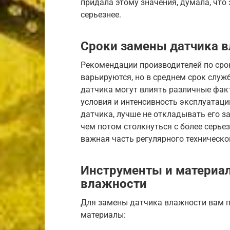
придала этому значения, думала, что 
серьезнее.
Сроки замены датчика 
Рекомендации производителей по ср
варьируются, но в среднем срок служб
датчика могут влиять различные факт
условия и интенсивность эксплуатаци
датчика, лучше не откладывать его з
чем потом столкнуться с более серь
важная часть регулярного техническ
Инструменты и материа
влажности
Для замены датчика влажности вам 
материалы: