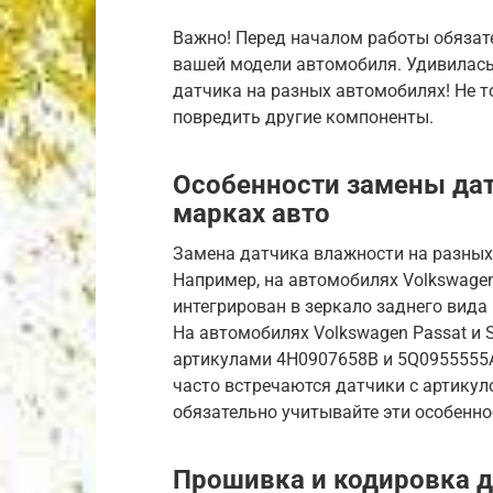
Важно! Перед началом работы обязате
вашей модели автомобиля. Удивилась
датчика на разных автомобилях! Не т
повредить другие компоненты.
Особенности замены дат
марках авто
Замена датчика влажности на разных
Например, на автомобилях Volkswagen,
интегрирован в зеркало заднего вида 
На автомобилях Volkswagen Passat и 
артикулами 4H0907658B и 5Q0955555A с
часто встречаются датчики с артикул
обязательно учитывайте эти особенно
Прошивка и кодировка 