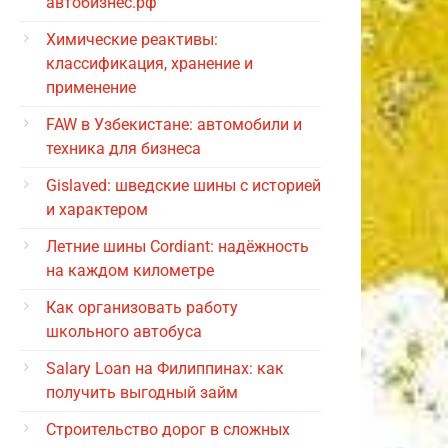
автобизнес.рф
Химические реактивы:
классификация, хранение и
применение
FAW в Узбекистане: автомобили и
техника для бизнеса
Gislaved: шведские шины с историей
и характером
Летние шины Cordiant: надёжность
на каждом километре
Как организовать работу
школьного автобуса
Salary Loan на Филиппинах: как
получить выгодный займ
Строительство дорог в сложных