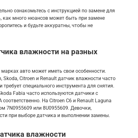
льно ознакомьтесь с инструкцией по замене для
, как много нюансов может быть при замене
оропитесь и будьте аккуратны, чтобы не
чика влажности на разных
 марках авто может иметь свои особенности.
 Skoda, Citroen и Renault датчик влажности часто
и требует специального инструмента для снятия.
Skoda Fabia часто используются датчики с
оответственно. На Citroen C6 и Renault Laguna
ом 7N0955609 или 8U0955609. Девочки,
сти при выборе датчика и выполнении замены.
датчика влажности