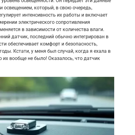
и уровень освещенности. Он передает эти данные
и освещением, который, в свою очередь,
гулирует интенсивность их работы и включает
мерении электрического сопротивления
меняется в зависимости от количества влаги.
нний датчик, последний обычно интегрирован в
сти обеспечивает комфорт и безопасность,
оды. Кстати, у меня был случай, когда я ехала в
о их вообще не было! Оказалось, что датчик