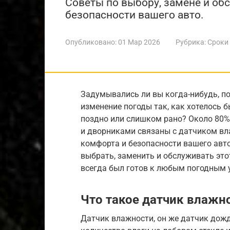
Советы по выбору, замене и об
безопасности вашего авто.
Опубликовано:
01 Мар 2026
Рубрика:
Сроки
Задумывались ли вы когда-нибудь, по
изменение погоды так, как хотелось
поздно или слишком рано? Около 80%
и дворниками связаны с датчиком вл
комфорта и безопасности вашего авто
выбрать, заменить и обслуживать эт
всегда был готов к любым погодным 
Что такое датчик влажн
Датчик влажности, он же датчик дождя