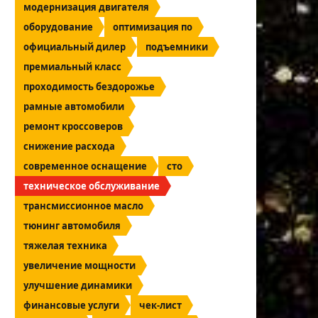
модернизация двигателя
оборудование
оптимизация по
официальный дилер
подъемники
премиальный класс
проходимость бездорожье
рамные автомобили
ремонт кроссоверов
снижение расхода
современное оснащение
сто
техническое обслуживание
трансмиссионное масло
тюнинг автомобиля
тяжелая техника
увеличение мощности
улучшение динамики
финансовые услуги
чек-лист