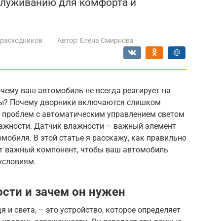
служиванию для комфорта и
 расходников
Автор:
Елена Смирнова
чему ваш автомобиль не всегда реагирует на
 бы? Почему дворники включаются слишком
 проблем с автоматическим управлением светом
ажности. Датчик влажности – важный элемент
мобиля. В этой статье я расскажу, как правильно
от важный компонент, чтобы ваш автомобиль
условиям.
ости и зачем он нужен
 и света, – это устройство, которое определяет