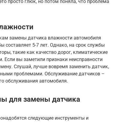
это просто глюк, но потом поняла, что проблема
влажности
окам замены датчика влажности автомобиля
ы составляет 5-7 лет. Однако, на срок службы
оры, такие как качество дорог, климатические
и. Если вы заметили признаки неисправности
амену. Слушай, лучше вовремя заменить датчик,
езными проблемами. Обслуживание датчиков –
ого обслуживания автомобиля.
лы для замены датчика
понадобятся следующие инструменты и